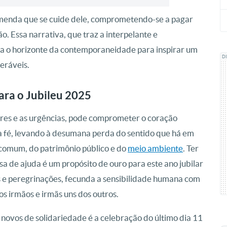
omenda que se cuide dele, comprometendo-se a pagar
o. Essa narrativa, que traz a interpelante e
na o horizonte da contemporaneidade para inspirar um
D
eráveis.
ara o Jubileu 2025
eres e as urgências, pode comprometer o coração
da fé, levando à desumana perda do sentido que há em
comum, do patrimônio público e do
meio ambiente
. Ter
 de ajuda é um propósito de ouro para este ano jubilar
s e peregrinações, fecunda a sensibilidade humana com
s irmãos e irmãs uns dos outros.
 novos de solidariedade é a celebração do último dia 11