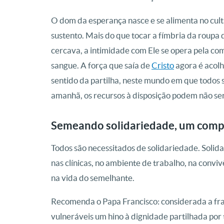
O dom da esperança nasce e se alimenta no cult
sustento. Mais do que tocar a fímbria da roupa
cercava, a intimidade com Ele se opera pela co
sangue. A força que saía de
Cristo
agora é acolh
sentido da partilha, neste mundo em que todos sã
amanhã, os recursos à disposição podem não ser 
Semeando solidariedade, um comp
Todos são necessitados de solidariedade. Solidar
nas clínicas, no ambiente de trabalho, na conv
na vida do semelhante.
Recomenda o Papa Francisco: considerada a fr
vulneráveis um hino à dignidade partilhada por