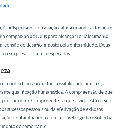
edade
, é indispensável consolação, ainda quando a doença é
ar a compaixão de Deus para alcançar fortalecimento
ompreensão do desafio imposto pela enfermidade. Deus
ona surpresas ricas e inesperadas.
ueza
m encontro transformador, possibilitando uma força
onante qualificação humanística. A compreensão de que
, pois, um dom. Compreende-se que a vida está no seu
 dos sucessos pessoais ou da efetivação de exitosos
coração, contaminando-o com terrível orgulho e soberba,
frimento do semelhante.