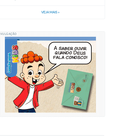
VEJA MAIS
»
IVULGAÇÃO