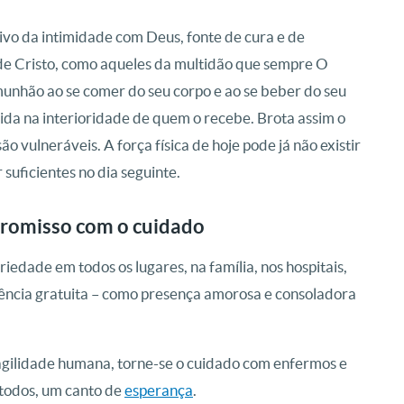
ivo da intimidade com Deus, fonte de cura e de
 de Cristo, como aqueles da multidão que sempre O
munhão ao se comer do seu corpo e ao se beber do seu
ida na interioridade de quem o recebe. Brota assim o
o vulneráveis. A força física de hoje pode já não existir
suficientes no dia seguinte.
romisso com o cuidado
iedade em todos os lugares, na família, nos hospitais,
ivência gratuita – como presença amorosa e consoladora
agilidade humana, torne-se o cuidado com enfermos e
 todos, um canto de
esperança
.