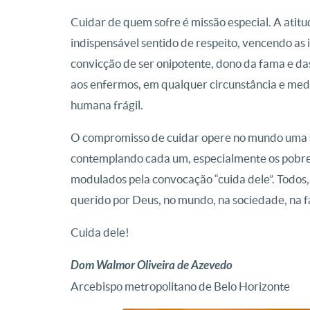
Cuidar de quem sofre é missão especial. A ati
indispensável sentido de respeito, vencendo as 
convicção de ser onipotente, dono da fama e 
aos enfermos, em qualquer circunstância e med
humana frágil.
O compromisso de cuidar opere no mundo uma 
contemplando cada um, especialmente os pobres
modulados pela convocação “cuida dele”. Todos,
querido por Deus, no mundo, na sociedade, na fa
Cuida dele!
Dom Walmor Oliveira de Azevedo
Arcebispo metropolitano de Belo Horizonte