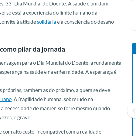
es, 33º Dia Mundial do Doente. A saúde é um dom
verso está a experiência do limite humano da
convite à atitude
solidária
e à consciência do desafio
 como pilar da jornada
 mensagem para o Dia Mundial do Doente, a fundamental
esperança na saúde e na enfermidade. A esperança é
s próprias, também as do próximo, a quem se deve
itano
. A fragilidade humana, sobretudo na
l: a necessidade de manter-se forte mesmo quando
ezes, é grave.
 com alto custo, incompatível com a realidade
Livro O Padre: A História De