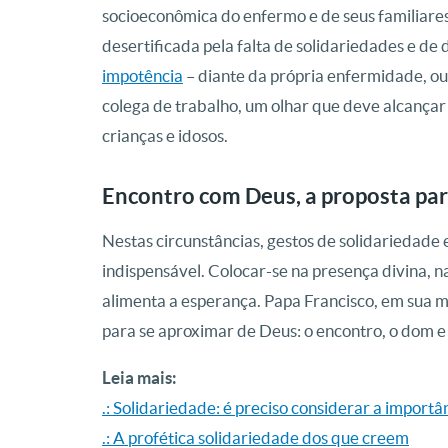
socioeconômica do enfermo e de seus familiares
desertificada pela falta de solidariedades e de
impotência
– diante da própria enfermidade, ou
colega de trabalho, um olhar que deve alcançar
crianças e idosos.
Encontro com Deus, a proposta para
Nestas circunstâncias, gestos de solidariedade e
indispensável. Colocar-se na presença divina, n
alimenta a esperança. Papa Francisco, em sua m
para se aproximar de Deus: o encontro, o dom e 
Leia mais:
.: Solidariedade: é preciso considerar a importâ
.: A profética solidariedade dos que creem