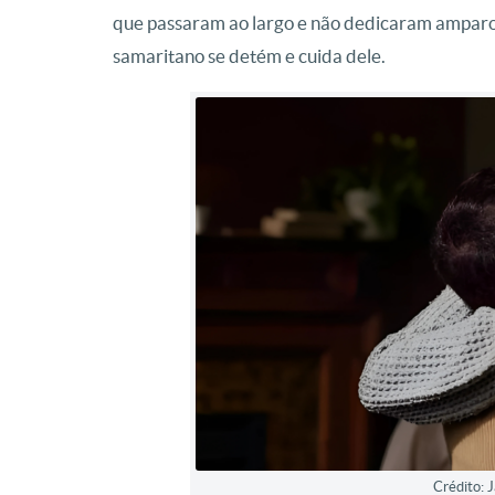
que passaram ao largo e não dedicaram amparo 
samaritano se detém e cuida dele.
Crédito: