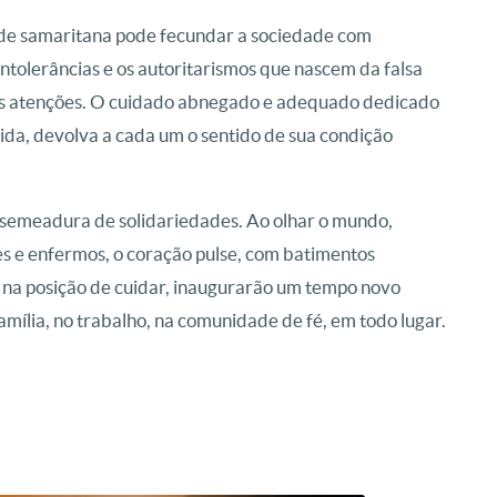
tude samaritana pode fecundar a sociedade com
intolerâncias e os autoritarismos que nascem da falsa
das atenções. O cuidado abnegado e adequado dedicado
ida, devolva a cada um o sentido de sua condição
semeadura de solidariedades. Ao olhar o mundo,
 e enfermos, o coração pulse, com batimentos
 na posição de cuidar, inaugurarão um tempo novo
mília, no trabalho, na comunidade de fé, em todo lugar.