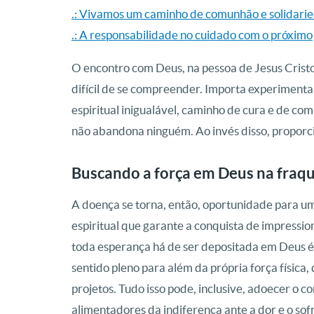
.: Vivamos um caminho de comunhão e solidari
.: A responsabilidade no cuidado com o próximo
O encontro com Deus, na pessoa de Jesus Cristo
difícil de se compreender. Importa experiment
espiritual inigualável, caminho de cura e de c
não abandona ninguém. Ao invés disso, proporci
Buscando a força em Deus na fraq
A doença se torna, então, oportunidade para u
espiritual que garante a conquista de impressi
toda esperança há de ser depositada em Deus é
sentido pleno para além da própria força física,
projetos. Tudo isso pode, inclusive, adoecer o 
alimentadores da indiferença ante a dor e o so