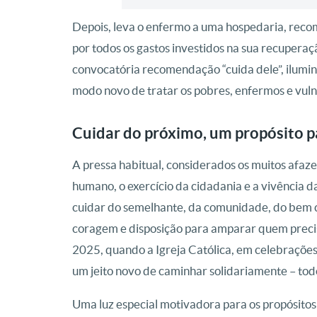
Depois, leva o enfermo a uma hospedaria, rec
por todos os gastos investidos na sua recuperaçã
convocatória recomendação “cuida dele”, ilumi
modo novo de tratar os pobres, enfermos e vuln
Cuidar do próximo, um propósito p
A pressa habitual, considerados os muitos afaz
humano, o exercício da cidadania e a vivência 
cuidar do semelhante, da comunidade, do bem 
coragem e disposição para amparar quem precisa
2025, quando a Igreja Católica, em celebraçõe
um jeito novo de caminhar solidariamente – todo
Uma luz especial motivadora para os propósitos