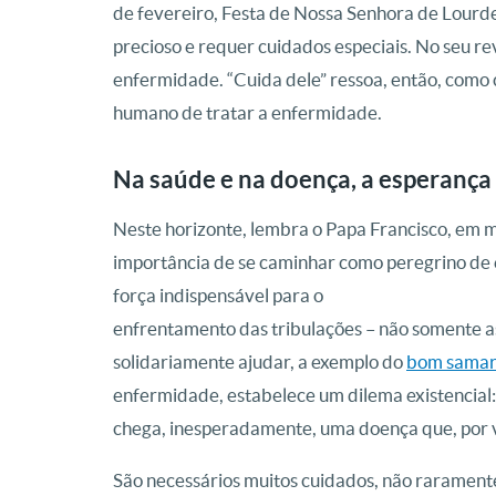
de fevereiro, Festa de Nossa Senhora de Lourd
precioso e requer cuidados especiais. No seu re
enfermidade. “Cuida dele” ressoa, então, como 
humano de tratar a enfermidade.
Na saúde e na doença, a esperança
Neste horizonte, lembra o Papa Francisco, em
importância de se caminhar como peregrino de 
força indispensável para o
enfrentamento das tribulações – não somente a
solidariamente ajudar, a exemplo do
bom samar
enfermidade, estabelece um dilema existencia
chega, inesperadamente, uma doença que, por v
São necessários muitos cuidados, não raramente