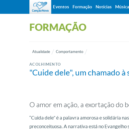
Eventos
Formação
Notícias
Músic
FORMAÇÃO
Atualidade
Comportamento
ACOLHIMENTO
"Cuide dele", um chamado à 
O amor em ação, a exortação do 
“Cuida dele” é a palavra amorosa e solidária n
preconceituosa. A narrativa está no Evangelho 