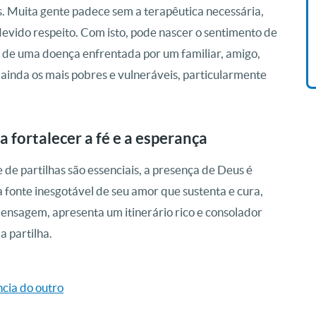
. Muita gente padece sem a terapêutica necessária,
Vida De Jonas Abib
R$ 42,41
 devido respeito. Com isto, pode nascer o sentimento de
 de uma doença enfrentada por um familiar, amigo,
 ainda os mais pobres e vulneráveis, particularmente
 fortalecer a fé e a esperança
 de partilhas são essenciais, a presença de Deus é
a fonte inesgotável de seu amor que sustenta e cura,
ensagem, apresenta um itinerário rico e consolador
a partilha.
ncia do outro