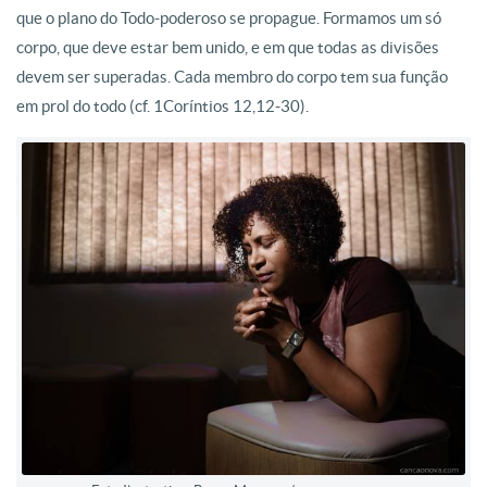
que o plano do Todo-poderoso se propague. Formamos um só
corpo, que deve estar bem unido, e em que todas as divisões
devem ser superadas. Cada membro do corpo tem sua função
em prol do todo (cf. 1Coríntios 12,12-30).