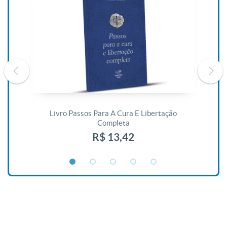
De
Livro Passos Para A Cura E Libertação
Completa
R$ 13,42