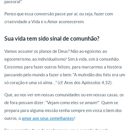
pastoral”.
Penso que essa conversão passe por aí, ou seja, fazer com
criatividade a Vida e o Amor acontecerem.
Sua vida tem sido sinal de comunhão?
Vamos assumir os planos de Deus? Não ao egoísmo, ao
egocentrismo, ao individualismo! Sim à vida, sim à comunhão.
Existimos para fazer outros felizes, para marcarmos a história
passando pelo mundo a fazer o bem. “A multidão dos fiéis era um
só coração e uma só alma…” (cf. Atos dos Apóstolos 4,32).
Que, ao nos ver em nossas comunidades ou em nossas casas, os
de fora possam dizer: “Vejam como eles se amam!”. Quem se
prepara para alguma missão tenha sempre em vista o bem dos
outros, o
amor aos seus semelhantes
!