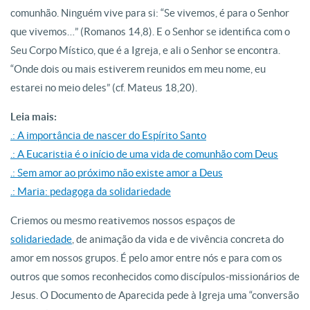
comunhão. Ninguém vive para si: “Se vivemos, é para o Senhor
que vivemos…” (Romanos 14,8). E o Senhor se identifica com o
Seu Corpo Místico, que é a Igreja, e ali o Senhor se encontra.
“Onde dois ou mais estiverem reunidos em meu nome, eu
estarei no meio deles” (cf. Mateus 18,20).
Leia mais:
.: A importância de nascer do Espírito Santo
.: A Eucaristia é o início de uma vida de comunhão com Deus
.: Sem amor ao próximo não existe amor a Deus
.: Maria: pedagoga da solidariedade
Criemos ou mesmo reativemos nossos espaços de
solidariedade
, de animação da vida e de vivência concreta do
amor em nossos grupos. É pelo amor entre nós e para com os
outros que somos reconhecidos como discípulos-missionários de
Jesus. O Documento de Aparecida pede à Igreja uma “conversão