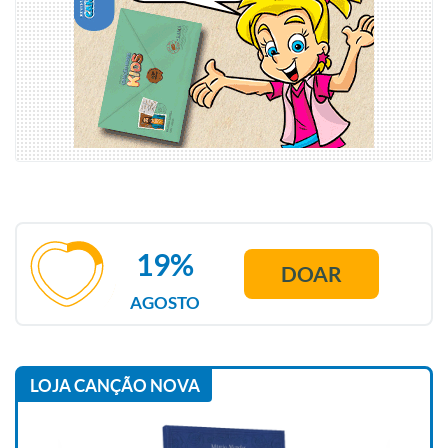
19%
DOAR
AGOSTO
LOJA CANÇÃO NOVA