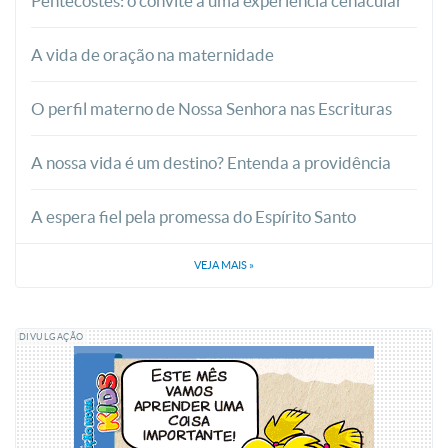
Pentecostes: o convite a uma experiência cenacular
A vida de oração na maternidade
O perfil materno de Nossa Senhora nas Escrituras
A nossa vida é um destino? Entenda a providência
A espera fiel pela promessa do Espírito Santo
VEJA MAIS
»
DIVULGAÇÃO