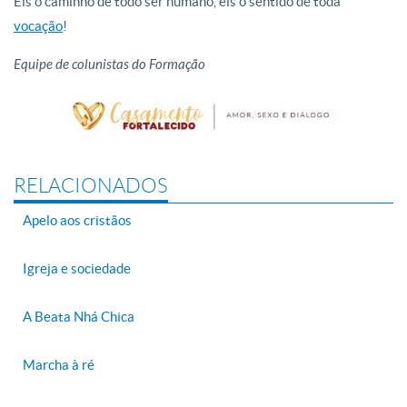
Eis o caminho de todo ser humano, eis o sentido de toda
vocação
!
Equipe de colunistas do Formação
RELACIONADOS
Apelo aos cristãos
Igreja e sociedade
A Beata Nhá Chica
Marcha à ré