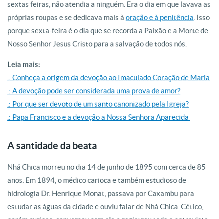
sextas feiras, não atendia a ninguém. Era o dia em que lavava as
próprias roupas e se dedicava mais à
oração e à penitência
. Isso
porque sexta-feira é o dia que se recorda a Paixão e a Morte de
Nosso Senhor Jesus Cristo para a salvação de todos nós.
Leia mais:
.: Conheça a origem da devoção ao Imaculado Coração de Maria
.: A devoção pode ser considerada uma prova de amor?
.: Por que ser devoto de um santo canonizado pela Igreja?
.: Papa Francisco e a devoção a Nossa Senhora Aparecida
A santidade da beata
Nhá Chica morreu no dia 14 de junho de 1895 com cerca de 85
anos. Em 1894, o médico carioca e também estudioso de
hidrologia Dr. Henrique Monat, passava por Caxambu para
estudar as águas da cidade e ouviu falar de Nhá Chica. Cético,