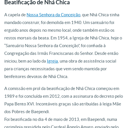
Beatificação de Nhá Chica
A capela de
Nossa Senhora da Conceição
, que Nhá Chica tinha
mandado construir, foi demolida em 1940. Um santuário foi
erguido anos depois no mesmo local, onde também estão os
restos mortais da beata. Em 1954, a Igreja de Nhá Chica, hoje o
“Santuário Nossa Senhora da Conceição”, foi confiada à
Congregação das Irmãs Franciscanas do Senhor. Desde então
iniciou, bem ao lado da
Igreja
, uma obra de assistência social
para crianças necessitadas que vem sendo mantida por
benfeitores devotos de Nhá Chica.
A comissão em prol da beatificação de Nhá Chica começou em
1989 e foi concluída em 2012, com a assinatura do decreto pelo
Papa Bento XVI. Incontáveis graças são atribuídas à leiga Mãe
dos Pobres de Baependi.
Foi beatificada no dia 4 de maio de 2013, em Baependi, numa
cerimônia presidida pelo Cardeal Ângelo Amato, enviado pelo