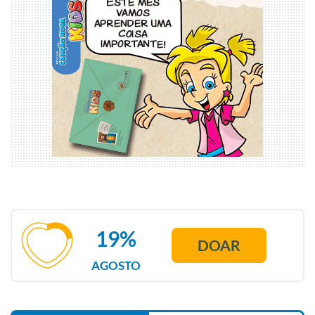
19%
DOAR
AGOSTO