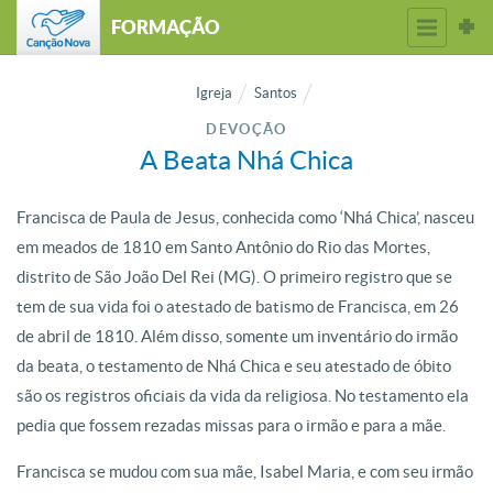
FORMAÇÃO
Igreja
Santos
DEVOÇÃO
A Beata Nhá Chica
Francisca de Paula de Jesus, conhecida como ‘Nhá Chica’, nasceu
em meados de 1810 em Santo Antônio do Rio das Mortes,
distrito de São João Del Rei (MG). O primeiro registro que se
tem de sua vida foi o atestado de batismo de Francisca, em 26
de abril de 1810. Além disso, somente um inventário do irmão
da beata, o testamento de Nhá Chica e seu atestado de óbito
são os registros oficiais da vida da religiosa. No testamento ela
pedia que fossem rezadas missas para o irmão e para a mãe.
Francisca se mudou com sua mãe, Isabel Maria, e com seu irmão