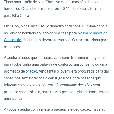
Theotônio, irmão de Nhá Chica, se casou, mas não deixou
herdeiros. Quando ele morreu, em 1861, deixou sua fortuna
para Nhá Chica.
Em 1865, Nhá Chica usou o dinheiro para construir uma capela
no terreno herdado ao lado de sua casa para
Nossa Senhora da
Conceição
, da qual era devota fervorosa. O restante, doou para
os pobres.
Atendia a todos que a procuravam, sem discriminar ninguém e
para todos tinha uma palavra de conforto, um conselho ou uma
promessa de
oração
. Ainda muito jovem, era procurada para dar
conselhos, fazer orações e dar sugestões para pessoas que
lidavam com negócios. Muitos não tomavam decisões sem
primeiro consultá-la e, para tantas pessoas, ela era considerada
uma ‘santa’.
A todos atendia com a mesma paciência e dedicação, mas nas