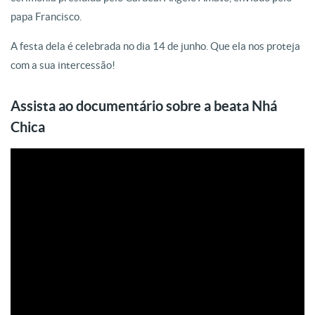
papa Francisco.
A festa dela é celebrada no dia 14 de junho. Que ela nos proteja
com a sua intercessão!
Assista ao documentário sobre a beata Nhá
Chica