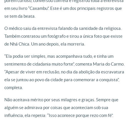
porém curioso, conversou com ela e registrou toda a entrevista
em seu livro “Caxambu”. Este é um dos principais registros que
se tem da beata.
O médico saiu da entrevista falando da santidade da religiosa.
Também contratou um fotógrafo e tirou a única foto que existe
de Nhá Chica. Um ano depois, ela morreria.
“Ela podia ser simples, mas acompanhava tudo, e tinha um
sentimento de cidadania muito forte”, comenta Maria do Carmo.
“Apesar de viver em reclusão, no dia da abolição da escravatura
ela se juntou ao povo da cidade para comemorar a conquista”,
completa.
Não aceitava mérito por seus milagres e graças. Sempre que
alguém se admirava por coisas que aconteciam sob sua
influência, ela repetia: “Isso acontece porque rezo com fé”.