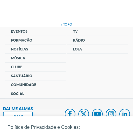
↑ TOPO
EVENTOS
TV
FORMAÇÃO
RÁDIO
NOTÍCIAS
LOJA
MÚSICA
CLUBE
SANTUÁRIO
COMUNIDADE
SOCIAL
DAI-ME ALMAS
DOAR
Política de Privacidade e Cookies:
Fundação João Paulo II