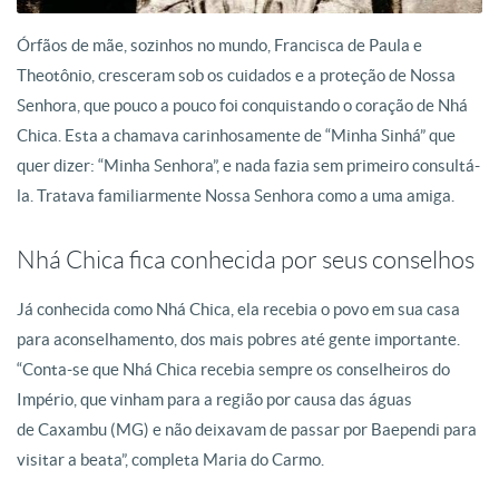
Órfãos de mãe, sozinhos no mundo, Francisca de Paula e
Theotônio, cresceram sob os cuidados e a proteção de Nossa
Senhora, que pouco a pouco foi conquistando o coração de Nhá
Chica. Esta a chamava carinhosamente de “Minha Sinhá” que
quer dizer: “Minha Senhora”, e nada fazia sem primeiro consultá-
la. Tratava familiarmente Nossa Senhora como a uma amiga.
Nhá Chica fica conhecida por seus conselhos
Já conhecida como Nhá Chica, ela recebia o povo em sua casa
para aconselhamento, dos mais pobres até gente importante.
“Conta-se que Nhá Chica recebia sempre os conselheiros do
Império, que vinham para a região por causa das águas
de Caxambu (MG) e não deixavam de passar por Baependi para
visitar a beata”, completa Maria do Carmo.