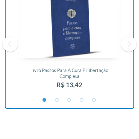
De
Livro Passos Para A Cura E Libertação
Completa
R$ 13,42