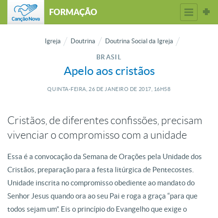
FORMAÇÃO
Igreja
Doutrina
Doutrina Social da Igreja
BRASIL
Apelo aos cristãos
QUINTA-FEIRA, 26
DE
JANEIRO
DE
2017, 16H58
Cristãos, de diferentes confissões, precisam
vivenciar o compromisso com a unidade
Essa é a convocação da Semana de Orações pela Unidade dos
Cristãos, preparação para a festa litúrgica de Pentecostes.
Unidade inscrita no compromisso obediente ao mandato do
Senhor Jesus quando ora ao seu Pai e roga a graça “para que
todos sejam um”. Eis o princípio do Evangelho que exige o