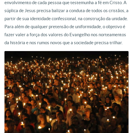
envolvimento de cada pessoa que testemunha a fé em Cristo. A
súplica de Jesus precisa balizar a conduta de todos os cristãos, a
partir de sua identidade confessional, na construção da unidade.
Para além de qualquer pretensão de uniformidade, o objetivo é
fazer valer a força dos valores do Evangelho nos norteamentos
da história e nos rumos novos que a sociedade precisa trilhar.