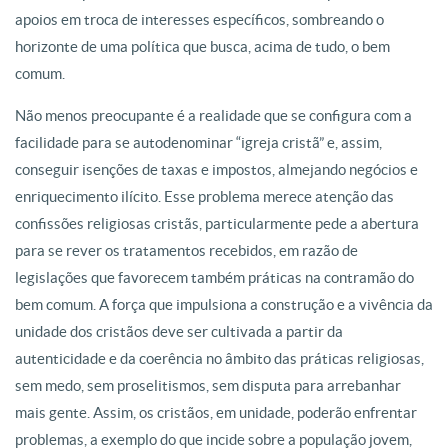
apoios em troca de interesses específicos, sombreando o
horizonte de uma política que busca, acima de tudo, o bem
comum.
Não menos preocupante é a realidade que se configura com a
facilidade para se autodenominar “igreja cristã” e, assim,
conseguir isenções de taxas e impostos, almejando negócios e
enriquecimento ilícito. Esse problema merece atenção das
confissões religiosas cristãs, particularmente pede a abertura
para se rever os tratamentos recebidos, em razão de
legislações que favorecem também práticas na contramão do
bem comum. A força que impulsiona a construção e a vivência da
unidade dos cristãos deve ser cultivada a partir da
autenticidade e da coerência no âmbito das práticas religiosas,
sem medo, sem proselitismos, sem disputa para arrebanhar
mais gente. Assim, os cristãos, em unidade, poderão enfrentar
problemas, a exemplo do que incide sobre a população jovem,