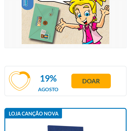
19%
DOAR
AGOSTO
LOJA CANÇÃO NOVA