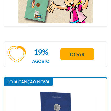
19%
DOAR
AGOSTO
LOJA CANÇÃO NOVA