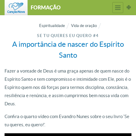
FORMAÇÃO
Espiritualidade
Vida de oração
SE TU QUERES EU QUERO #4
A importância de nascer do Espírito
Santo
Fazer a vontade de Deus é uma graça apenas de quem nasce do
Espírito Santo e tem compromisso e intimidade com Ele, pois é o
Espírito quem nos dá forças para termos disciplina, constância,
resiliência e renúncia, e assim cumprirmos bem nossa vida com
Deus.
Confira o quarto vídeo com Evandro Nunes sobre o seu livro ‘Se
tu queres, eu quero!’.