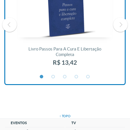
De
Livro Passos Para A Cura E Libertação
Completa
R$ 13,42
↑ TOPO
EVENTOS
TV