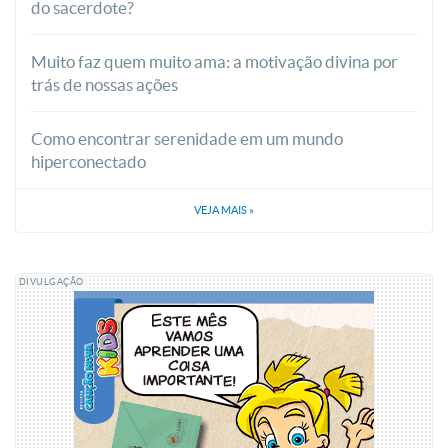
do sacerdote?
Muito faz quem muito ama: a motivação divina por
trás de nossas ações
Como encontrar serenidade em um mundo
hiperconectado
VEJA MAIS
»
DIVULGAÇÃO