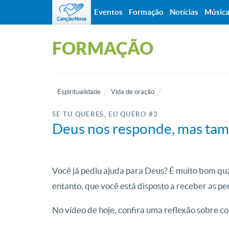
Eventos
Formação
Notícias
Músic
FORMAÇÃO
Espiritualidade
Vida de oração
SE TU QUERES, EU QUERO #3
Deus nos responde, mas ta
Você já pediu ajuda para Deus? É muito bom qu
entanto, que você está disposto a receber as pe
No vídeo de hoje, confira uma reflexão sobre c