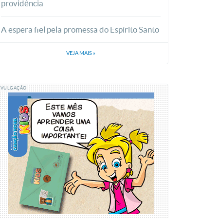
providência
A espera fiel pela promessa do Espírito Santo
VEJA MAIS
»
IVULGAÇÃO