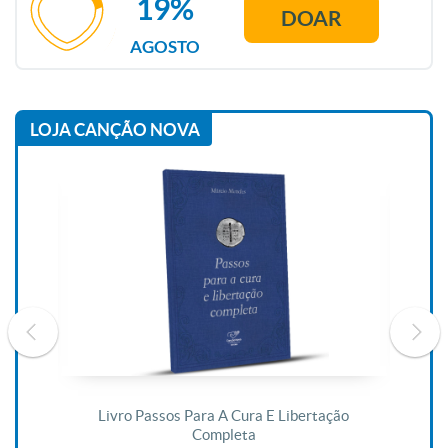
19%
DOAR
AGOSTO
LOJA CANÇÃO NOVA
De
Livro Passos Para A Cura E Libertação
Completa