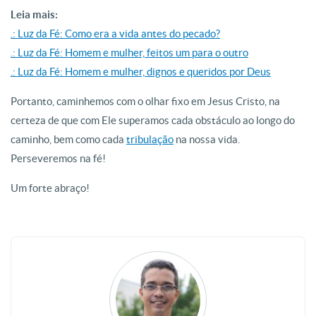
Leia mais:
.: Luz da Fé: Como era a vida antes do pecado?
.: Luz da Fé: Homem e mulher, feitos um para o outro
.: Luz da Fé: Homem e mulher, dignos e queridos por Deus
Portanto, caminhemos com o olhar fixo em Jesus Cristo, na
certeza de que com Ele superamos cada obstáculo ao longo do
caminho, bem como cada
tribulação
na nossa vida.
Perseveremos na fé!
Um forte abraço!