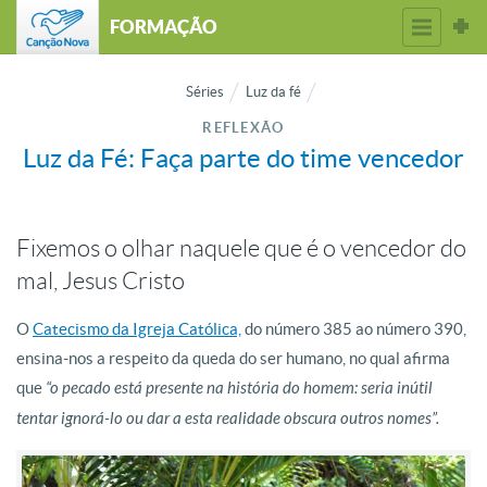
FORMAÇÃO
Séries
Luz da fé
REFLEXÃO
Luz da Fé: Faça parte do time vencedor
Fixemos o olhar naquele que é o vencedor do
mal, Jesus Cristo
O
Catecismo da Igreja Católica,
do número 385 ao número 390,
ensina-nos a respeito da queda do ser humano, no qual afirma
que
“o pecado está presente na história do homem: seria inútil
tentar ignorá-lo ou dar a esta realidade obscura outros nomes”.