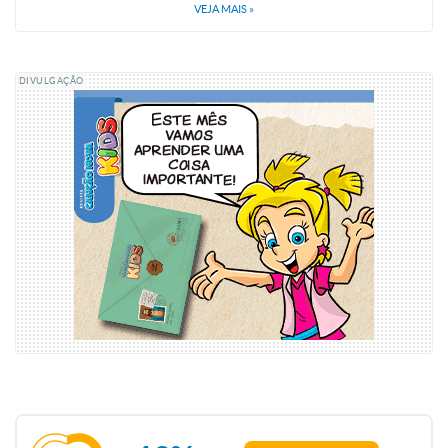
VEJA MAIS
»
DIVULGAÇÃO