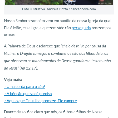
Foto ilustrativa: Andréia Britta / cancaonova.com
Nossa Senhora também vem em auxílio da nossa Igreja da qual
Ela é Mãe, essa Igreja que tem sido tão
perseguida
nos tempos
atuais.
A Palavra de Deus esclarece que
“cheio de raiva por causa da
Mulher, o Dragão começou a combater o resto dos filhos dela, os
que observam os mandamentos de Deus e guardam o testemunho
de Jesus” (Ap 12,17).
Veja mais:
.: Uma corda para o céu!
.: A bênção que você precisa
.: Aquilo que Deus lhe promete, Ele cumpre
Diante disso, fica claro que nós, os filhos e filhas de Nossa