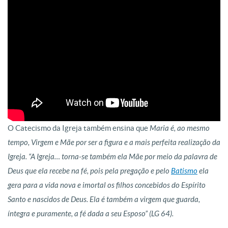
O Catecismo da Igreja também ensina que
Maria é, ao mesmo
tempo, Virgem e Mãe por ser a figura e a mais perfeita realização da
Igreja. “A Igreja… torna-se também ela Mãe por meio da palavra de
Deus que ela recebe na fé, pois pela pregação e pelo
Batismo
ela
gera para a vida nova e imortal os filhos concebidos do Espírito
Santo e nascidos de Deus. Ela é também a virgem que guarda,
íntegra e puramente, a fé dada a seu Esposo” (LG 64).