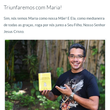
Triunfaremos com Maria!
Sim, nós temos Maria como nossa Mãe! E Ela, como medianeira
de todas as graças, roga por nós junto a Seu Filho, Nosso Senhor
Jesus Cristo.