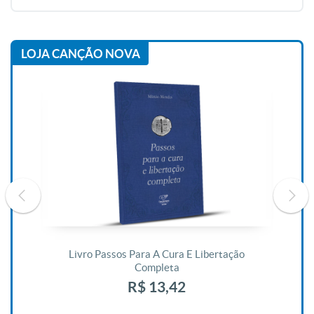
LOJA CANÇÃO NOVA
De
Livro Passos Para A Cura E Libertação
Completa
R$ 13,42