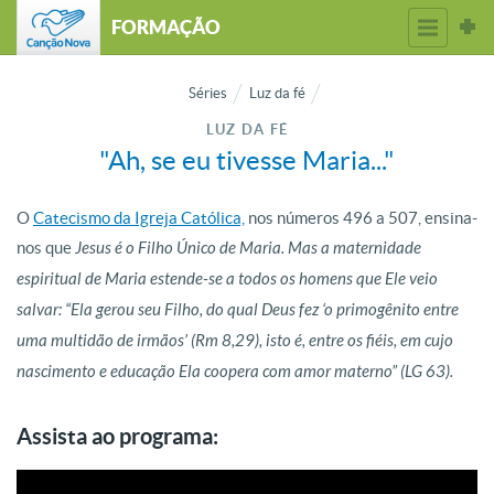
FORMAÇÃO
Séries
Luz da fé
LUZ DA FÉ
"Ah, se eu tivesse Maria..."
O
Catecismo da Igreja Católica,
nos números 496 a 507, ensina-
nos que
Jesus é o Filho Único de Maria. Mas a maternidade
espiritual de Maria estende-se a todos os homens que Ele veio
salvar: “Ela gerou seu Filho, do qual Deus fez ‘o primogênito entre
uma multidão de irmãos’ (Rm 8,29), isto é, entre os fiéis, em cujo
nascimento e educação Ela coopera com amor materno” (LG 63).
Assista ao programa: