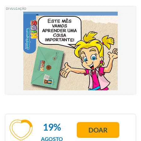
DIVULGAÇÃO
19%
DOAR
AGOSTO