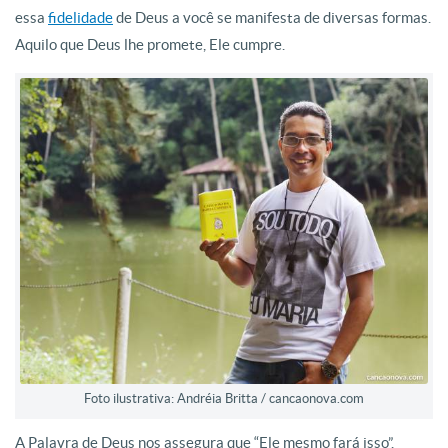
essa
fidelidade
de Deus a você se manifesta de diversas formas.
Aquilo que Deus lhe promete, Ele cumpre.
Foto ilustrativa: Andréia Britta / cancaonova.com
A Palavra de Deus nos assegura que “Ele mesmo fará isso”.