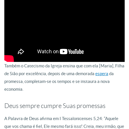
Também o Catecismo da Igreja ensina que com ela [Maria], Filha
de Sião por excelência, depois de uma demorada
espera
da
promessa, completam-se os tempos e se instaura a nova
economia.
Deus sempre cumpre Suas promessas
A Palavra de Deus afirma em I Tessalonicenses 5,24: “Aquele
que vos chama é fiel, Ele mesmo fará isso”. Creia, meu irmão, que