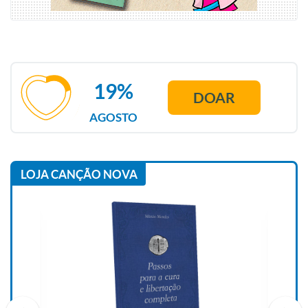
19%
DOAR
AGOSTO
LOJA CANÇÃO NOVA