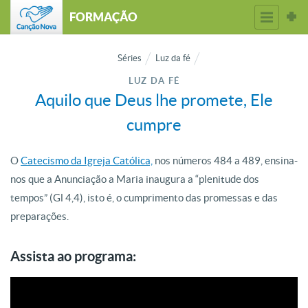
FORMAÇÃO
Séries
Luz da fé
LUZ DA FÉ
Aquilo que Deus lhe promete, Ele
cumpre
O
Catecismo da Igreja Católica,
nos números 484 a 489, ensina-
nos que a Anunciação a Maria inaugura a “plenitude dos
tempos” (Gl 4,4), isto é, o cumprimento das promessas e das
preparações.
Assista ao programa: