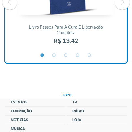
De
Livro Passos Para A Cura E Libertação
Completa
R$ 13,42
↑ TOPO
EVENTOS
TV
FORMAÇÃO
RÁDIO
NOTÍCIAS
LOJA
MÚSICA