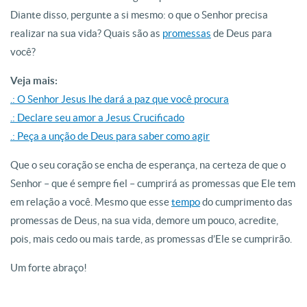
Diante disso, pergunte a si mesmo: o que o Senhor precisa
realizar na sua vida? Quais são as
promessas
de Deus para
você?
Veja mais:
.: O Senhor Jesus lhe dará a paz que você procura
.: Declare seu amor a Jesus Crucificado
.: Peça a unção de Deus para saber como agir
Que o seu coração se encha de esperança, na certeza de que o
Senhor – que é sempre fiel – cumprirá as promessas que Ele tem
em relação a você. Mesmo que esse
tempo
do cumprimento das
promessas de Deus, na sua vida, demore um pouco, acredite,
pois, mais cedo ou mais tarde, as promessas d’Ele se cumprirão.
Um forte abraço!