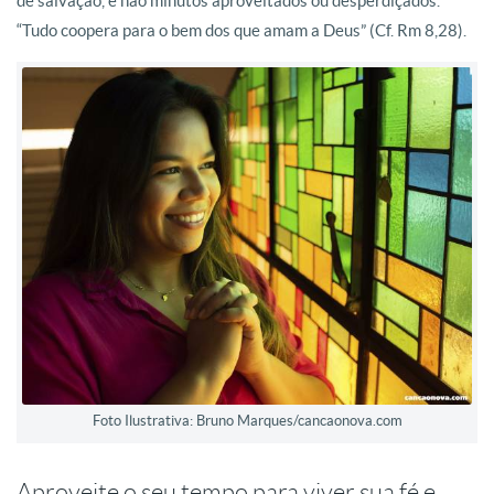
de salvação, e não minutos aproveitados ou desperdiçados.
“Tudo coopera para o bem dos que amam a Deus” (Cf. Rm 8,28).
Foto Ilustrativa: Bruno Marques/cancaonova.com
Aproveite o seu tempo para viver sua fé e