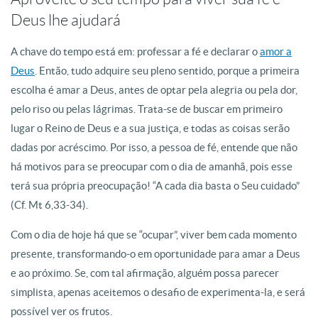
Deus lhe ajudará
A chave do tempo está em: professar a fé e declarar o
amor a
Deus
. Então, tudo adquire seu pleno sentido, porque a primeira
escolha é amar a Deus, antes de optar pela alegria ou pela dor,
pelo riso ou pelas lágrimas. Trata-se de buscar em primeiro
lugar o Reino de Deus e a sua justiça, e todas as coisas serão
dadas por acréscimo. Por isso, a pessoa de fé, entende que não
há motivos para se preocupar com o dia de amanhã, pois esse
terá sua própria preocupação! “A cada dia basta o Seu cuidado”
(Cf. Mt 6,33-34).
Com o dia de hoje há que se “ocupar”, viver bem cada momento
presente, transformando-o em oportunidade para amar a Deus
e ao próximo. Se, com tal afirmação, alguém possa parecer
simplista, apenas aceitemos o desafio de experimenta-la, e será
possível ver os frutos.