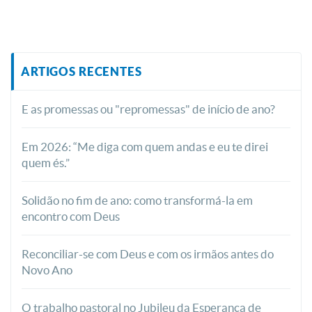
ARTIGOS RECENTES
E as promessas ou "repromessas" de início de ano?
Em 2026: “Me diga com quem andas e eu te direi
quem és.”
Solidão no fim de ano: como transformá-la em
encontro com Deus
Reconciliar-se com Deus e com os irmãos antes do
Novo Ano
O trabalho pastoral no Jubileu da Esperança de