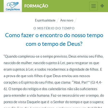
FORMAÇÃO
Espiritualidade
Ano novo
O MISTÉRIO DO TEMPO
Como fazer o encontro do nosso tempo
com o tempo de Deus?
“Quando completou-se o tempo previsto, Deus enviou seu Filho,
nascido de mulher, nascido sujeito à Lei, para resgatar os que
eram sujeitos à Lei, e todos recebermos a dignidade de filhos. E
a prova de que sois filhos é que Deus enviou aos nossos
corações o Espírito do seu Filho, que clama: “‘Abá, Pai!'” (Gl 4,4-
6). O tempo do relógio e dos calendários não são suficientes
para entender a vida humana. Faz-se necessário ver o tempo, do
ponto de vista Daquele que é o Senhor do tempo e que o supera;