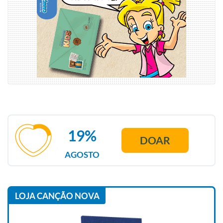
19%
DOAR
AGOSTO
LOJA CANÇÃO NOVA