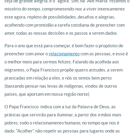
seja de grande alegria, e o “agora”. Sim, na “Ave Maria” rezamos o
mistério do tempo, comprometendo-nos a viver intensamente
este agora, repleto de possibilidades, desafios e alegrias,
acolhendo com prontidão a tarefa cotidiana de preencher com
amor, todas as nossas decisões e os passos a serem dados.
Para o ano que está para começar, é bom fazer o propósito de
preencher com amor o
relacionamento
com as pessoas, e esse é
o melhor meio para sermos felizes. Falando da acolhida aos
migrantes, o Papa Francisco propõe quatro atitudes, a serem
praticadas em relação a eles, e nós os temos bem perto
(bastando pensar nas levas de indígenas, vindos de outros
países, que aportam em nossa região norte).
O Papa Francisco indica com a luz da Palavra de Deus, as
práticas que servirão para iluminar, a partir dos irmãos mais
pobres, todo o relacionamento humano, no tempo que nos é
dado: “Acolher”, não repelir as pessoas para lugares onde as