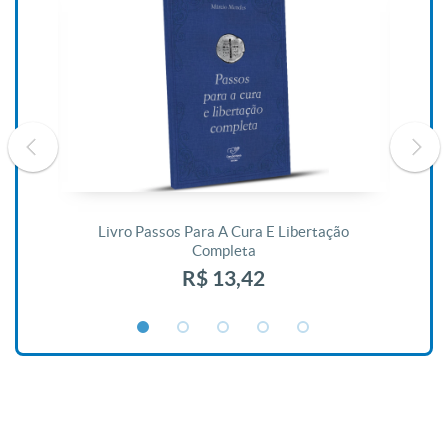
De
Livro Passos Para A Cura E Libertação
Completa
R$ 13,42