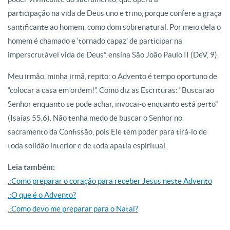
participação na vida de Deus uno e trino, porque confere a graça
santificante ao homem, como dom sobrenatural. Por meio dela o
homem é chamado e ‘tornado capaz’ de participar na
imperscrutável vida de Deus”, ensina São João Paulo II (DeV, 9).
Meu irmão, minha irmã, repito: o Advento é tempo oportuno de
“colocar a casa em ordem!”. Como diz as Escrituras: “Buscai ao
Senhor enquanto se pode achar, invocai-o enquanto está perto”
(Isaías 55,6). Não tenha medo de buscar o Senhor no
sacramento da Confissão, pois Ele tem poder para tirá-lo de
toda solidão interior e de toda apatia espiritual.
Leia também:
.:Como preparar o coração para receber Jesus neste Advento
.:O que é o Advento?
.:Como devo me preparar para o Natal?