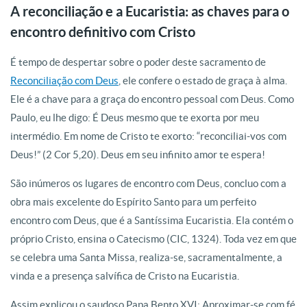
A reconciliação e a Eucaristia: as chaves para o
encontro definitivo com Cristo
É tempo de despertar sobre o poder deste sacramento de
Reconciliação com Deus
, ele confere o estado de graça à alma.
Ele é a chave para a graça do encontro pessoal com Deus. Como
Paulo, eu lhe digo: É Deus mesmo que te exorta por meu
intermédio. Em nome de Cristo te exorto: “reconciliai-vos com
Deus!” (2 Cor 5,20). Deus em seu infinito amor te espera!
São inúmeros os lugares de encontro com Deus, concluo com a
obra mais excelente do Espírito Santo para um perfeito
encontro com Deus, que é a Santíssima Eucaristia. Ela contém o
próprio Cristo, ensina o Catecismo (CIC, 1324). Toda vez em que
se celebra uma Santa Missa, realiza-se, sacramentalmente, a
vinda e a presença salvífica de Cristo na Eucaristia.
Assim explicou o saudoso Papa Bento XVI: Aproximar-se com fé