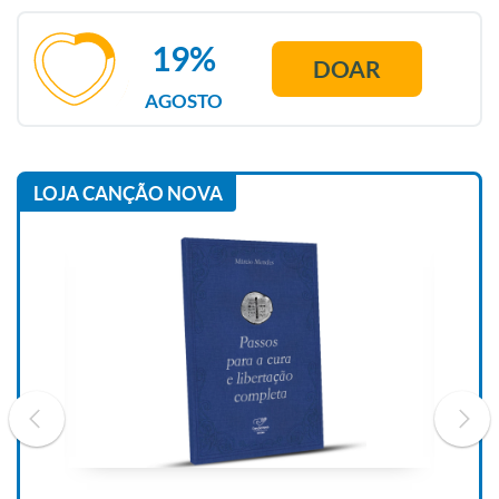
19%
DOAR
AGOSTO
LOJA CANÇÃO NOVA