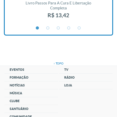
De
Livro Passos Para A Cura E Libertação
Completa
R$ 13,42
↑ TOPO
EVENTOS
TV
FORMAÇÃO
RÁDIO
NOTÍCIAS
LOJA
MÚSICA
CLUBE
SANTUÁRIO
COMUNIDADE