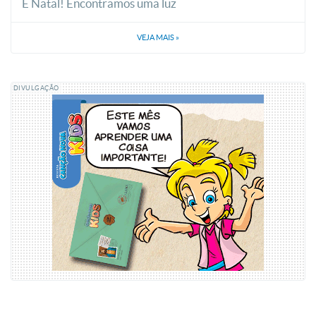
É Natal! Encontramos uma luz
VEJA MAIS
»
DIVULGAÇÃO