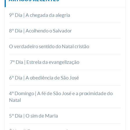
9° Dia | A chegada da alegria
8° Dia | Acolhendo o Salvador
O verdadeiro sentido do Natal cristão
7° Dia | Estrela da evangelização
6° Dia | A obediência de São José
4º Domingo | A fé de São José e a proximidade do
Natal
5° Dia | O sim de Maria