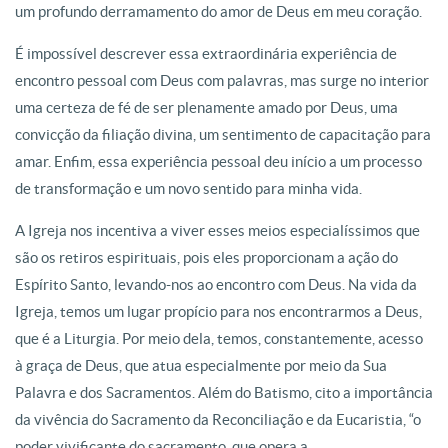
um profundo derramamento do amor de Deus em meu coração.
É impossível descrever essa extraordinária experiência de
encontro pessoal com Deus com palavras, mas surge no interior
uma certeza de fé de ser plenamente amado por Deus, uma
convicção da filiação divina, um sentimento de capacitação para
amar. Enfim, essa experiência pessoal deu início a um processo
de transformação e um novo sentido para minha vida.
A Igreja nos incentiva a viver esses meios especialíssimos que
são os retiros espirituais, pois eles proporcionam a ação do
Espírito Santo, levando-nos ao encontro com Deus. Na vida da
Igreja, temos um lugar propício para nos encontrarmos a Deus,
que é a Liturgia. Por meio dela, temos, constantemente, acesso
à graça de Deus, que atua especialmente por meio da Sua
Palavra e dos Sacramentos. Além do Batismo, cito a importância
da vivência do Sacramento da Reconciliação e da Eucaristia, “o
poder vivificante do sacramento, que opera a