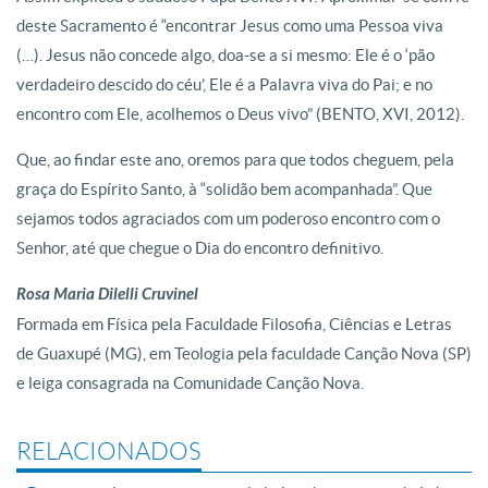
deste Sacramento é “encontrar Jesus como uma Pessoa viva
(…). Jesus não concede algo, doa-se a si mesmo: Ele é o ‘pão
verdadeiro descido do céu’, Ele é a Palavra viva do Pai; e no
encontro com Ele, acolhemos o Deus vivo” (BENTO, XVI, 2012).
Que, ao findar este ano, oremos para que todos cheguem, pela
graça do Espírito Santo, à “solidão bem acompanhada”. Que
sejamos todos agraciados com um poderoso encontro com o
Senhor, até que chegue o Dia do encontro definitivo.
Rosa Maria Dilelli Cruvinel
Formada em Física pela Faculdade Filosofia, Ciências e Letras
de Guaxupé (MG), em Teologia pela faculdade Canção Nova (SP)
e leiga consagrada na Comunidade Canção Nova.
RELACIONADOS