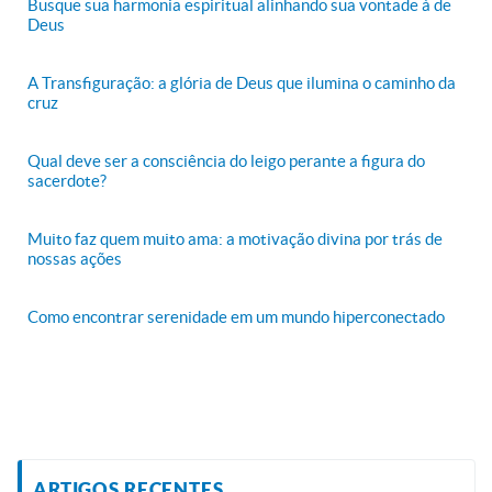
Busque sua harmonia espiritual alinhando sua vontade à de
Deus
A Transfiguração: a glória de Deus que ilumina o caminho da
cruz
Qual deve ser a consciência do leigo perante a figura do
sacerdote?
Muito faz quem muito ama: a motivação divina por trás de
nossas ações
Como encontrar serenidade em um mundo hiperconectado
ARTIGOS RECENTES