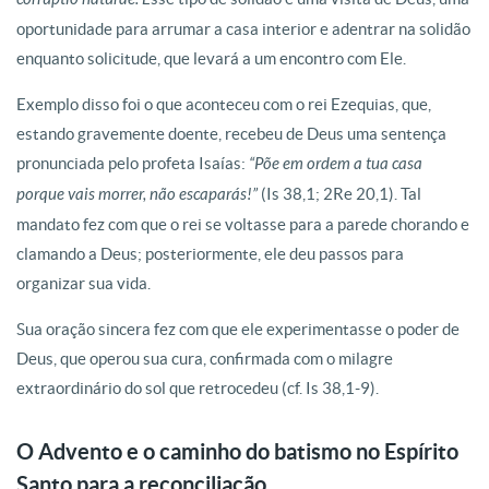
oportunidade para arrumar a casa interior e adentrar na solidão
enquanto solicitude, que levará a um encontro com Ele.
Exemplo disso foi o que aconteceu com o rei Ezequias, que,
estando gravemente doente, recebeu de Deus uma sentença
pronunciada pelo profeta Isaías:
“Põe em ordem a tua casa
porque vais morrer, não escaparás!”
(Is 38,1; 2Re 20,1). Tal
mandato fez com que o rei se voltasse para a parede chorando e
clamando a Deus; posteriormente, ele deu passos para
organizar sua vida.
Sua oração sincera fez com que ele experimentasse o poder de
Deus, que operou sua cura, confirmada com o milagre
extraordinário do sol que retrocedeu (cf. Is 38,1-9).
O Advento e o caminho do batismo no Espírito
Santo para a reconciliação