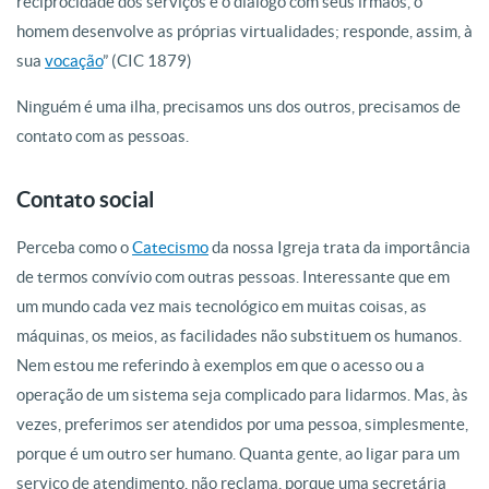
reciprocidade dos serviços e o diálogo com seus irmãos, o
homem desenvolve as próprias virtualidades; responde, assim, à
sua
vocação
” (CIC 1879)
Ninguém é uma ilha, precisamos uns dos outros, precisamos de
contato com as pessoas.
Contato social
Perceba como o
Catecismo
da nossa Igreja trata da importância
de termos convívio com outras pessoas. Interessante que em
um mundo cada vez mais tecnológico em muitas coisas, as
máquinas, os meios, as facilidades não substituem os humanos.
Nem estou me referindo à exemplos em que o acesso ou a
operação de um sistema seja complicado para lidarmos. Mas, às
vezes, preferimos ser atendidos por uma pessoa, simplesmente,
porque é um outro ser humano. Quanta gente, ao ligar para um
serviço de atendimento, não reclama, porque uma secretária