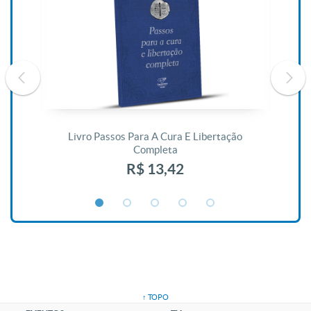
De
Livro Passos Para A Cura E Libertação
Completa
R$ 13,42
↑ TOPO