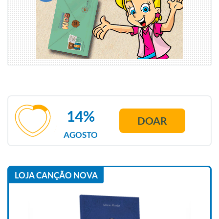
14%
DOAR
AGOSTO
LOJA CANÇÃO NOVA