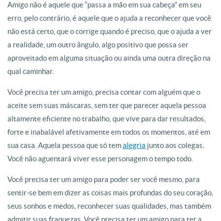
Amigo não é aquele que “passa a mão em sua cabeça” em seu
erro, pelo contrário, é aquele que o ajuda a reconhecer que você
não está certo, que o corrige quando é preciso, que o ajuda a ver
a realidade, um outro ângulo, algo positivo que possa ser
aproveitado em alguma situação ou ainda uma outra direção na
qual caminhar.
Você precisa ter um amigo, precisa contar com alguém que o
aceite sem suas máscaras, sem ter que parecer aquela pessoa
altamente eficiente no trabalho, que vive para dar resultados,
forte e inabalável afetivamente em todos os momentos, até em
sua casa. Aquela pessoa que só tem
alegria
junto aos colegas.
Você não aguentará viver esse personagem o tempo todo.
Você precisa ter um amigo para poder ser você mesmo, para
sentir-se bem em dizer as coisas mais profundas do seu coração,
seus sonhos e medos, reconhecer suas qualidades, mas também
admitir suas fraquezas. Você precisa ter um amigo para ter a