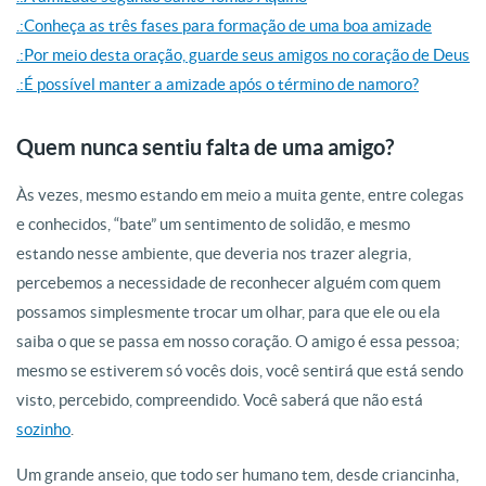
.:Conheça as três fases para formação de uma boa amizade
.:Por meio desta oração, guarde seus amigos no coração de Deus
.:É possível manter a amizade após o término de namoro?
Quem nunca sentiu falta de uma amigo?
Às vezes, mesmo estando em meio a muita gente, entre colegas
e conhecidos, “bate” um sentimento de solidão, e mesmo
estando nesse ambiente, que deveria nos trazer alegria,
percebemos a necessidade de reconhecer alguém com quem
possamos simplesmente trocar um olhar, para que ele ou ela
saiba o que se passa em nosso coração. O amigo é essa pessoa;
mesmo se estiverem só vocês dois, você sentirá que está sendo
visto, percebido, compreendido. Você saberá que não está
sozinho
.
Um grande anseio, que todo ser humano tem, desde criancinha,