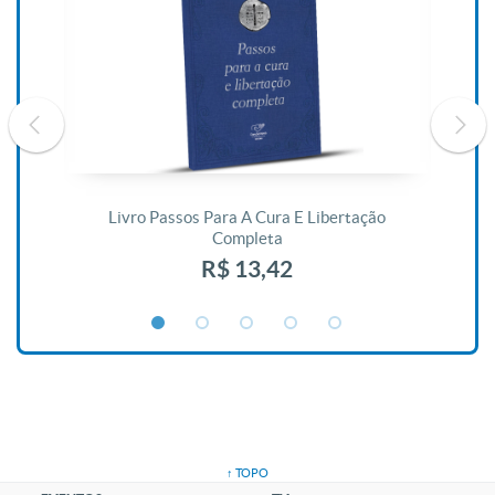
De
Livro Passos Para A Cura E Libertação
Completa
R$ 13,42
↑ TOPO