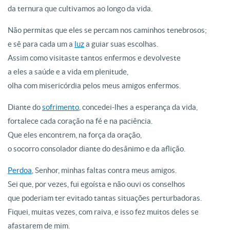
da ternura que cultivamos ao longo da vida.
Não permitas que eles se percam nos caminhos tenebrosos;
e sê para cada um a
luz
a guiar suas escolhas.
Assim como visitaste tantos enfermos e devolveste
a eles a saúde e a vida em plenitude,
olha com misericórdia pelos meus amigos enfermos.
Diante do
sofrimento
, concedei-lhes a esperança da vida,
fortalece cada coração na fé e na paciência.
Que eles encontrem, na força da oração,
o socorro consolador diante do desânimo e da aflição.
Perdoa
, Senhor, minhas faltas contra meus amigos.
Sei que, por vezes, fui egoísta e não ouvi os conselhos
que poderiam ter evitado tantas situações perturbadoras.
Fiquei, muitas vezes, com raiva, e isso fez muitos deles se
afastarem de mim.