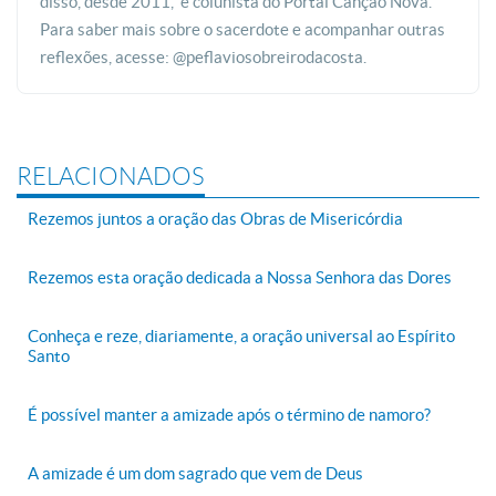
disso, desde 2011, é colunista do Portal Canção Nova.
Para saber mais sobre o sacerdote e acompanhar outras
reflexões, acesse: @peflaviosobreirodacosta.
RELACIONADOS
Rezemos juntos a oração das Obras de Misericórdia
Rezemos esta oração dedicada a Nossa Senhora das Dores
Conheça e reze, diariamente, a oração universal ao Espírito
Santo
É possível manter a amizade após o término de namoro?
A amizade é um dom sagrado que vem de Deus