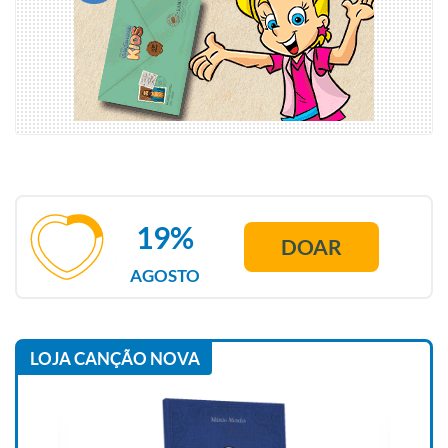
19%
DOAR
AGOSTO
LOJA CANÇÃO NOVA