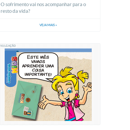
O sofrimento vai nos acompanhar para o
resto da vida?
VEJA MAIS
»
IVULGAÇÃO