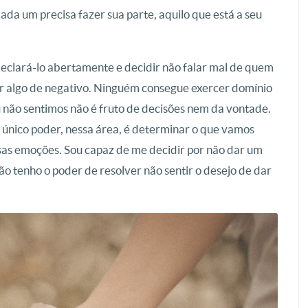
Cada um precisa fazer sua parte, aquilo que está a seu
 declará-lo abertamente e decidir não falar mal de quem
r algo de negativo. Ninguém consegue exercer domínio
u não sentimos não é fruto de decisões nem da vontade.
 único poder, nessa área, é determinar o que vamos
sas emoções. Sou capaz de me decidir por não dar um
o tenho o poder de resolver não sentir o desejo de dar