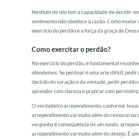
Nenhum de nós tem a capacidade de decidir sen
sentimento não obedece à razão. Como mudar 
exercício do perdão e a força da graça de Deus
Como exercitar o perdão?
No exercício do perdão, é fundamental reconhe
ofendemos. Se perdoar é uma arte difícil, pedir 
decisão do coração e da vontade, pedir perdão 
aprender com clareza e praticar com persistênc
O verdadeiro arrependimento, conforme Jesus 
arrependimento vai muito além do remorso ou d
vergonha é consequência de um medo; arrepend
arrependimento vai muito além do desejo. É um