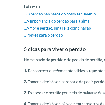
Leia mais:
.: O perdão não nasce do nosso sentimento
.: A importância do perdão para a alma
.: Amor e perdão, uma feliz combinação
.: Pontes para o perdão
5 dicas para viver o perdão
No exercício do perdão e do pedido de perdão, 
1.
Reconhecer que fomos ofendidos ou que ofe
2.
Tomar a decisão de perdoar e de pedir perdão
3.
Expressar o perdão por meio de palavras falad
4.
Tomar a decisão de não comentar os erros da