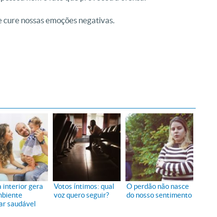
 cure nossas emoções negativas.
 interior gera
Votos íntimos: qual
O perdão não nasce
biente
voz quero seguir?
do nosso sentimento
iar saudável