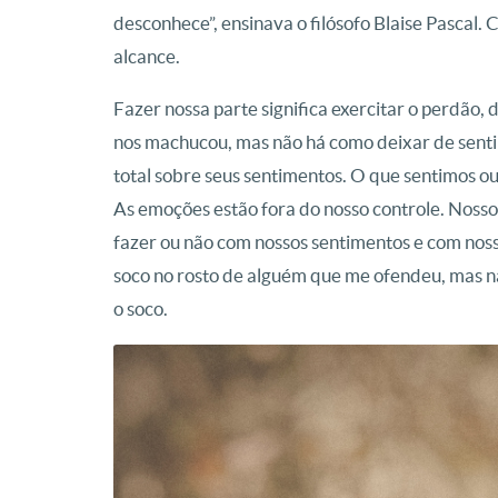
desconhece”, ensinava o filósofo Blaise Pascal. 
alcance.
Fazer nossa parte significa exercitar o perdão,
nos machucou, mas não há como deixar de senti
total sobre seus sentimentos. O que sentimos o
As emoções estão fora do nosso controle. Nosso
fazer ou não com nossos sentimentos e com nos
soco no rosto de alguém que me ofendeu, mas nã
o soco.