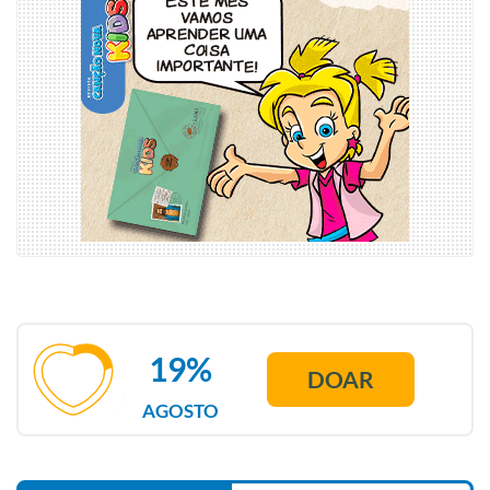
19%
DOAR
AGOSTO