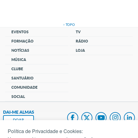
↑ TOPO
EVENTOS
TV
FORMAÇÃO
RÁDIO
NOTÍCIAS
LOJA
MÚSICA
CLUBE
SANTUÁRIO
COMUNIDADE
SOCIAL
DAI-ME ALMAS
DOAR
Política de Privacidade e Cookies:
Fundação João Paulo II