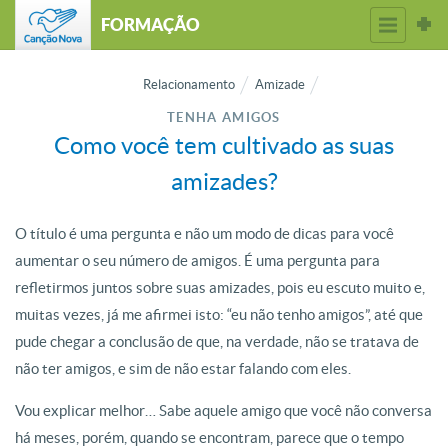
FORMAÇÃO
Relacionamento
Amizade
TENHA AMIGOS
Como você tem cultivado as suas
amizades?
O título é uma pergunta e não um modo de dicas para você
aumentar o seu número de amigos. É uma pergunta para
refletirmos juntos sobre suas amizades, pois eu escuto muito e,
muitas vezes, já me afirmei isto: “eu não tenho amigos”, até que
pude chegar a conclusão de que, na verdade, não se tratava de
não ter amigos, e sim de não estar falando com eles.
Vou explicar melhor… Sabe aquele amigo que você não conversa
há meses, porém, quando se encontram, parece que o tempo