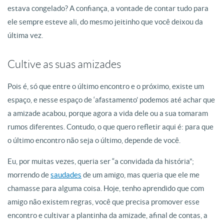
estava congelado? A confiança, a vontade de contar tudo para
ele sempre esteve ali, do mesmo jeitinho que você deixou da
última vez.
Cultive as suas amizades
Pois é, só que entre o último encontro e o próximo, existe um
espaço, e nesse espaço de ‘afastamento’ podemos até achar que
a amizade acabou, porque agora a vida dele ou a sua tomaram
rumos diferentes. Contudo, o que quero refletir aqui é: para que
o último encontro não seja o último, depende de você.
Eu, por muitas vezes, queria ser “a convidada da história”;
morrendo de
saudades
de um amigo, mas queria que ele me
chamasse para alguma coisa. Hoje, tenho aprendido que com
amigo não existem regras, você que precisa promover esse
encontro e cultivar a plantinha da amizade, afinal de contas, a