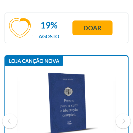
19%
DOAR
AGOSTO
LOJA CANÇÃO NOVA