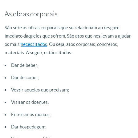
As obras corporais
São sete as obras corporais que se relacionam ao resgate
imediato daqueles que sofrem. São atos que nos levam a ajudar
os mais
necessitados
. Ou seja, atos corporais, concretos,
materiais. A seguir, estão citados:
Dar de beber;
Dar de comer;
Vestir aqueles que precisam;
Visitar os doentes;
Enterrar os mortos;
Dar hospedagem;