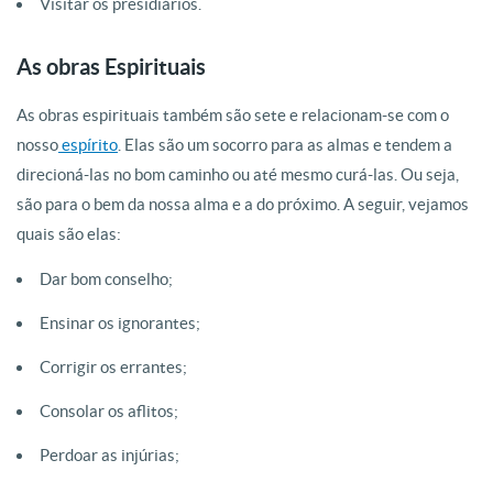
Visitar os presidiários.
As obras Espirituais
As obras espirituais também são sete e relacionam-se com o
nosso
espírito
. Elas são um socorro para as almas e tendem a
direcioná-las no bom caminho ou até mesmo curá-las. Ou seja,
são para o bem da nossa alma e a do próximo. A seguir, vejamos
quais são elas:
Dar bom conselho;
Ensinar os ignorantes;
Corrigir os errantes;
Consolar os aflitos;
Perdoar as injúrias;