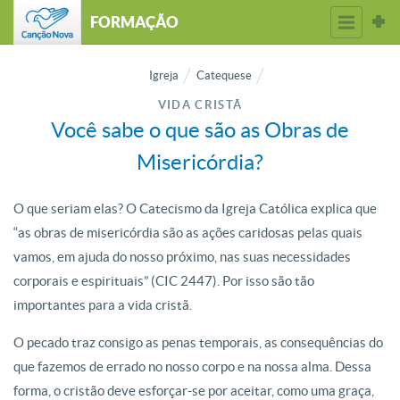
FORMAÇÃO
Igreja
Catequese
VIDA CRISTÃ
Você sabe o que são as Obras de
Misericórdia?
O que seriam elas? O Catecismo da Igreja Católica explica que
“as obras de misericórdia são as ações caridosas pelas quais
vamos, em ajuda do nosso próximo, nas suas necessidades
corporais e espirituais” (CIC 2447). Por isso são tão
importantes para a vida cristã.
O pecado traz consigo as penas temporais, as consequências do
que fazemos de errado no nosso corpo e na nossa alma. Dessa
forma, o cristão deve esforçar-se por aceitar, como uma graça,