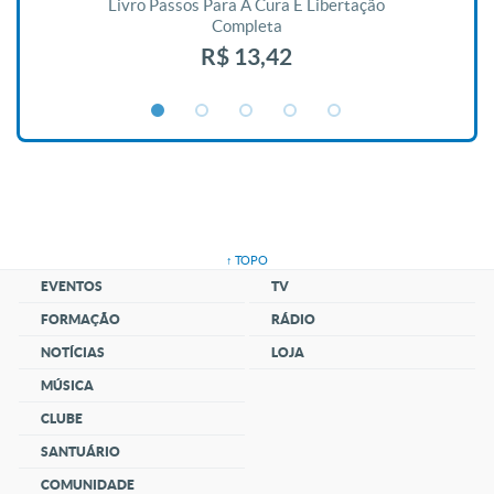
De
Livro Passos Para A Cura E Libertação
Completa
R$ 13,42
↑ TOPO
EVENTOS
TV
FORMAÇÃO
RÁDIO
NOTÍCIAS
LOJA
MÚSICA
CLUBE
SANTUÁRIO
COMUNIDADE