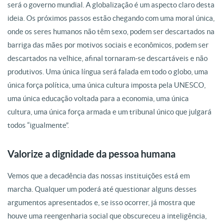
será o governo mundial. A globalização é um aspecto claro desta
ideia. Os próximos passos estão chegando com uma moral única,
onde os seres humanos não têm sexo, podem ser descartados na
barriga das mães por motivos sociais e econômicos, podem ser
descartados na velhice, afinal tornaram-se descartáveis e não
produtivos. Uma única língua será falada em todo o globo, uma
única força política, uma única cultura imposta pela UNESCO,
uma única educação voltada para a economia, uma única
cultura, uma única força armada e um tribunal único que julgará
todos “igualmente”.
Valorize a dignidade da pessoa humana
Vemos que a decadência das nossas instituições está em
marcha. Qualquer um poderá até questionar alguns desses
argumentos apresentados e, se isso ocorrer, já mostra que
houve uma reengenharia social que obscureceu a inteligência,