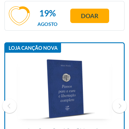
19%
DOAR
AGOSTO
LOJA CANÇÃO NOVA