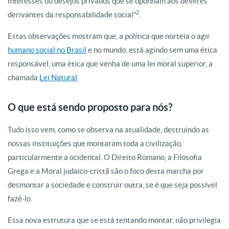
interesses ou desejos privados que se oponham aos deveres
2
derivantes da responsabilidade social”
.
Estas observações mostram que, a política que norteia o agir
humano social no Brasil
e no mundo, está agindo sem uma ética
responsável, uma ética que venha de uma lei moral superior, a
chamada
Lei Natural
.
O que está sendo proposto para nós?
Tudo isso vem, como se observa na atualidade, destruindo as
nossas instituições que montaram toda a civilização,
particularmente a ocidental. O Direito Romano, a Filosofia
Grega e a Moral judaico-cristã são o foco desta marcha por
desmontar a sociedade e construir outra, se é que seja possível
fazê-lo.
Essa nova estrutura que se está tentando montar, não privilegia