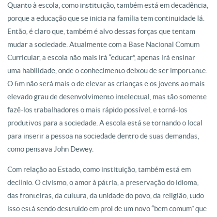
Quanto à escola, como instituição, também está em decadência,
porque a educação que se inicia na família tem continuidade lá.
Então, é claro que, também é alvo dessas forças que tentam
mudar a sociedade. Atualmente com a Base Nacional Comum
Curricular, a escola não mais irá “educar”, apenas irá ensinar
uma habilidade, onde o conhecimento deixou de ser importante.
O fim não será mais o de elevar as crianças e os jovens ao mais
elevado grau de desenvolvimento intelectual, mas tão somente
fazê-los trabalhadores o mais rápido possível, e torná-los
produtivos para a sociedade. A escola está se tornando o local
para inserir a pessoa na sociedade dentro de suas demandas,
como pensava John Dewey.
Com relação ao Estado, como instituição, também está em
declínio. O civismo, o amor à pátria, a preservação do idioma,
das fronteiras, da cultura, da unidade do povo, da religião, tudo
isso está sendo destruído em prol de um novo “bem comum” que