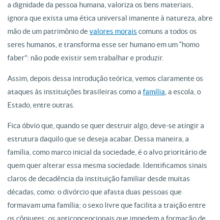
a dignidade da pessoa humana, valoriza os bens materiais,
ignora que exista uma ética universal imanente à natureza, abre
mão de um patrimônio de
valores morais
comuns a todos os
seres humanos, e transforma esse ser humano em um “homo
faber”: não pode existir sem trabalhar e produzir.
Assim, depois dessa introdução teórica, vemos claramente os
ataques às instituições brasileiras como a
família
, a escola, o
Estado, entre outras.
Fica óbvio que, quando se quer destruir algo, deve-se atingir a
estrutura daquilo que se deseja acabar. Dessa maneira, a
família, como marco inicial da sociedade, é o alvo prioritário de
quem quer alterar essa mesma sociedade. Identificamos sinais
claros de decadência da instituição familiar desde muitas
décadas, como: o divórcio que afasta duas pessoas que
formavam uma família; o sexo livre que facilita a traição entre
os cônjuges; os anticoncepcionais que impedem a formação de