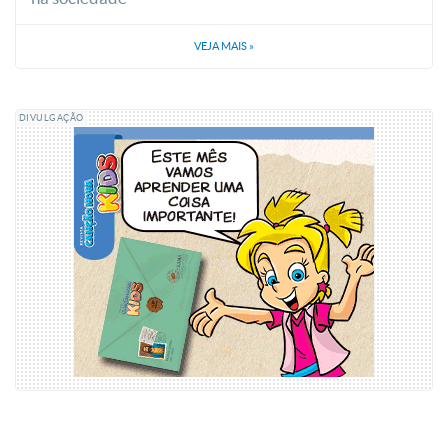
VEJA MAIS
»
DIVULGAÇÃO