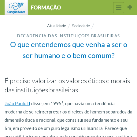
FORMAÇÃO
Atualidade
Sociedade
DECADÊNCIA DAS INSTITUIÇÕES BRASILEIRAS
O que entendemos que venha a ser o
ser humano e o bem comum?
É preciso valorizar os valores éticos e morais
das instituições brasileiras
1
João Paulo II
disse, em 1995
, que havia uma tendência
moderna de se reinterpretar os direitos do homem separados da
dimensão ética e racional, que constitui seu fundamento e seu
fim, em proveito de um puro legalismo utilitarista. Parece que
esse utilitarismo vem alterando paulatinamente a nossa cultura