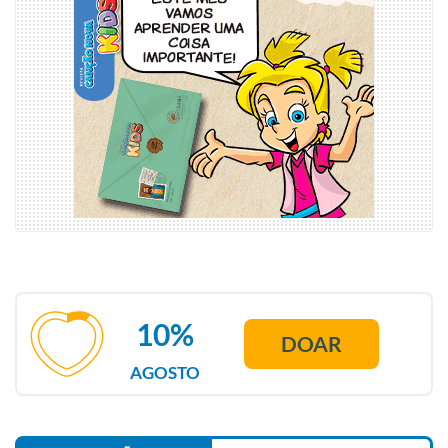
10%
DOAR
AGOSTO