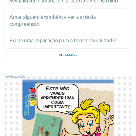
Sexualidade humana, um projeto a ser construído
Amar alguém é também viver a arte da
compreensão
Existe uma explicação para a homossexualidade?
VEJA MAIS
»
DIVULGAÇÃO