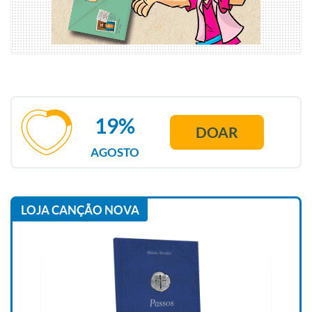
19%
DOAR
AGOSTO
LOJA CANÇÃO NOVA