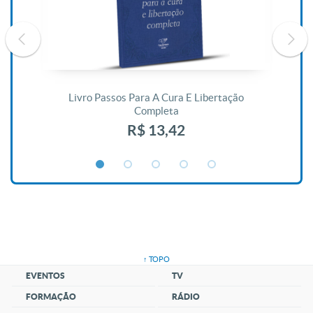
De
Livro Passos Para A Cura E Libertação
Completa
R$ 13,42
↑ TOPO
EVENTOS
TV
FORMAÇÃO
RÁDIO