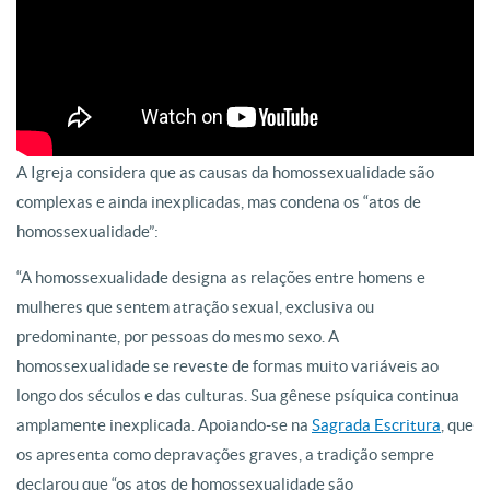
A Igreja considera que as causas da homossexualidade são
complexas e ainda inexplicadas, mas condena os “atos de
homossexualidade”:
“A homossexualidade designa as relações entre homens e
mulheres que sentem atração sexual, exclusiva ou
predominante, por pessoas do mesmo sexo. A
homossexualidade se reveste de formas muito variáveis ao
longo dos séculos e das culturas. Sua gênese psíquica continua
amplamente inexplicada. Apoiando-se na
Sagrada Escritura
, que
os apresenta como depravações graves, a tradição sempre
declarou que “os atos de homossexualidade são