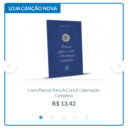
LOJA CANÇÃO NOVA
De
Livro Passos Para A Cura E Libertação
Completa
R$ 13,42