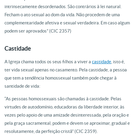
intrinsecamente desordenados. São contrários à lei natural.
Fecham o ato sexual ao dom da vida. Não procedem de uma
complementaridade afetiva e sexual verdadeira. Em caso algum
podem ser aprovados” (CIC 2357)
Castidade
A Igreja chama todos os seus filhos a viver a
castidade
, isto é,
ter vida sexual apenas no casamento. Pela castidade, a pessoa
que tem a tendência homossexual também pode chegar à
santidade de vida:
“As pessoas homossexuais são chamadas à castidade. Pelas
virtudes de autodomínio, educadoras da liberdade interior, às
vezes pelo apoio de uma amizade desinteressada, pela oração e
pela graça sacramental, podem e devem se aproximar, gradual e
resolutamente, da perfeição cristã” (CIC 2359).