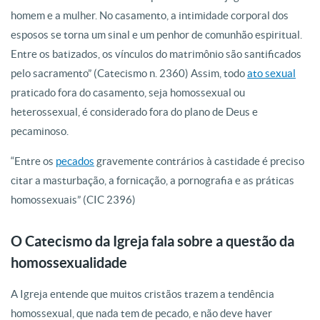
homem e a mulher. No casamento, a intimidade corporal dos
esposos se torna um sinal e um penhor de comunhão espiritual.
Entre os batizados, os vínculos do matrimônio são santificados
pelo sacramento” (Catecismo n. 2360) Assim, todo
ato sexual
praticado fora do casamento, seja homossexual ou
heterossexual, é considerado fora do plano de Deus e
pecaminoso.
“Entre os
pecados
gravemente contrários à castidade é preciso
citar a masturbação, a fornicação, a pornografia e as práticas
homossexuais” (CIC 2396)
O Catecismo da Igreja fala sobre a questão da
homossexualidade
A Igreja entende que muitos cristãos trazem a tendência
homossexual, que nada tem de pecado, e não deve haver