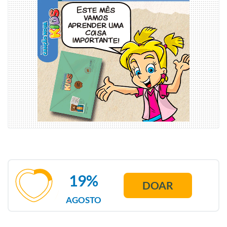
19%
DOAR
AGOSTO