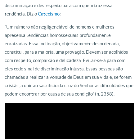
discriminação e desrespeito para com quem traz essa
tendência. Diz o
Catecismo
:
“Um número não negligenciável de homens e mulheres
apresenta tendências homossexuais profundamente
enraizadas. Essa inclinação, objetivamente desordenada,
constitui, para a maioria, uma provação. Devem ser acolhidos
com respeito, compaixão e delicadeza. Evitar-se-á para com
eles todo sinal de discriminação injusta. Essas pessoas são
chamadas a realizar a vontade de Deus em sua vida e, se forem
cristãs, a unir ao sacrifício da cruz do Senhor as dificuldades que
podem encontrar por causa de sua condição” (n. 2358).