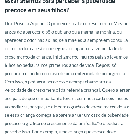
estar atentos para perceber a puberdade
precoce em seus filhos?
Dra. Priscila Aquino: O primeiro sinal é o crescimento. Mesmo
antes de aparecer o pêlo pubiano ou a mama na menina, ou
aparecer o odor nas axilas, se a mãe está sempre em consulta
com o pediatra, este consegue acompanhar a velocidade de
crescimento da criança. Infelizmente, muitos pais só levam os
filhos ao pediatra nos primeiros anos de vida. Depois, só
procuram o médico no caso de uma enfermidade ou urgência.
Com isso, o pediatra perde esse acompanhamento da
velocidade de crescimento [da referida criança]. Quero alertar
aos pais de que é importante levar seu filho a cada seis meses
ao pediatra, porque, se ele tem o gráfico de crescimento dela e
se essa criança começa a aparentar ter um caso de puberdade
precoce, o gráfico de crescimento dá um “salto” e o pediatra
percebe isso. Por exemplo, uma criança que cresce doze