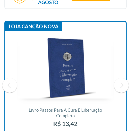
AGOSTO
LOJA CANÇÃO NOVA
De
Livro Passos Para A Cura E Libertação
Completa
R$ 13,42