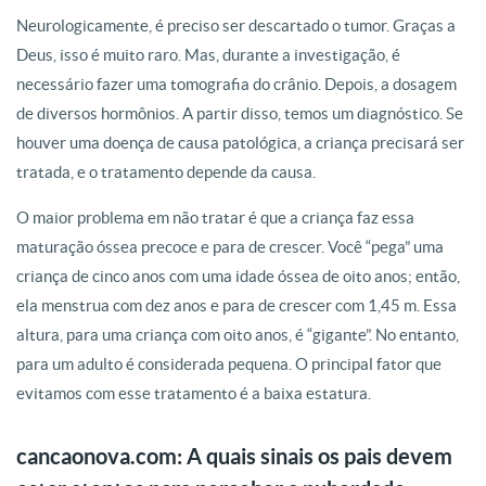
Neurologicamente, é preciso ser descartado o tumor. Graças a
Deus, isso é muito raro. Mas, durante a investigação, é
necessário fazer uma tomografia do crânio. Depois, a dosagem
de diversos hormônios. A partir disso, temos um diagnóstico. Se
houver uma doença de causa patológica, a criança precisará ser
tratada, e o tratamento depende da causa.
O maior problema em não tratar é que a criança faz essa
maturação óssea precoce e para de crescer. Você “pega” uma
criança de cinco anos com uma idade óssea de oito anos; então,
ela menstrua com dez anos e para de crescer com 1,45 m. Essa
altura, para uma criança com oito anos, é “gigante”. No entanto,
para um adulto é considerada pequena. O principal fator que
evitamos com esse tratamento é a baixa estatura.
cancaonova.com: A quais sinais os pais devem