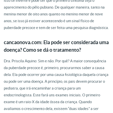
isso se inverte e pode ser que o primeiro sintoma seja o
aparecimento do pêlo pubiano. De qualquer maneira, tanto na
menina menor de oito anos quanto no menino menor de nove
anos, se isso já estiver acontecendo é um sinal físico de
puberdade precoce e tem de ser feita uma pesquisa diagnóstica.
cancaonova.com: Ela pode ser considerada uma
doença? Como se dá o tratamento?
Dra. Priscila Aquino: Sim e não. Por quê? A maior consequência
da puberdade precoce é, primeiro, procurarmos saber a causa
dela. Ela pode ocorrer por uma causa fisiológica daquela criança
ou pode ser uma doença. A princípio, os pais devem procurar o
pediatra, que irá encaminhar a criança para um
endocrinologista. Este fará uns exames iniciais. O primeiro
exame é um raio-X da idade óssea da criança. Quando
avaliamos o crescimento dela, existem “duas idades” a ser