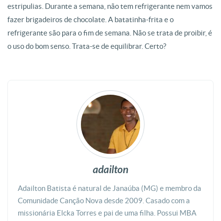
estripulias. Durante a semana, não tem refrigerante nem vamos
fazer brigadeiros de chocolate. A batatinha-frita e o
refrigerante são para o fim de semana. Não se trata de proibir, é
o uso do bom senso. Trata-se de equilibrar. Certo?
adailton
Adailton Batista é natural de Janaúba (MG) e membro da
Comunidade Canção Nova desde 2009. Casado com a
missionária Elcka Torres e pai de uma filha. Possui MBA