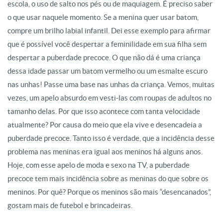
escola, o uso de salto nos pés ou de maquiagem. É preciso saber
o que usar naquele momento. Se a menina quer usar batom,
compre um brilho labial infantil. Dei esse exemplo para afirmar
que é possível você despertar a feminilidade em sua filha sem
despertar a puberdade precoce. O que não dá é uma criança
dessa idade passar um batom vermelho ou um esmalte escuro
nas unhas! Passe uma base nas unhas da criança. Vemos, muitas
vezes, um apelo absurdo em vesti-las com roupas de adultos no
tamanho delas. Por que isso acontece com tanta velocidade
atualmente? Por causa do meio que ela vive e desencadeia a
puberdade precoce. Tanto isso é verdade, que a incidência desse
problema nas meninas era igual aos meninos há alguns anos.
Hoje, com esse apelo de moda e sexo na TV, a puberdade
precoce tem mais incidência sobre as meninas do que sobre os
meninos. Por quê? Porque os meninos são mais “desencanados”,
gostam mais de futebol e brincadeiras.