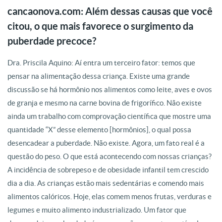
cancaonova.com: Além dessas causas que você
citou, o que mais favorece o surgimento da
puberdade precoce?
Dra. Priscila Aquino: Aí entra um terceiro fator: temos que
pensar na alimentação dessa criança. Existe uma grande
discussão se há hormônio nos alimentos como leite, aves e ovos
de granja e mesmo na carne bovina de frigorífico. Não existe
ainda um trabalho com comprovação científica que mostre uma
quantidade “X” desse elemento [hormônios], o qual possa
desencadear a puberdade. Não existe. Agora, um fato real é a
questão do peso. O que está acontecendo com nossas crianças?
A incidência de sobrepeso e de obesidade infantil tem crescido
dia a dia. As crianças estão mais sedentárias e comendo mais
alimentos calóricos. Hoje, elas comem menos frutas, verduras e
legumes e muito alimento industrializado. Um fator que