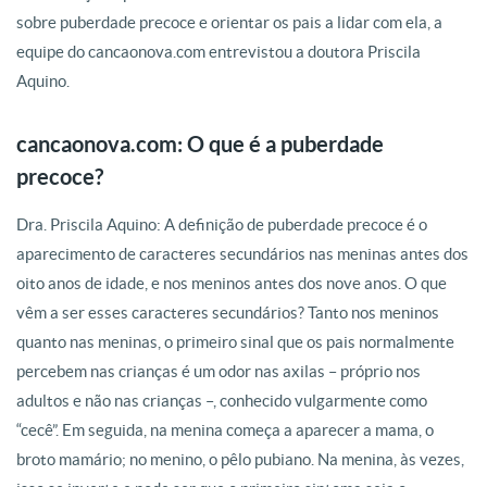
sobre puberdade precoce e orientar os pais a lidar com ela, a
equipe do cancaonova.com entrevistou a doutora Priscila
Aquino.
cancaonova.com: O que é a puberdade
precoce?
Dra. Priscila Aquino: A definição de puberdade precoce é o
aparecimento de caracteres secundários nas meninas antes dos
oito anos de idade, e nos meninos antes dos nove anos. O que
vêm a ser esses caracteres secundários? Tanto nos meninos
quanto nas meninas, o primeiro sinal que os pais normalmente
percebem nas crianças é um odor nas axilas – próprio nos
adultos e não nas crianças –, conhecido vulgarmente como
“cecê”. Em seguida, na menina começa a aparecer a mama, o
broto mamário; no menino, o pêlo pubiano. Na menina, às vezes,