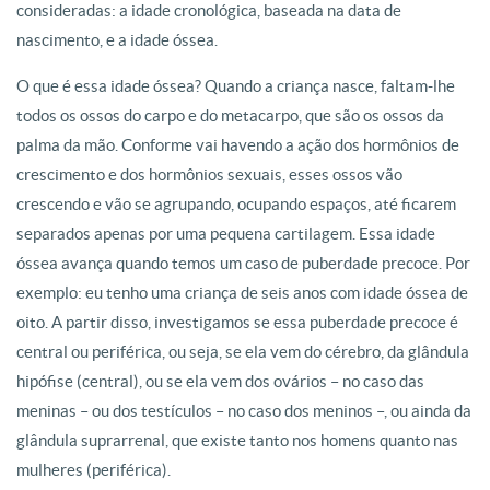
consideradas: a idade cronológica, baseada na data de
nascimento, e a idade óssea.
O que é essa idade óssea? Quando a criança nasce, faltam-lhe
todos os ossos do carpo e do metacarpo, que são os ossos da
palma da mão. Conforme vai havendo a ação dos hormônios de
crescimento e dos hormônios sexuais, esses ossos vão
crescendo e vão se agrupando, ocupando espaços, até ficarem
separados apenas por uma pequena cartilagem. Essa idade
óssea avança quando temos um caso de puberdade precoce. Por
exemplo: eu tenho uma criança de seis anos com idade óssea de
oito. A partir disso, investigamos se essa puberdade precoce é
central ou periférica, ou seja, se ela vem do cérebro, da glândula
hipófise (central), ou se ela vem dos ovários – no caso das
meninas – ou dos testículos – no caso dos meninos –, ou ainda da
glândula suprarrenal, que existe tanto nos homens quanto nas
mulheres (periférica).