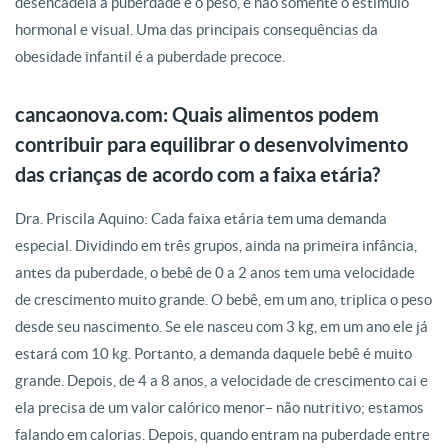
desencadeia a puberdade é o peso, e não somente o estímulo
hormonal e visual. Uma das principais consequências da
obesidade infantil é a puberdade precoce.
cancaonova.com: Quais alimentos podem
contribuir para equilibrar o desenvolvimento
das crianças de acordo com a faixa etária?
Dra. Priscila Aquino: Cada faixa etária tem uma demanda
especial. Dividindo em três grupos, ainda na primeira infância,
antes da puberdade, o bebê de 0 a 2 anos tem uma velocidade
de crescimento muito grande. O bebê, em um ano, triplica o peso
desde seu nascimento. Se ele nasceu com 3 kg, em um ano ele já
estará com 10 kg. Portanto, a demanda daquele bebê é muito
grande. Depois, de 4 a 8 anos, a velocidade de crescimento cai e
ela precisa de um valor calórico menor– não nutritivo; estamos
falando em calorias. Depois, quando entram na puberdade entre