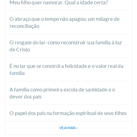
Meu filho quer namorar. Qual a idade certa?
O abraço que o tempo não apagou: um milagre de
reconciliação
O resgate do lar: como reconstruir sua família à luz
de Cristo
É no lar que se constrói a felicidade e o valor real da
família
A família como primeira escola de santidade e o
dever dos pais
O papel dos pais na formação espiritual de seus filhos
VEJA MAIS
»