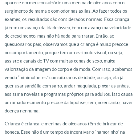
aparece em meu consultório uma menina de oito anos com o
surgimento de mama e com odor nas axilas. Ao fazer todos os
exames, os resultados são considerados normais. Essa criança
já tem um avanço da idade óssea, tem um avanço na velocidade
de crescimento, mas não há nada para tratar. Então, ao
questionar os pais, observamos que a criança é muito precoce
no comportamento, porque tem um estímulo visual, ou seja,
assiste a canais de TV com muitas cenas de sexo, muita
valorização da imagem do corpo e da moda. Com isso, acabamos
vendo “minimulheres” com oito anos de idade, ou seja, ela já
quer usar sandália com salto, andar maquiada, pintar as unhas,
assistir a novelas e programas próprios para adultos. Isso causa
um amadurecimento precoce da hipófise, sem, no entanto, haver
doença nenhuma.
Criança é criança, e meninas de oito anos têm de brincar de
boneca. Esse não é um tempo de incentivar o “namorinho” na