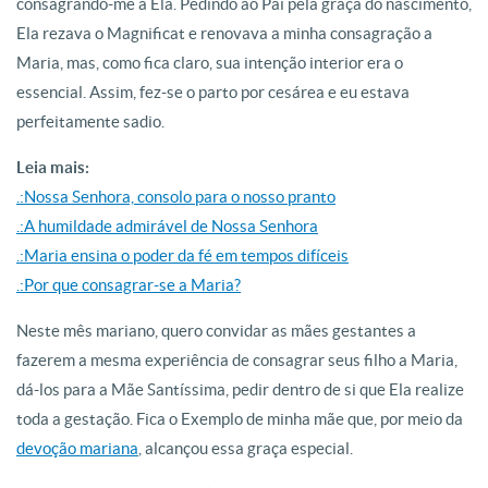
consagrando-me a Ela. Pedindo ao Pai pela graça do nascimento,
Ela rezava o Magnificat e renovava a minha consagração a
Maria, mas, como fica claro, sua intenção interior era o
essencial. Assim, fez-se o parto por cesárea e eu estava
perfeitamente sadio.
Leia mais:
.:Nossa Senhora, consolo para o nosso pranto
.:A humildade admirável de Nossa Senhora
.:Maria ensina o poder da fé em tempos difíceis
.:Por que consagrar-se a Maria?
Neste mês mariano, quero convidar as mães gestantes a
fazerem a mesma experiência de consagrar seus filho a Maria,
dá-los para a Mãe Santíssima, pedir dentro de si que Ela realize
toda a gestação. Fica o Exemplo de minha mãe que, por meio da
devoção mariana
, alcançou essa graça especial.