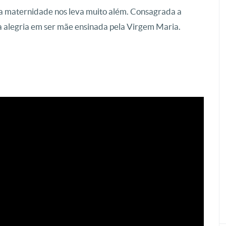
a maternidade nos leva muito além. Consagrada a
a alegria em ser mãe ensinada pela Virgem Maria.