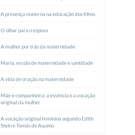
A presença materna na educação dos filhos
O olhar para o esposo
A mulher por trás da maternidade
Maria, escola de maternidade e santidade
A vida de oração na maternidade
Mãe e companheira: a essência e a vocação
original da mulher
A vocação original feminina segundo Edith
Stein e Tomás de Aquino