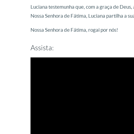
Luciana testemunha que, com a graça de Deus, 
Nossa Senhora de Fátima, Luciana partilha a su
Nossa Senhora de Fátima, rogai por nós!
Assista: