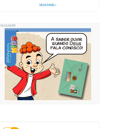
VEJA MAIS
»
IVULGAÇÃO