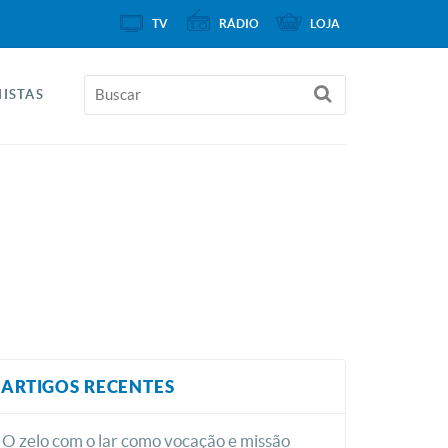
TV
RÁDIO
LOJA
ISTAS
ARTIGOS RECENTES
O zelo com o lar como vocação e missão