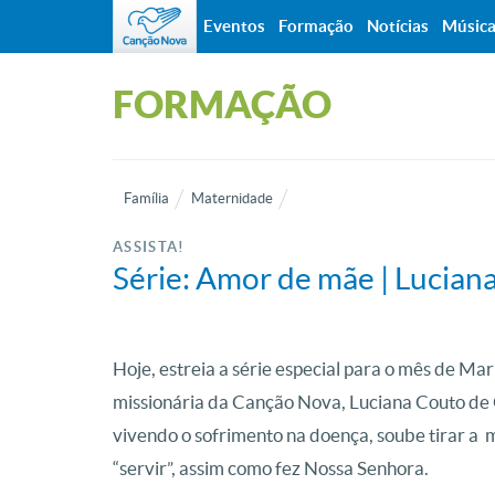
Eventos
Formação
Notícias
Músic
FORMAÇÃO
Família
Maternidade
ASSISTA!
Série: Amor de mãe | Luciana
Hoje, estreia a série especial para o mês de Ma
missionária da Canção Nova, Luciana Couto de 
vivendo o sofrimento na doença, soube tirar a m
“servir”, assim como fez Nossa Senhora.