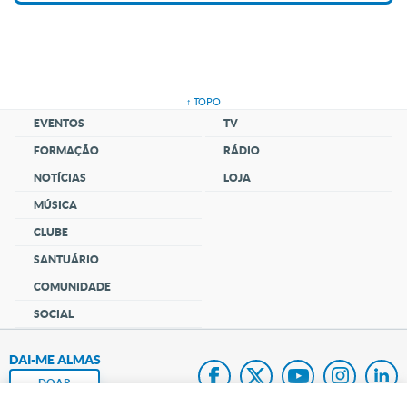
↑ TOPO
EVENTOS
TV
FORMAÇÃO
RÁDIO
NOTÍCIAS
LOJA
MÚSICA
CLUBE
SANTUÁRIO
COMUNIDADE
SOCIAL
DAI-ME ALMAS
DOAR