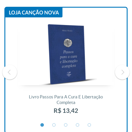
LOJA CANÇÃO NOVA
De
Livro Passos Para A Cura E Libertação
Completa
R$ 13,42