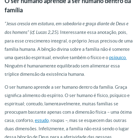
O ser humano aprende a ser humano dentro da
família
“Jesus crescia em estatura, em sabedoria e graça diante de Deus e
dos homens” (cf. Lucas 2,25).
Interessante essa anotação, pois,
para esse crescimento integral, o próprio Jesus precisou de uma
família humana. A bênção divina sobre a família não é somente
uma questão espiritual, envolve também o físico e o
psíquico.
Ninguém é humanamente equilibrado sem alimentar essa
tríplice dimensão da existência humana.
O ser humano aprende a ser humano dentro da família. Graça
significa alimento do espírito. O ser humano é físico, psíquico e
espiritual; contudo, lamentavelmente, muitas famílias se
preocupam bastante apenas com a dimensão física – uma ótima
casa, conforto,
estudo,
roupas –, mas se esquecem das outras
duas dimensões. Infelizmente, a família não está sendo o lugar
dessa bênção de Deus para a afetividade das pessoas.