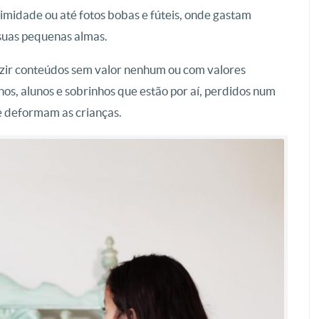
ntimidade ou até fotos bobas e fúteis, onde gastam
suas pequenas almas.
zir conteúdos sem valor nenhum ou com valores
lhos, alunos e sobrinhos que estão por aí, perdidos num
 deformam as crianças.