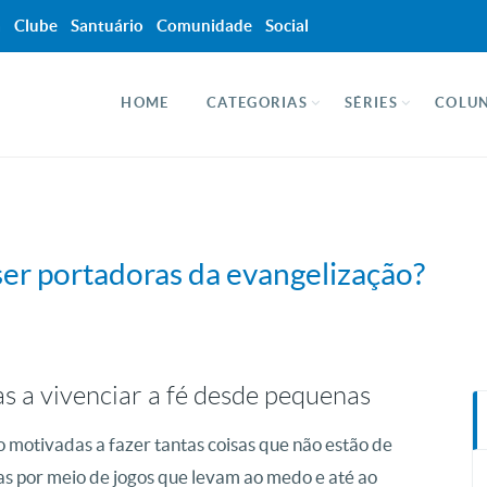
a
Clube
Santuário
Comunidade
Social
HOME
CATEGORIAS
SÉRIES
COLUN
er portadoras da evangelização?
s a vivenciar a fé desde pequenas
 motivadas a fazer tantas coisas que não estão de
das por meio de jogos que levam ao medo e até ao