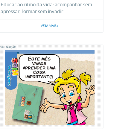
Educar ao ritmo da vida: acompanhar sem
apressar, formar sem invadir
VEJA MAIS
»
IVULGAÇÃO