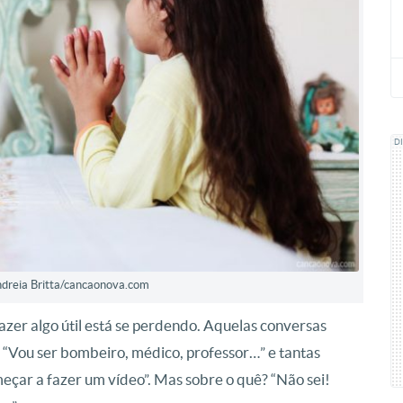
D
Andreia Britta/cancaonova.com
azer algo útil está se perdendo. Aquelas conversas
 “Vou ser bombeiro, médico, professor…” e tantas
eçar a fazer um vídeo”. Mas sobre o quê? “Não sei!