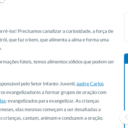
s
…”
rê-los! Precisamos canalizar a curiosidade, a força de
trói, que faz o bem, que alimenta a alma e forma uma
.
ormações fúteis, temos alimentos sólidos que podem ser
onsável pelo Setor Infanto-Juvenil,
padre Carlos
utros evangelizadores a formar grupos de oração com
las
: evangelizados para evangelizar. As crianças
 meses, elas mesmas começam a ser desafiadas a
ras crianças, cantam, animam e conduzem a oração.