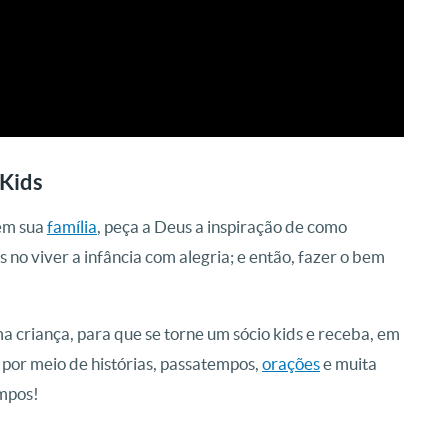
Kids
em sua
família
, peça a Deus a inspiração de como
s no viver a infância com alegria; e então, fazer o bem
 criança, para que se torne um sócio kids e receba, em
por meio de histórias, passatempos,
orações
e muita
empos!