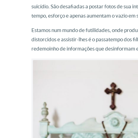
suicídio. São desafiadas a postar fotos de sua i
tempo, esforço e apenas aumentam o vazio em 
Estamos num mundo de futilidades, onde produ
distorcidos e assistir-lhes é o passatempo dos fi
redemoinho de informações que desinformam e