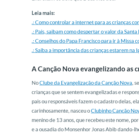
Leia mais:
.: Como controlar a internet para as crianças 
.: Pais, saibam como despertar o valor da Santa
.: Conselhos do Papa Francisco para ir à Missa 
.: Saiba a importância das crianças estarem na I
A Canção Nova evangelizando as c
No
Clube da Evangelização da Canção Nova
, 
crianças que se sentem evangelizadas e respons
pais ou responsáveis fazem o cadastro delas, e
carinhosamente, nasceu o
Clubinho Canção No
menino de 13 anos, que recebeu este nome, por
e a ousadia do Monsenhor Jonas Abib dando-lh