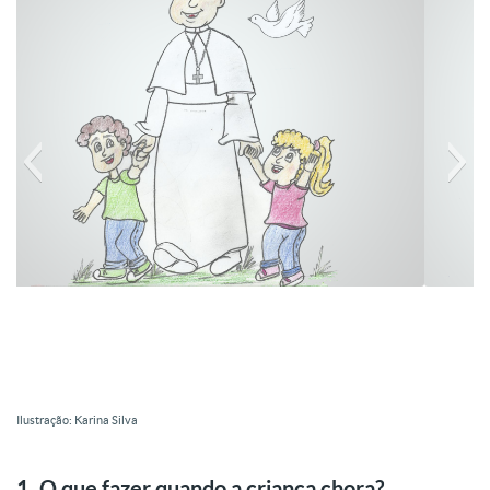
O que fazer quando a criança chora
Ilustração: Karina Silva
1. O que fazer quando a criança chora?