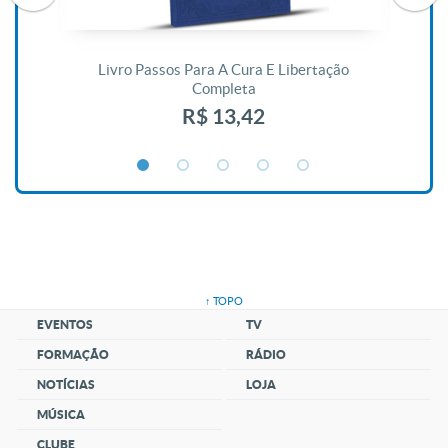
De
Livro Passos Para A Cura E Libertação
Completa
R$ 13,42
↑ TOPO
EVENTOS
TV
FORMAÇÃO
RÁDIO
NOTÍCIAS
LOJA
MÚSICA
CLUBE