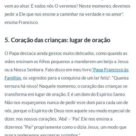
vem ao altar. E todos nós O veremos! Neste momento, devemos
pedir a Ele que nos ensine a caminhar na verdade e no amor”,
ensina Francisco.
5. Coração das crianças: lugar de oração
O Papa destaca ainda gestos muito delicados, como quando as
mães ensinam os filhos pequenos a mandarem um beijo a Jesus
ou a Nossa Senhora. Falo disso em meu livro
‘Papa Francisco às
Famílias
, os segredos para a conquista de um lar feliz’: “Quanta
ternura há nisso! Naquele momento, o coração das crianças se
transforma em lugar de oração. E é um dom do Espírito Santo.
Não nos esqueçamos nunca de pedir este dom para cada um de
nós, porque o Espírito de Deus tem aquele seu modo especial de
dizer, nos nossos corações, ‘Abá’ – ‘Pai’. Ele nos ensina a
dizermos “Pai” propriamente como o dizia Jesus, um modo que
nunca poderemos encontrar sozinhos.”