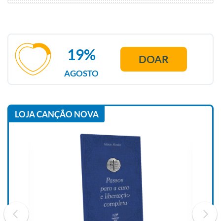
19%
DOAR
AGOSTO
LOJA CANÇÃO NOVA