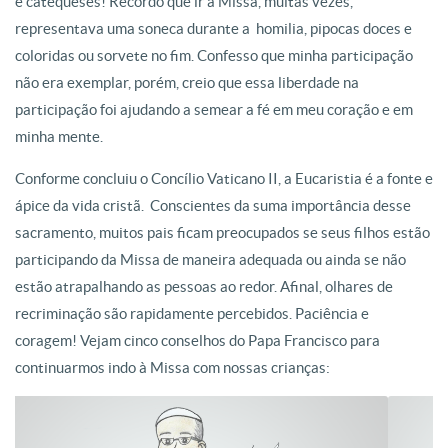
e catequeses! Recordo que ir à Missa, muitas vezes,
representava uma soneca durante a homilia, pipocas doces e
coloridas ou sorvete no fim. Confesso que minha participação
não era exemplar, porém, creio que essa liberdade na
participação foi ajudando a semear a fé em meu coração e em
minha mente.
Conforme concluiu o Concílio Vaticano II, a Eucaristia é a fonte e
ápice da vida cristã. Conscientes da suma importância desse
sacramento, muitos pais ficam preocupados se seus filhos estão
participando da Missa de maneira adequada ou ainda se não
estão atrapalhando as pessoas ao redor. Afinal, olhares de
recriminação são rapidamente percebidos. Paciência e
coragem! Vejam cinco conselhos do Papa Francisco para
continuarmos indo à Missa com nossas crianças: