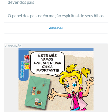
dever dos pais
O papel dos pais na formação espiritual de seus filhos
VEJA MAIS
»
DIVULGAÇÃO