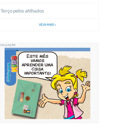
Terço pelos afilhados
VEJA MAIS
»
IVULGAÇÃO