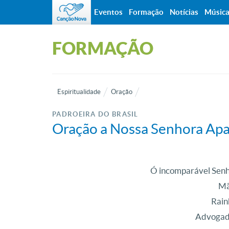
Eventos
Formação
Notícias
Músic
FORMAÇÃO
Espiritualidade
Oração
PADROEIRA DO BRASIL
Oração a Nossa Senhora Apa
Ó incomparável Senh
Mã
Rain
Advogad