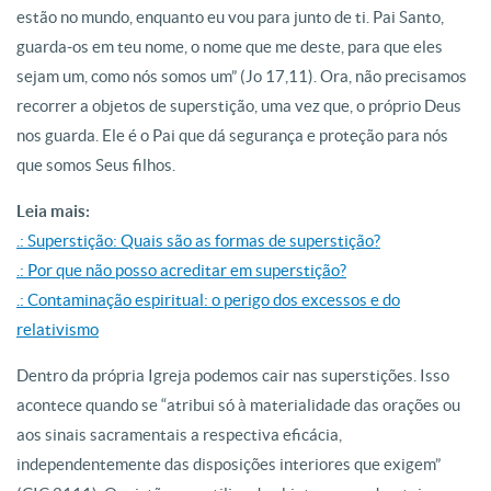
estão no mundo, enquanto eu vou para junto de ti. Pai Santo,
guarda-os em teu nome, o nome que me deste, para que eles
sejam um, como nós somos um” (Jo 17,11). Ora, não precisamos
recorrer a objetos de superstição, uma vez que, o próprio Deus
nos guarda. Ele é o Pai que dá segurança e proteção para nós
que somos Seus filhos.
Leia mais:
.: Superstição: Quais são as formas de superstição?
.: Por que não posso acreditar em superstição?
.: Contaminação espiritual: o perigo dos excessos e do
relativismo
Dentro da própria Igreja podemos cair nas superstições. Isso
acontece quando se “atribui só à materialidade das orações ou
aos sinais sacramentais a respectiva eficácia,
independentemente das disposições interiores que exigem”