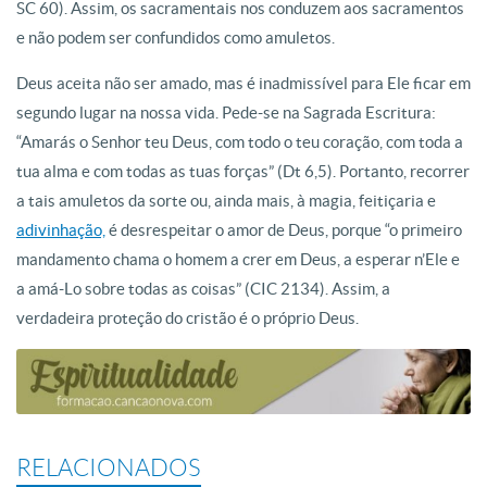
SC 60). Assim, os sacramentais nos conduzem aos sacramentos
e não podem ser confundidos como amuletos.
Deus aceita não ser amado, mas é inadmissível para Ele ficar em
segundo lugar na nossa vida. Pede-se na Sagrada Escritura:
“Amarás o Senhor teu Deus, com todo o teu coração, com toda a
tua alma e com todas as tuas forças” (Dt 6,5). Portanto, recorrer
a tais amuletos da sorte ou, ainda mais, à magia, feitiçaria e
adivinhação,
é desrespeitar o amor de Deus, porque “o primeiro
mandamento chama o homem a crer em Deus, a esperar n’Ele e
a amá-Lo sobre todas as coisas” (CIC 2134). Assim, a
verdadeira proteção do cristão é o próprio Deus.
RELACIONADOS