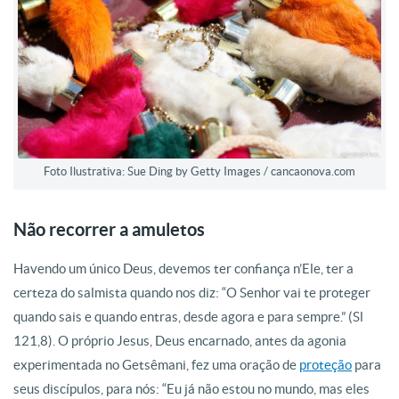
Foto Ilustrativa: Sue Ding by Getty Images / cancaonova.com
Não recorrer a amuletos
Havendo um único Deus, devemos ter confiança n’Ele, ter a
certeza do salmista quando nos diz: “O Senhor vai te proteger
quando sais e quando entras, desde agora e para sempre.” (Sl
121,8). O próprio Jesus, Deus encarnado, antes da agonia
experimentada no Getsêmani, fez uma oração de
proteção
para
seus discípulos, para nós: “Eu já não estou no mundo, mas eles