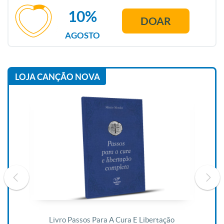
10%
DOAR
AGOSTO
LOJA CANÇÃO NOVA
De
Livro Passos Para A Cura E Libertação