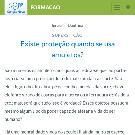
FORMAÇÃO
Igreja
Doutrina
SUPERSTIÇÃO
Existe proteção quando se usa
amuletos?
São inúmeros os amuletos nos quais acredita-se que, ao portá-
los, cria-se uma proteção de todo mal e ainda traz sorte. São
eles: figa, olho de cabra, pé de coelho, moedas da sorte, chave,
elefante virado de costas para a porta ou a ferradura atrás dela
etc.; mas, será que tudo isso é verdade? Esses objetos possuem
mesmo algum tipo de poder capaz de afetar a vida do ser
humano?
Há uma mentalidade vinda do século III ainda muito presente