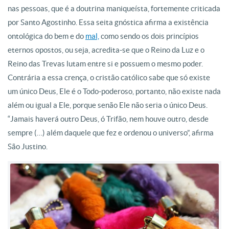
nas pessoas, que é a doutrina maniqueísta, fortemente criticada
por Santo Agostinho. Essa seita gnóstica afirma a existência
ontológica do bem e do
mal,
como sendo os dois princípios
eternos opostos, ou seja, acredita-se que o Reino da Luz e o
Reino das Trevas lutam entre si e possuem o mesmo poder.
Contrária a essa crença, o cristão católico sabe que só existe
um único Deus, Ele é o Todo-poderoso, portanto, não existe nada
além ou igual a Ele, porque senão Ele não seria o único Deus.
“Jamais haverá outro Deus, ó Trifão, nem houve outro, desde
sempre (…) além daquele que fez e ordenou o universo”, afirma
São Justino.