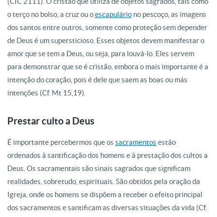
(CIC 2111). O cristão que utiliza de objetos sagrados, tais como
o terço no bolso, a cruz ou o
escapulário
no pescoço, as imagens
dos santos entre outros, somente como proteção sem depender
de Deus é um supersticioso. Esses objetos devem manifestar o
amor que se tem a Deus, ou seja, para louvá-lo. Eles servem
para demonstrar que se é cristão, embora o mais importante é a
intenção do coração, pois é dele que saem as boas ou más
intenções (Cf. Mt 15,19).
Prestar culto a Deus
É importante percebermos que os
sacramentos
estão
ordenados à santificação dos homens e à prestação dos cultos a
Deus. Os sacramentais são sinais sagrados que significam
realidades, sobretudo, espirituais. São obtidos pela oração da
Igreja, onde os homens se dispõem a receber o efeito principal
dos sacramentos e santificam as diversas situações da vida (Cf.