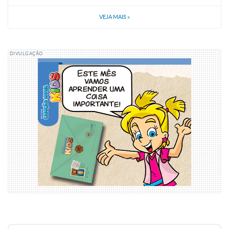
VEJA MAIS
»
DIVULGAÇÃO