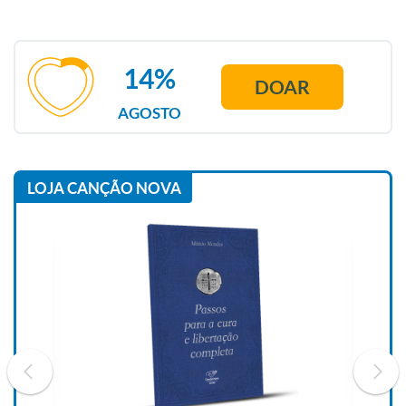
14%
DOAR
AGOSTO
LOJA CANÇÃO NOVA