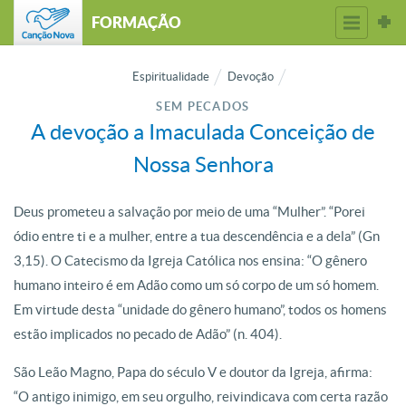
FORMAÇÃO
Espiritualidade
Devoção
SEM PECADOS
A devoção a Imaculada Conceição de
Nossa Senhora
Deus prometeu a salvação por meio de uma “Mulher”. “Porei
ódio entre ti e a mulher, entre a tua descendência e a dela” (Gn
3,15). O Catecismo da Igreja Católica nos ensina: “O gênero
humano inteiro é em Adão como um só corpo de um só homem.
Em virtude desta “unidade do gênero humano”, todos os homens
estão implicados no pecado de Adão” (n. 404).
São Leão Magno, Papa do século V e doutor da Igreja, afirma:
“O antigo inimigo, em seu orgulho, reivindicava com certa razão