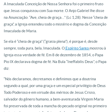
A Imaculada Conceição de Nossa Senhora foi o primeiro fruto
que Jesus conquistou com Sua morte. O Anjo Gabriel lhe disse
na Anunciação: “Ave, cheia de graça…” (Lc 1,28). Nesse “cheia de
graça”, a Igreja entendeu todo o mistério e dogma da Conceição
Imaculada de Maria.
Se ela é “cheia de graça” (“gratia plena”), é porque é, desde
sempre, toda pura, bela, Imaculada. O
Espírito Santo
mostrou à
Igreja essa verdade de fé. Em 8 de dezembro de 1854, o Papa
Pio IX declarava dogma de fé. Na Bula “Ineffabilis Deus”, o Papa
diz:
“Nós declaramos, decretamos e definimos que a doutrina
segundo a qual, por uma graça e um especial privilégio de Deus
Todo Poderoso e em virtude dos méritos de Jesus Cristo,
salvador do gênero humano, a bem-aventurada Virgem Maria
foi preservada de toda a mancha do pecado original no primeiro