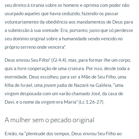
seu direito à tirania sobre os homens e oprimia com poder não
usurpado aqueles que havia seduzido, fazendo-os passar
voluntariamente da obediência aos mandamentos de Deus para
a submissão à sua vontade. Era, portanto, justo que só perdesse
seu domínio original sobre a humanidade sendo vencido no
próprio terreno onde vencera”.
Deus enviou Seu Filho” (Gl 4,4), mas, para formar-lhe um corpo,
quis a livre cooperação de uma criatura. Por isso, desde toda a
eternidade, Deus escolheu, para ser a Mãe de Seu Filho, uma
filha de Israel, uma jovem judia de Nazaré na Galileia, “uma
virgem desposada com um varão chamado José, da casa de
Davi, e o nome da virgem era Maria” (Lc 1,26-27).
A mulher sem o pecado original
Então, na “plenitude dos tempos, Deus enviou Seu Filho ao