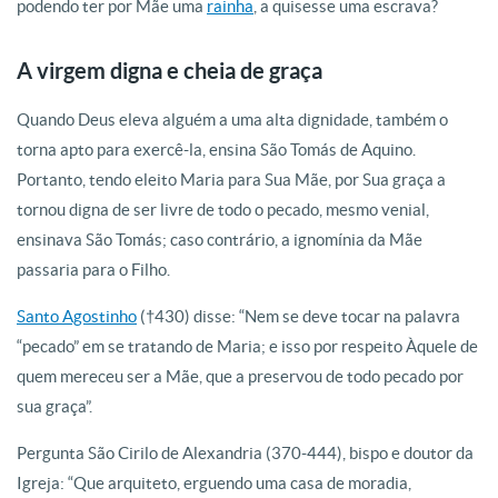
podendo ter por Mãe uma
rainha
, a quisesse uma escrava?
A virgem digna e cheia de graça
Quando Deus eleva alguém a uma alta dignidade, também o
torna apto para exercê-la, ensina São Tomás de Aquino.
Portanto, tendo eleito Maria para Sua Mãe, por Sua graça a
tornou digna de ser livre de todo o pecado, mesmo venial,
ensinava São Tomás; caso contrário, a ignomínia da Mãe
passaria para o Filho.
Santo Agostinho
(†430) disse: “Nem se deve tocar na palavra
“pecado” em se tratando de Maria; e isso por respeito Àquele de
quem mereceu ser a Mãe, que a preservou de todo pecado por
sua graça”.
Pergunta São Cirilo de Alexandria (370-444), bispo e doutor da
Igreja: “Que arquiteto, erguendo uma casa de moradia,