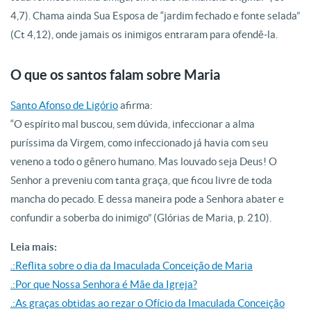
4,7). Chama ainda Sua Esposa de “jardim fechado e fonte selada”
(Ct 4,12), onde jamais os inimigos entraram para ofendê-la.
O que os santos falam sobre Maria
Santo Afonso de Ligório
afirma:
“O espírito mal buscou, sem dúvida, infeccionar a alma
puríssima da Virgem, como infeccionado já havia com seu
veneno a todo o gênero humano. Mas louvado seja Deus! O
Senhor a preveniu com tanta graça, que ficou livre de toda
mancha do pecado. E dessa maneira pode a Senhora abater e
confundir a soberba do inimigo” (Glórias de Maria, p. 210).
Leia mais:
.:Reflita sobre o dia da Imaculada Conceição de Maria
.:Por que Nossa Senhora é Mãe da Igreja?
.:As graças obtidas ao rezar o Ofício da Imaculada Conceição