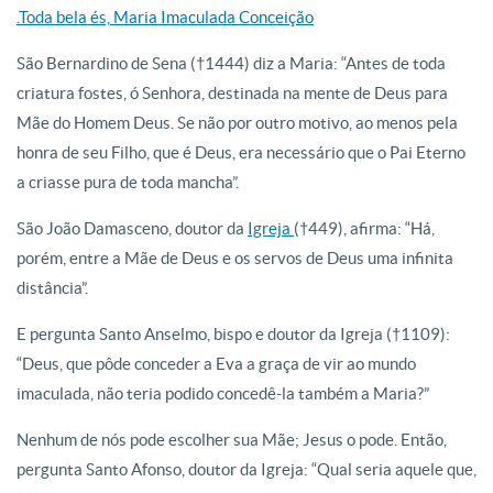
.Toda bela és, Maria Imaculada Conceição
São Bernardino de Sena (†1444) diz a Maria: “Antes de toda
criatura fostes, ó Senhora, destinada na mente de Deus para
Mãe do Homem Deus. Se não por outro motivo, ao menos pela
honra de seu Filho, que é Deus, era necessário que o Pai Eterno
a criasse pura de toda mancha”.
São João Damasceno, doutor da
Igreja
(†449), afirma: “Há,
porém, entre a Mãe de Deus e os servos de Deus uma infinita
distância”.
E pergunta Santo Anselmo, bispo e doutor da Igreja (†1109):
“Deus, que pôde conceder a Eva a graça de vir ao mundo
imaculada, não teria podido concedê-la também a Maria?”
Nenhum de nós pode escolher sua Mãe; Jesus o pode. Então,
pergunta Santo Afonso, doutor da Igreja: “Qual seria aquele que,