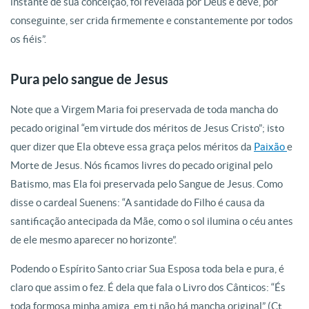
instante de sua conceição, foi revelada por Deus e deve, por
conseguinte, ser crida firmemente e constantemente por todos
os fiéis”.
Pura pelo sangue de Jesus
Note que a Virgem Maria foi preservada de toda mancha do
pecado original “em virtude dos méritos de Jesus Cristo”; isto
quer dizer que Ela obteve essa graça pelos méritos da
Paixão
e
Morte de Jesus. Nós ficamos livres do pecado original pelo
Batismo, mas Ela foi preservada pelo Sangue de Jesus. Como
disse o cardeal Suenens: “A santidade do Filho é causa da
santificação antecipada da Mãe, como o sol ilumina o céu antes
de ele mesmo aparecer no horizonte”.
Podendo o Espírito Santo criar Sua Esposa toda bela e pura, é
claro que assim o fez. É dela que fala o Livro dos Cânticos: “És
toda formosa minha amiga, em ti não há mancha original” (Ct