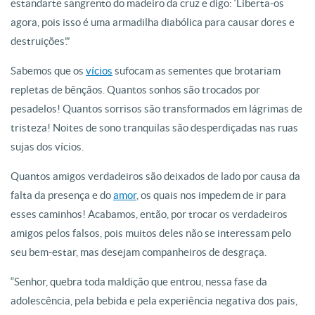
estandarte sangrento do madeiro da cruz e digo: ‘Liberta-os
agora, pois isso é uma armadilha diabólica para causar dores e
destruições’.”
Sabemos que os
vícios
sufocam as sementes que brotariam
repletas de bênçãos. Quantos sonhos são trocados por
pesadelos! Quantos sorrisos são transformados em lágrimas de
tristeza! Noites de sono tranquilas são desperdiçadas nas ruas
sujas dos vícios.
Quantos amigos verdadeiros são deixados de lado por causa da
falta da presença e do
amor
, os quais nos impedem de ir para
esses caminhos! Acabamos, então, por trocar os verdadeiros
amigos pelos falsos, pois muitos deles não se interessam pelo
seu bem-estar, mas desejam companheiros de desgraça.
“Senhor, quebra toda maldição que entrou, nessa fase da
adolescência, pela bebida e pela experiência negativa dos pais,