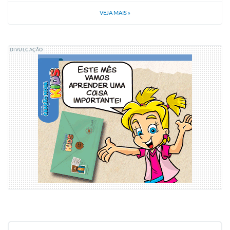
VEJA MAIS
»
DIVULGAÇÃO