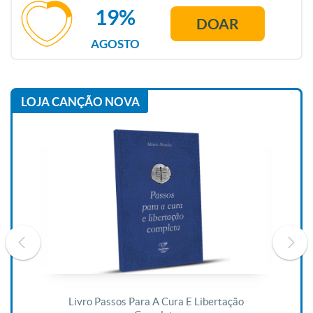
19%
DOAR
AGOSTO
LOJA CANÇÃO NOVA
De
Livro Passos Para A Cura E Libertação