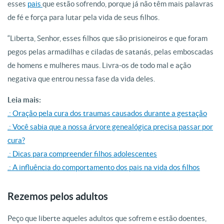
esses
pais
que estão sofrendo, porque já não têm mais palavras
de fé e força para lutar pela vida de seus filhos.
“Liberta, Senhor, esses filhos que são prisioneiros e que foram
pegos pelas armadilhas e ciladas de satanás, pelas emboscadas
de homens e mulheres maus. Livra-os de todo mal e ação
negativa que entrou nessa fase da vida deles.
Leia mais:
.: Oração pela cura dos traumas causados durante a gestação
.: Você sabia que a nossa árvore genealógica precisa passar por
cura?
.: Dicas para compreender filhos adolescentes
.: A influência do comportamento dos pais na vida dos filhos
Rezemos pelos adultos
Peço que liberte aqueles adultos que sofrem e estão doentes,