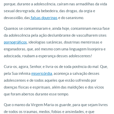
porque, durante a adolescência, caíram nas armadilhas da vida
sexual desregrada, da bebedeira, das drogas, da orgia e
devassidão, das
falsas doutrinas
e do satanismo.
Quantos se contaminaram e, ainda hoje, contaminam nessa fase
da adolescência pela ação deslumbrante de vasculharem sites
pornográficos
, ideologias satânicas, doutrinas mentirosas e
enganadoras, que, até mesmo com uma linguagem lisonjeira e
adocicada, roubam a esperança desses adolescentes!
Cura-os, agora, Senhor, e livra-os de toda potência do mal. Que,
pela Sua infinita
misericórdia
, aconteça a salvação desses
adolescentes e de todos aqueles que estão sofrendo por
doenças físicas e espirituais, além das maldições e dos vícios
que foram abertos durante esse tempo.
Que o manto da Virgem Maria os guarde, para que sejam livres
de todos os traumas, medos, fobias e ansiedades, e que