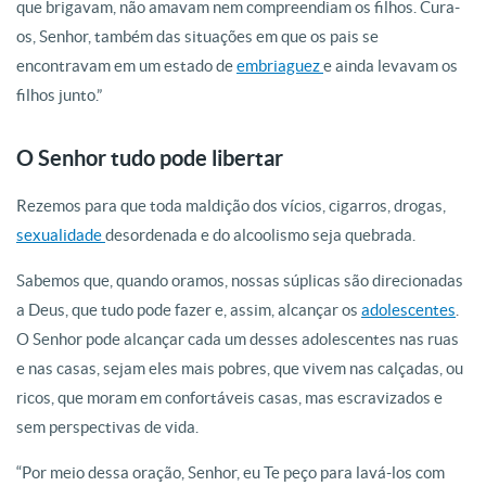
que brigavam, não amavam nem compreendiam os filhos. Cura-
os, Senhor, também das situações em que os pais se
encontravam em um estado de
embriaguez
e ainda levavam os
filhos junto.”
O Senhor tudo pode libertar
Rezemos para que toda maldição dos vícios, cigarros, drogas,
sexualidade
desordenada e do alcoolismo seja quebrada.
Sabemos que, quando oramos, nossas súplicas são direcionadas
a Deus, que tudo pode fazer e, assim, alcançar os
adolescentes
.
O Senhor pode alcançar cada um desses adolescentes nas ruas
e nas casas, sejam eles mais pobres, que vivem nas calçadas, ou
ricos, que moram em confortáveis casas, mas escravizados e
sem perspectivas de vida.
“Por meio dessa oração, Senhor, eu Te peço para lavá-los com