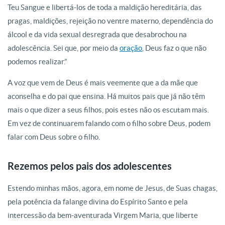
Teu Sangue e libertá-los de toda a maldição hereditária, das
pragas, maldições, rejeição no ventre materno, dependência do
álcool e da vida sexual desregrada que desabrochou na
adolescência. Sei que, por meio da
oração
, Deus faz o que não
podemos realizar.”
A voz que vem de Deus é mais veemente que a da mãe que
aconselha e do pai que ensina. Há muitos pais que já não têm
mais o que dizer a seus filhos, pois estes não os escutam mais.
Em vez de continuarem falando com o filho sobre Deus, podem
falar com Deus sobre o filho.
Rezemos pelos pais dos adolescentes
Estendo minhas mãos, agora, em nome de Jesus, de Suas chagas,
pela potência da falange divina do Espírito Santo e pela
intercessão da bem-aventurada Virgem Maria, que liberte