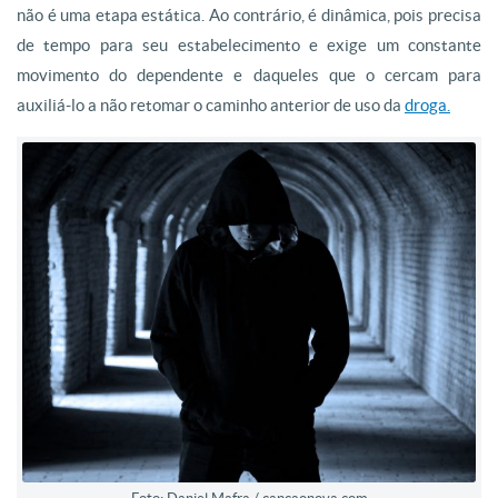
não é uma etapa estática. Ao contrário, é dinâmica, pois precisa
de tempo para seu estabelecimento e exige um constante
movimento do dependente e daqueles que o cercam para
auxiliá-lo a não retomar o caminho anterior de uso da
droga.