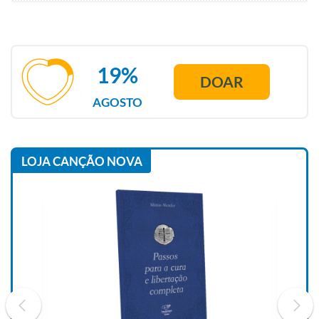
19%
DOAR
AGOSTO
LOJA CANÇÃO NOVA