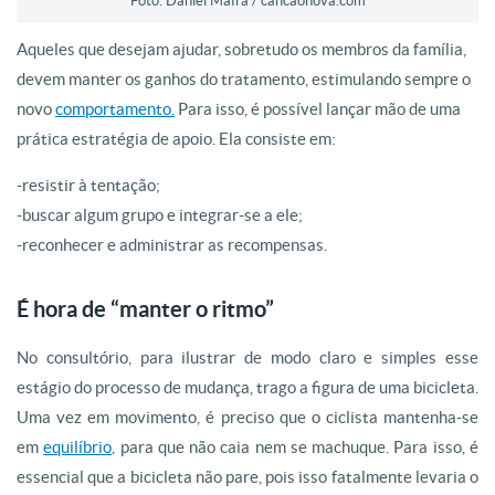
Foto: Daniel Mafra / cancaonova.com
Aqueles que desejam ajudar, sobretudo os membros da família,
devem manter os ganhos do tratamento, estimulando sempre o
novo
comportamento.
Para isso, é possível lançar mão de uma
prática estratégia de apoio. Ela consiste em:
-resistir à tentação;
-buscar algum grupo e integrar-se a ele;
-reconhecer e administrar as recompensas.
É hora de “manter o ritmo”
No consultório, para ilustrar de modo claro e simples esse
estágio do processo de mudança, trago a figura de uma bicicleta.
Uma vez em movimento, é preciso que o ciclista mantenha-se
em
equilíbrio,
para que não caia nem se machuque. Para isso, é
essencial que a bicicleta não pare, pois isso fatalmente levaria o