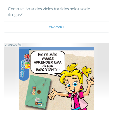
Como se livrar dos vícios trazidos pelo uso de
drogas?
VEJA MAIS
»
DIVULGAÇÃO