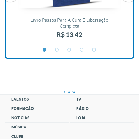
De
Livro Passos Para A Cura E Libertação
Completa
R$ 13,42
↑ TOPO
EVENTOS
TV
FORMAÇÃO
RÁDIO
NOTÍCIAS
LOJA
MÚSICA
CLUBE