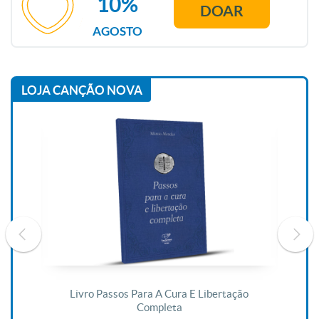
10%
DOAR
AGOSTO
LOJA CANÇÃO NOVA
De
Livro Passos Para A Cura E Libertação
Completa