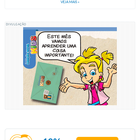
VEJA MAIS
»
DIVULGAÇÃO