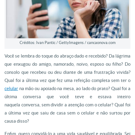
Créditos: Ivan Pantic / GettyImagens / cancaonova.com
Você se lembra do toque do abraço dado e recebido? Da lágrima
que enxugou do amigo, namorado, noivo, esposo ou filho? Do
consolo que recebeu ou deu diante de uma frustração vivida?
Qual foi a última vez que fez uma refeição completa sem ter o
celular
na mão ou apoiado na mesa, ao lado do prato? Qual foi a
última conversa que você teve e estava inteiro
naquela conversa, sem dividir a atenção com o celular? Qual foi
a última vez que saiu de casa sem o celular e não surtou por
causa disso?
Enfim, quero convidá-lo a uma vida saudável e equilibrada. Sei