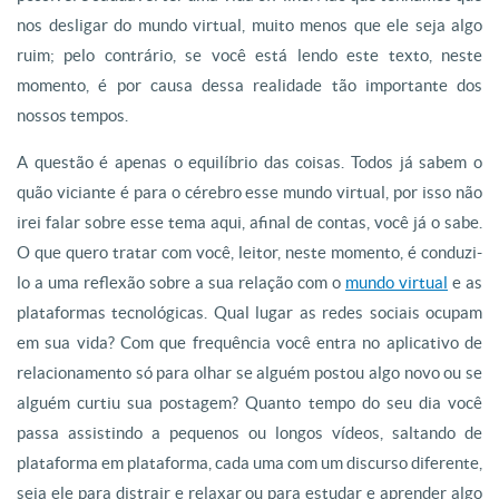
nos desligar do mundo virtual, muito menos que ele seja algo
ruim; pelo contrário, se você está lendo este texto, neste
momento, é por causa dessa realidade tão importante dos
nossos tempos.
A questão é apenas o equilíbrio das coisas. Todos já sabem o
quão viciante é para o cérebro esse mundo virtual, por isso não
irei falar sobre esse tema aqui, afinal de contas, você já o sabe.
O que quero tratar com você, leitor, neste momento, é conduzi-
lo a uma reflexão sobre a sua relação com o
mundo virtual
e as
plataformas tecnológicas. Qual lugar as redes sociais ocupam
em sua vida? Com que frequência você entra no aplicativo de
relacionamento só para olhar se alguém postou algo novo ou se
alguém curtiu sua postagem? Quanto tempo do seu dia você
passa assistindo a pequenos ou longos vídeos, saltando de
plataforma em plataforma, cada uma com um discurso diferente,
seja ele para distrair e relaxar ou para estudar e aprender algo