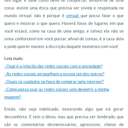
seu lugar e sabe como deve se comportar, lembre-se de uma
coisa: existe uma ética que precisa ser vivida e respeitada no
mundo virtual, não é porque é
virtual
que posso falar o que
quero e mostrar o que quero. Haverá fotos de lugares em que
você estará, como na casa de uma amiga, e talvez ela não se
sinta confortável em você postar, afinal de contas, é a casa dela
e pode querer manter a discrição daquele momento com você.
Leia mais:
.:Qual é a relação das redes sociais com a ansiedade?
.:As redes sociais atrapalham a escuta um dos outros?
.:Quais os cuidados na hora de comprar pela internet?
.:Como posso usar as redes sociais sem denegrir a minha
imagem?
Então, não seja indelicado, mostrando algo que irá gerar
desconforto. E tem o óbvio, mas que precisa ser lembrado, que
são os comentários desnecessários, agressivos, cheios de