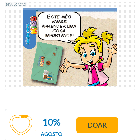
DIVULGAÇÃO
10%
DOAR
AGOSTO