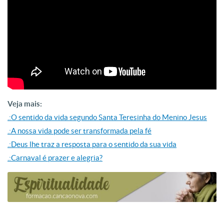
Veja mais:
.:O sentido da vida segundo Santa Teresinha do Menino Jesus
.:A nossa vida pode ser transformada pela fé
.:Deus lhe traz a resposta para o sentido da sua vida
.:Carnaval é prazer e alegria?