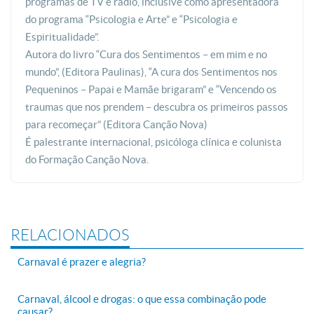
programas de TV e rádio, inclusive como apresentadora
do programa “Psicologia e Arte” e “Psicologia e
Espiritualidade”.
Autora do livro “Cura dos Sentimentos – em mim e no
mundo”, (Editora Paulinas), “A cura dos Sentimentos nos
Pequeninos – Papai e Mamãe brigaram” e “Vencendo os
traumas que nos prendem – descubra os primeiros passos
para recomeçar” (Editora Canção Nova)
É palestrante internacional, psicóloga clínica e colunista
do Formação Canção Nova.
RELACIONADOS
Carnaval é prazer e alegria?
Carnaval, álcool e drogas: o que essa combinação pode
causar?