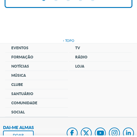
↑ TOPO
EVENTOS
TV
FORMAÇÃO
RÁDIO
NOTÍCIAS
LOJA
MÚSICA
CLUBE
SANTUÁRIO
COMUNIDADE
SOCIAL
DAI-ME ALMAS
DOAR