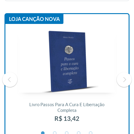
LOJA CANÇÃO NOVA
De
Livro Passos Para A Cura E Libertação
Completa
R$ 13,42