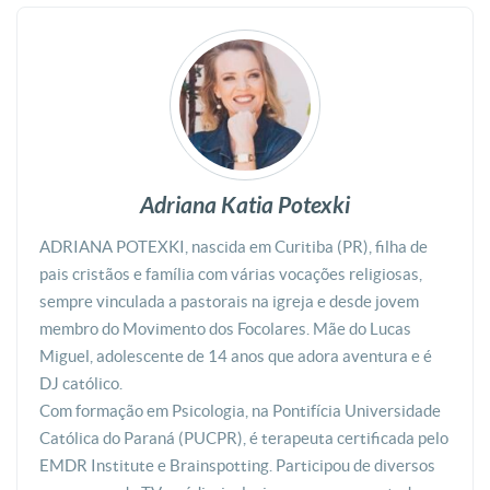
Adriana Katia Potexki
ADRIANA POTEXKI, nascida em Curitiba (PR), filha de
pais cristãos e família com várias vocações religiosas,
sempre vinculada a pastorais na igreja e desde jovem
membro do Movimento dos Focolares. Mãe do Lucas
Miguel, adolescente de 14 anos que adora aventura e é
DJ católico.
Com formação em Psicologia, na Pontifícia Universidade
Católica do Paraná (PUCPR), é terapeuta certificada pelo
EMDR Institute e Brainspotting. Participou de diversos