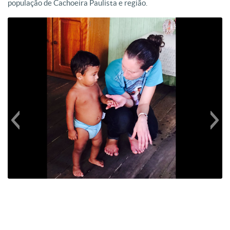
população de Cachoeira Paulista e região.
Bárbara foi de encontro a realidade da população carente da