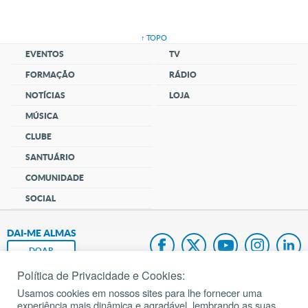
↑ TOPO
EVENTOS
TV
FORMAÇÃO
RÁDIO
NOTÍCIAS
LOJA
MÚSICA
CLUBE
SANTUÁRIO
COMUNIDADE
SOCIAL
DAI-ME ALMAS
DOAR
Política de Privacidade e Cookies:
Fundação João Paulo II
Usamos cookies em nossos sites para lhe fornecer uma
experiência mais dinâmica e agradável, lembrando as suas