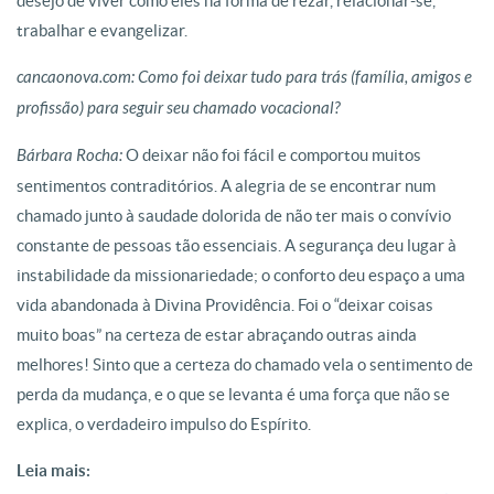
desejo de viver como eles na forma de rezar, relacionar-se,
trabalhar e evangelizar.
cancaonova.com: Como foi deixar tudo para trás (família, amigos e
profissão) para seguir seu chamado vocacional?
Bárbara Rocha:
O deixar não foi fácil e comportou muitos
sentimentos contraditórios. A alegria de se encontrar num
chamado junto à saudade dolorida de não ter mais o convívio
constante de pessoas tão essenciais. A segurança deu lugar à
instabilidade da missionariedade; o conforto deu espaço a uma
vida abandonada à Divina Providência. Foi o “deixar coisas
muito boas” na certeza de estar abraçando outras ainda
melhores! Sinto que a certeza do chamado vela o sentimento de
perda da mudança, e o que se levanta é uma força que não se
explica, o verdadeiro impulso do Espírito.
Leia mais: