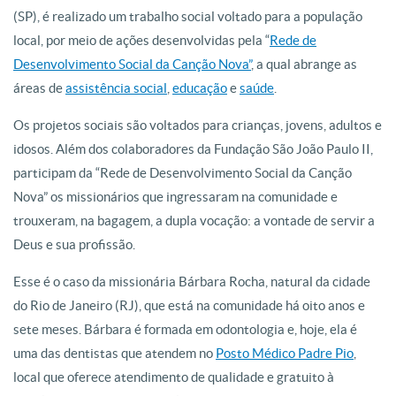
(SP), é realizado um trabalho social voltado para a população
local, por meio de ações desenvolvidas pela “
Rede de
Desenvolvimento Social da Canção Nova”
, a qual abrange as
áreas de
assistência social
,
educação
e
saúde
.
Os projetos sociais são voltados para crianças, jovens, adultos e
idosos. Além dos colaboradores da Fundação São João Paulo II,
participam da “Rede de Desenvolvimento Social da Canção
Nova” os missionários que ingressaram na comunidade e
trouxeram, na bagagem, a dupla vocação: a vontade de servir a
Deus e sua profissão.
Esse é o caso da missionária Bárbara Rocha, natural da cidade
do Rio de Janeiro (RJ), que está na comunidade há oito anos e
sete meses. Bárbara é formada em odontologia e, hoje, ela é
uma das dentistas que atendem no
Posto Médico Padre Pio
,
local que oferece atendimento de qualidade e gratuito à