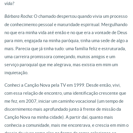
vida?
Bárbara Rocha:
O chamado despertou quando vivia um processo
de conhecimento pessoal e maturidade espiritual. Mergulhando
no que era minha vida até então e no que era a vontade de Deus
para mim, engajada na minha paróquia, tinha uma sede de algo a
mais. Parecia que já tinha tudo: uma família feliz e estruturada,
uma carreira promissora começando, muitos amigos e um
serviço paroquial que me alegrava, mas existia em mim um
inquietação.
Conheci a Canção Nova pela TV em 1999. Desde então, vivi,
com essa relação de encontro, uma identificação crescente que
me fez, em 2007, iniciar um caminho vocacional (um tempo de
discernimento mais aprofundado junto à frente de missão da
Canção Nova na minha cidade). A partir daí, quanto mais
conhecia a comunidade, mais me encontrava, e crescia em mim o