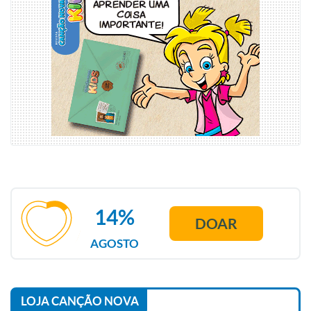
14%
DOAR
AGOSTO
LOJA CANÇÃO NOVA