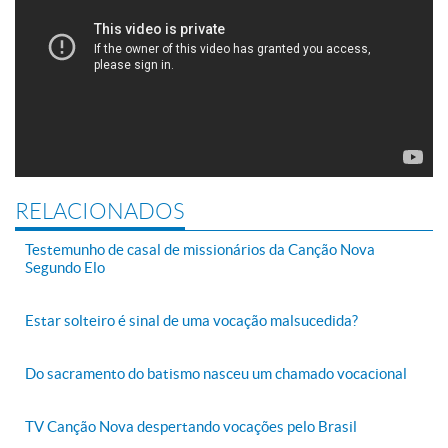
RELACIONADOS
Testemunho de casal de missionários da Canção Nova
Segundo Elo
Estar solteiro é sinal de uma vocação malsucedida?
Do sacramento do batismo nasceu um chamado vocacional
TV Canção Nova despertando vocações pelo Brasil