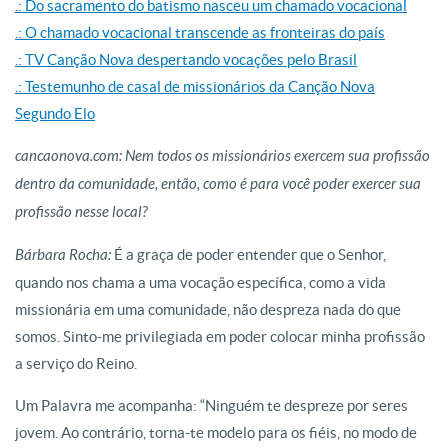
.: Do sacramento do batismo nasceu um chamado vocacional
.: O chamado vocacional transcende as fronteiras do país
.: TV Canção Nova despertando vocações pelo Brasil
.: Testemunho de casal de missionários da Canção Nova
Segundo Elo
cancaonova.com: Nem todos os missionários exercem sua profissão
dentro da comunidade, então, como é para você poder exercer sua
profissão nesse local?
Bárbara Rocha:
É a graça de poder entender que o Senhor,
quando nos chama a uma vocação específica, como a vida
missionária em uma comunidade, não despreza nada do que
somos. Sinto-me privilegiada em poder colocar minha profissão
a serviço do Reino.
Um Palavra me acompanha: “Ninguém te despreze por seres
jovem. Ao contrário, torna-te modelo para os fiéis, no modo de