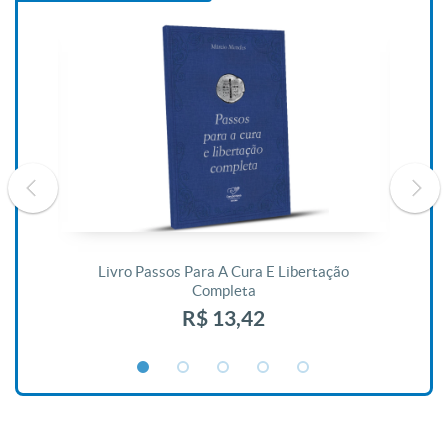
De
Livro Passos Para A Cura E Libertação
Completa
R$ 13,42