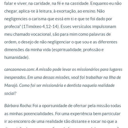
falar e viver, na caridade, na fé e na castidade. Enquanto eu não
chegar, aplica-te à leitura, à exortação, ao ensino. Não
negligencies o carisma que está em ti e que te foi dado por
profecia” (1Timóteo 4,12-14). Esses versículos impulsionam
meu chamado vocacional, são para mim como palavras de
ordem, o desejo de não negligenciar o que sou e as diferentes
dimensões da minha vida (espiritualidade, profissão e
humanidade).
cancaonova.com: A missão pode levar os missionários para lugares
inesperados. Em uma dessas missões, você foi trabalhar na Ilha de
Marajó. Como foi ser missionária e dentista naquela realidade
social?
Bárbara Rocha:
Foi a oportunidade de ofertar pela missão todas
as minhas potencialidades. Foi uma experiência bem particular
ir ao encontro de uma realidade tão distante e tocar no que a