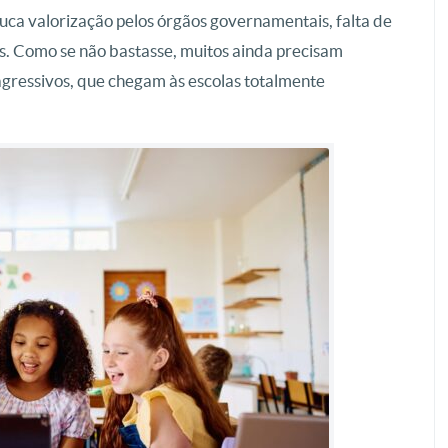
ouca valorização pelos órgãos governamentais, falta de
as. Como se não bastasse, muitos ainda precisam
agressivos, que chegam às escolas totalmente