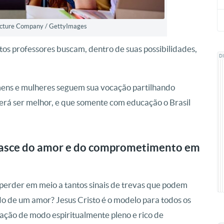
icture Company / GettyImages
tos professores buscam, dentro de suas possibilidades,
D
omens e mulheres seguem sua vocação partilhando
rá ser melhor, e que somente com educação o Brasil
nasce do amor e do comprometimento em
erder em meio a tantos sinais de trevas que podem
o de um amor? Jesus Cristo é o modelo para todos os
ação de modo espiritualmente pleno e rico de