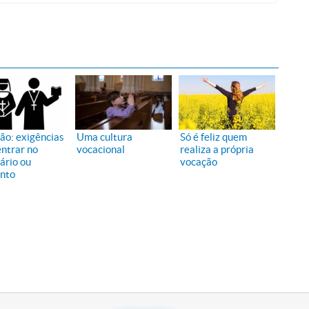
ão: exigências
Uma cultura
Só é feliz quem
entrar no
vocacional
realiza a própria
ário ou
vocação
nto