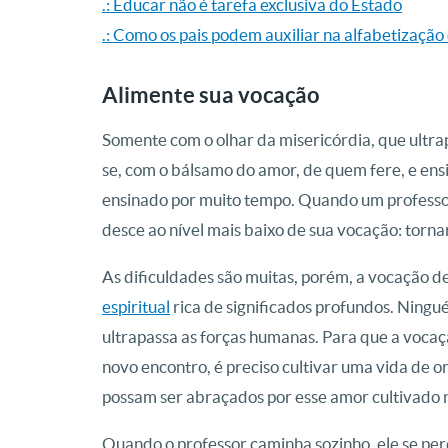
.: Educar não é tarefa exclusiva do Estado
.: Como os pais podem auxiliar na alfabetização 
Alimente sua vocação
Somente com o olhar da misericórdia, que ultra
se, com o bálsamo do amor, de quem fere, e ensi
ensinado por muito tempo. Quando um professor
desce ao nível mais baixo de sua vocação: tornar
As dificuldades são muitas, porém, a vocação 
espiritual
rica de significados profundos. Ning
ultrapassa as forças humanas. Para que a vocaç
novo encontro, é preciso cultivar uma vida de 
possam ser abraçados por esse amor cultivado n
Quando o professor caminha sozinho, ele se pe