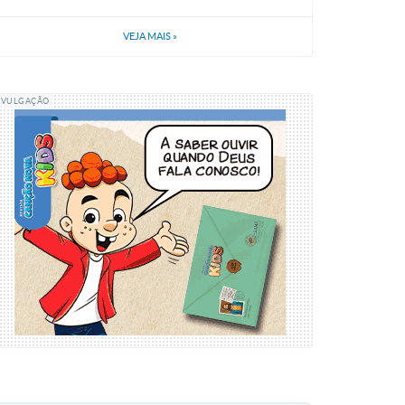
VEJA MAIS
»
IVULGAÇÃO