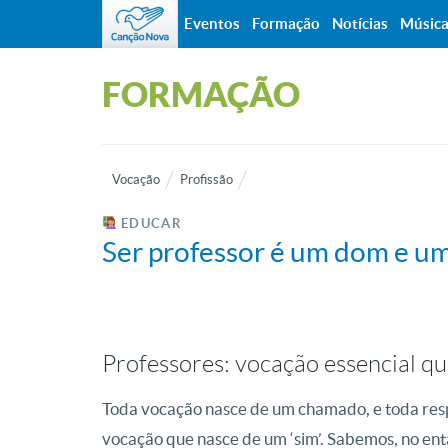
Eventos
Formação
Notícias
Músic
FORMAÇÃO
Vocação
Profissão
EDUCAR
Ser professor é um dom e u
Professores: vocação essencial qu
Toda vocação nasce de um chamado, e toda resp
vocação que nasce de um ‘sim’. Sabemos, no enta