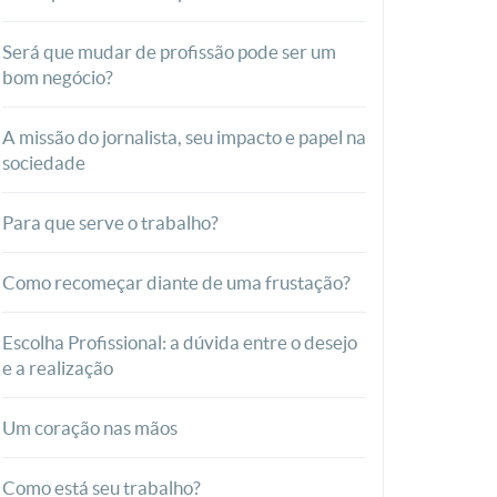
Será que mudar de profissão pode ser um
bom negócio?
A missão do jornalista, seu impacto e papel na
sociedade
Para que serve o trabalho?
Como recomeçar diante de uma frustação?
Escolha Profissional: a dúvida entre o desejo
e a realização
Um coração nas mãos
Como está seu trabalho?