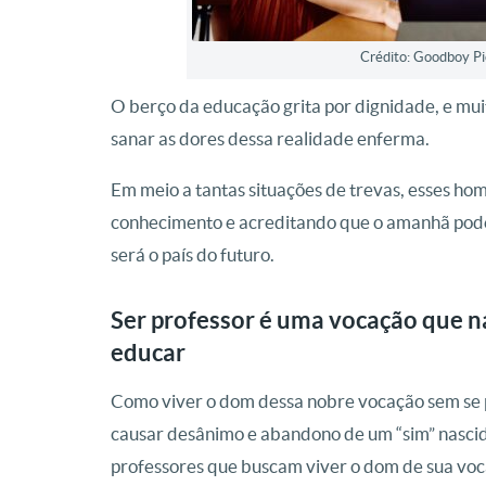
Crédito: Goodboy P
O berço da educação grita por dignidade, e mui
sanar as dores dessa realidade enferma.
Em meio a tantas situações de trevas, esses h
conhecimento e acreditando que o amanhã pode
será o país do futuro.
Ser professor é uma vocação que 
educar
Como viver o dom dessa nobre vocação sem se p
causar desânimo e abandono de um “sim” nascid
professores que buscam viver o dom de sua voc