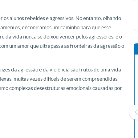
r os alunos rebeldes e agressivos. No entanto, olhando
inamentos, encontramos um caminho para que esse
e da vida nunca se deixou vencer pelos agressores, e o
com um amor que ultrapassa as fronteiras da agressão o
ízes da agressão e da violência são frutos de uma vida
plexas, muitas vezes difíceis de serem compreendidas,
smo complexas desestruturas emocionais causadas por
Livro O Padre: A História De