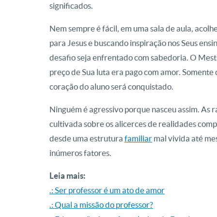
significados.
Nem sempre é fácil, em uma sala de aula, acolhe
para Jesus e buscando inspiração nos Seus ens
desafio seja enfrentado com sabedoria. O Mestr
preço de Sua luta era pago com amor. Somente 
coração do aluno será conquistado.
Ninguém é agressivo porque nasceu assim. As ra
cultivada sobre os alicerces de realidades com
desde uma estrutura
familiar
mal vivida até me
inúmeros fatores.
Leia mais:
.: Ser professor é um ato de amor
.: Qual a missão do professor?