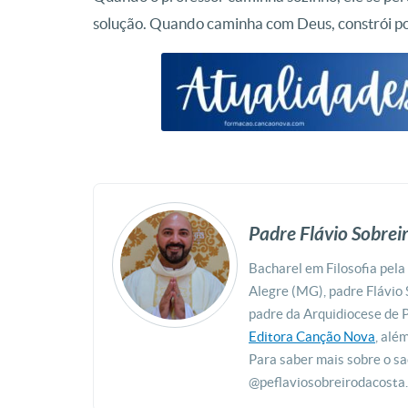
solução. Quando caminha com Deus, constrói po
Padre Flávio Sobrei
Bacharel em Filosofia pel
Alegre (MG), padre Flávio 
padre da Arquidiocese de 
Editora Canção Nova
, alé
Para saber mais sobre o s
@peflaviosobreirodacosta.