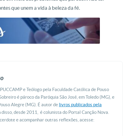
ntes que unem a vida à beleza da fé.
ro
a PUCCAMP e Teólogo pela Faculdade Católica de Pouso
Sobreiro é pároco da Paróquia São José, em Toledo (MG), e
Pouso Alegre (MG). É autor de
livros publicados pela
m disso, desde 2011, é colunista do Portal Canção Nova.
acerdote e acompanhar outras reflexões, acesse: