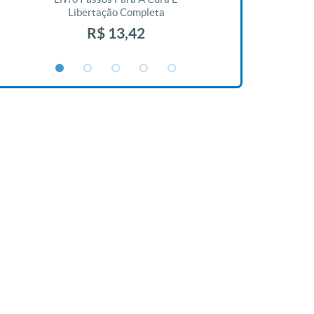
Libertação Completa
R$ 1
R$ 13,42