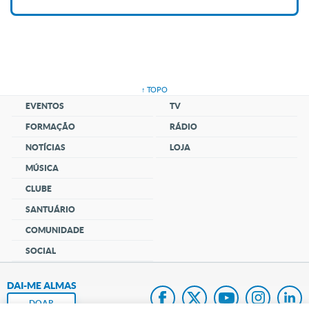
↑ TOPO
EVENTOS
TV
FORMAÇÃO
RÁDIO
NOTÍCIAS
LOJA
MÚSICA
CLUBE
SANTUÁRIO
COMUNIDADE
SOCIAL
DAI-ME ALMAS
DOAR