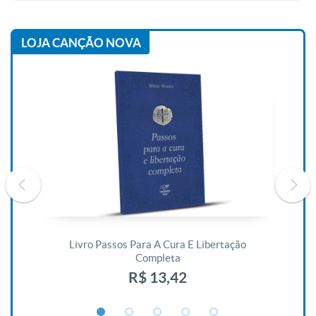
LOJA CANÇÃO NOVA
De
Livro Passos Para A Cura E Libertação
Completa
R$ 13,42