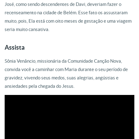
José, como sendo descendentes de Davi, deveriam fazer o
recenseamento na cidade de Belém. Esse fato os assustaram
muito, pois, Ela está com oito meses de gestação e uma viagem
seria muito cansativa.
Assista
Sônia Venâncio, missionária da Comunidade Canção Nova,
convida você a caminhar com Maria durante o seu período de
gravidez, vivendo seus medos, suas alegrias, angústias e
ansiedades pela chegada do Jesus.