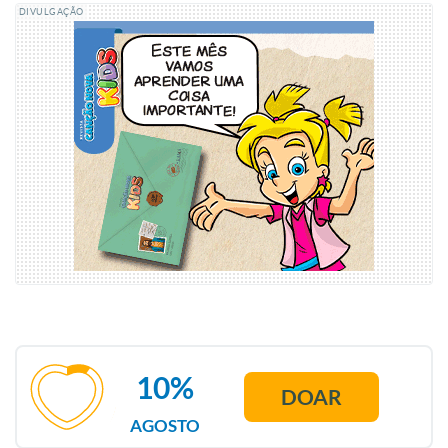
DIVULGAÇÃO
10%
DOAR
AGOSTO