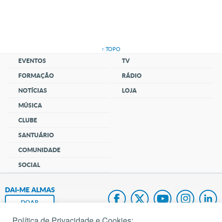
↑ TOPO
EVENTOS
TV
FORMAÇÃO
RÁDIO
NOTÍCIAS
LOJA
MÚSICA
CLUBE
SANTUÁRIO
COMUNIDADE
SOCIAL
DAI-ME ALMAS
DOAR
Política de Privacidade e Cookies: