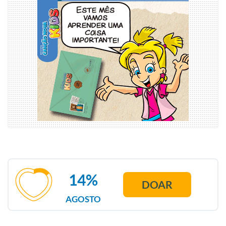
14%
DOAR
AGOSTO