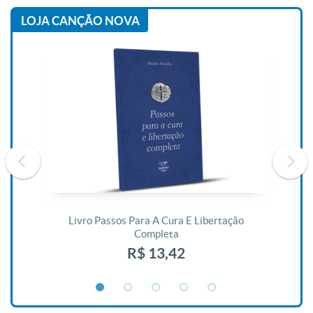
LOJA CANÇÃO NOVA
De
Livro Passos Para A Cura E Libertação
Completa
R$ 13,42