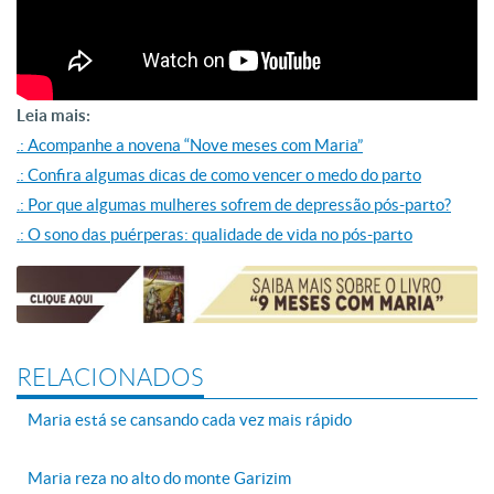
Leia mais:
.: Acompanhe a novena “Nove meses com Maria”
.: Confira algumas dicas de como vencer o medo do parto
.: Por que algumas mulheres sofrem de depressão pós-parto?
.: O sono das puérperas: qualidade de vida no pós-parto
RELACIONADOS
Maria está se cansando cada vez mais rápido
Maria reza no alto do monte Garizim