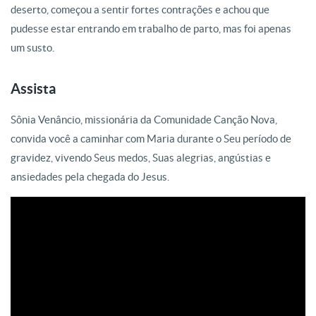
deserto, começou a sentir fortes contrações e achou que
pudesse estar entrando em trabalho de parto, mas foi apenas
um susto.
Assista
Sônia Venâncio, missionária da Comunidade Canção Nova,
convida você a caminhar com Maria durante o Seu período de
gravidez, vivendo Seus medos, Suas alegrias, angústias e
ansiedades pela chegada do Jesus.