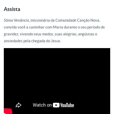
Assista
Sônia Venâncio, missionária da Comunidade Canção Nova,
convida você a caminhar com Maria durante o seu período de
gravidez, vivendo seus medos, suas alegrias, angústias e
ansiedades pela chegada do Jesus.