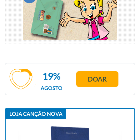
19%
DOAR
AGOSTO
LOJA CANÇÃO NOVA