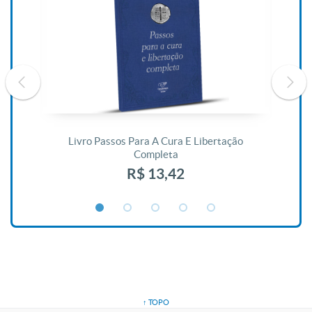
De
Livro Passos Para A Cura E Libertação
Completa
R$ 13,42
↑ TOPO