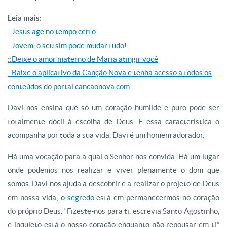
Leia mais:
::Jesus age no tempo certo
::Jovem, o seu sim pode mudar tudo!
::Deixe o amor materno de Maria atingir você
::Baixe o aplicativo da Canção Nova e tenha acesso a todos os
conteúdos do portal cancaonova.com
Davi nos ensina que só um coração humilde e puro pode ser
totalmente dócil à escolha de Deus. E essa característica o
acompanha por toda a sua vida. Davi é um homem adorador.
Há uma vocação para a qual o Senhor nos convida. Há um lugar
onde podemos nos realizar e viver plenamente o dom que
somos. Davi nos ajuda a descobrir e a realizar o projeto de Deus
em nossa vida; o
segredo
está em permanecermos no coração
do próprio Deus. “Fizeste-nos para ti, escrevia Santo Agostinho,
e inquieto está o nosso coração enquanto não repousar em ti.”