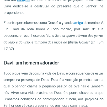
Davi dedica-se a desfrutar do presente que o Senhor lhe
proporcionou.
É bonito percebermos como Deus é o grande
amigo
do menino. A
Ele, Davi dá toda honra e todo mérito, pois sabe de sua
pequenez e reconhece que
“foi o Senhor quem o livrou das garras
do leão e do urso, e também das mãos do filisteu Golias”
(cf. I Sm
17,37).
Davi, um homem adorador
Tudo o que vem depois, na vida de Davi, é consequência de estar
sempre na presença de Deus. Essa é a vocação primeira para a
qual o Senhor chama o pequeno pastor de ovelhas e também
nós. Viver uma vida próxima de Deus é o ponto chave para que
tenhamos condições de corresponder, e bem, aos projetos do
Senhor que vão se apresentando em nossa caminhada.