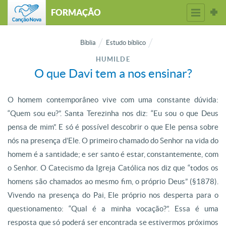
FORMAÇÃO
Bíblia
Estudo bíblico
HUMILDE
O que Davi tem a nos ensinar?
O homem contemporâneo vive com uma constante dúvida:
“Quem sou eu?”. Santa Terezinha nos diz: “Eu sou o que Deus
pensa de mim”. E só é possível descobrir o que Ele pensa sobre
nós na presença d’Ele. O primeiro chamado do Senhor na vida do
homem é a santidade; e ser santo é estar, constantemente, com
o Senhor. O Catecismo da Igreja Católica nos diz que “todos os
homens são chamados ao mesmo fim, o próprio Deus” (§1878).
Vivendo na presença do Pai, Ele próprio nos desperta para o
questionamento: “Qual é a minha vocação?”. Essa é uma
resposta que só poderá ser encontrada se estivermos próximos