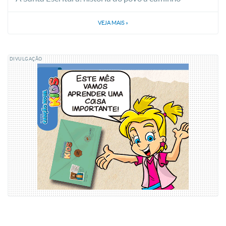
VEJA MAIS
»
DIVULGAÇÃO