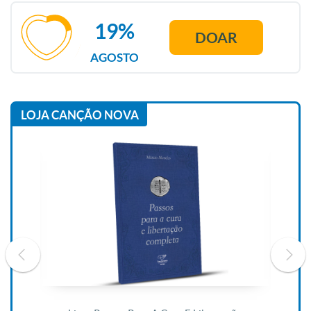
19%
DOAR
AGOSTO
LOJA CANÇÃO NOVA