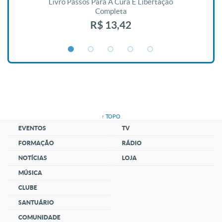
De
Livro Passos Para A Cura E Libertação
Completa
R$ 13,42
↑ TOPO
EVENTOS
TV
FORMAÇÃO
RÁDIO
NOTÍCIAS
LOJA
MÚSICA
CLUBE
SANTUÁRIO
COMUNIDADE