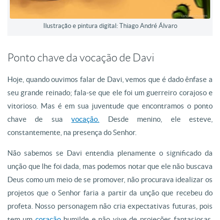
Ilustração e pintura digital: Thiago André Álvaro
Ponto chave da vocação de Davi
Hoje, quando ouvimos falar de Davi, vemos que é dado ênfase a
seu grande reinado; fala-se que ele foi um guerreiro corajoso e
vitorioso. Mas é em sua juventude que encontramos o ponto
chave de sua
vocação.
Desde menino, ele esteve,
constantemente, na presença do Senhor.
Não sabemos se Davi entendia plenamente o significado da
unção que lhe foi dada, mas podemos notar que ele não buscava
Deus como um meio de se promover, não procurava idealizar os
projetos que o Senhor faria a partir da unção que recebeu do
profeta. Nosso personagem não cria expectativas futuras, pois
tem um
coração
humilde e não vive de projeções fantasiosas.