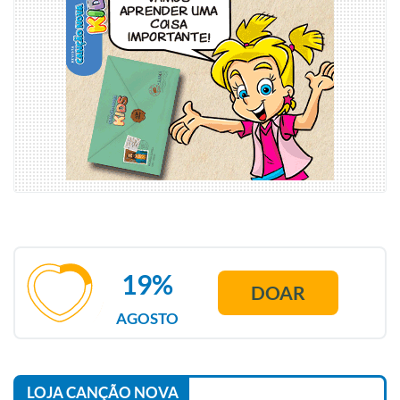
19%
DOAR
AGOSTO
LOJA CANÇÃO NOVA