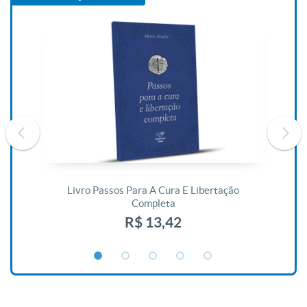
De
Livro Passos Para A Cura E Libertação
Completa
R$ 13,42