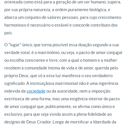
orientada como está para a geração de um ser humano, supera,
por sua própria natureza, a ordem puramente biológica, e
abarca um conjunto de valores pessoais, para cujo crescimento
harmonioso é necessário o estável e concorde contributo dos
pais.
O “lugar” único, que torna possível essa doação segundo a sua
verdade total, é o matrimônio, ou seja, o pacto de amor conjugal
ou escolha consciente e livre, com a qual o homem e a mulher
recebem a comunidade íntima de vida e de amor, querida pelo
próprio Deus, que só a esta luz manifesta o seu verdadeiro
significado. A instituiçãosa matrimonial não é uma ingerência
indevida da
sociedade
ou da autoridade, nem a imposição
extrínseca de uma forma, mas uma exigência interior do pacto
de amor conjugal que, publicamente, se afirma como único e
exclusivo, para que seja vivida assim a plena fidelidade ao
desígnio de Deus Criador. Longe de mortificar a liberdade da