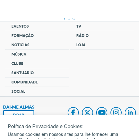
↑ TOPO
EVENTOS
TV
FORMAÇÃO
RÁDIO
NOTÍCIAS
LOJA
MÚSICA
CLUBE
SANTUÁRIO
COMUNIDADE
SOCIAL
DAI-ME ALMAS
DOAR
Política de Privacidade e Cookies:
Fundação João Paulo II
Usamos cookies em nossos sites para lhe fornecer uma