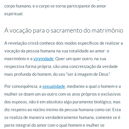
corpo humano, e o corpo se torna participante do amor
espiritual.
A vocação para o sacramento do matrimônio
A revelação cristã conhece dois modos específicos de realizar a
vocação da pessoa humana na sua totalidade ao amor: o
matrimônio e a
virgindade
. Quer um quer outro, na sua
respectiva forma própria, são uma concretização da verdade
mais profunda do homem, do seu “ser à imagem de Deus”.
Por consequência, a
sexualidade
, mediante a qual o homem e a
mulher se doam um ao outro com os atos próprios e exclusivos
dos esposos, não é em absoluto algo puramente biológico, mas
diz respeito ao núcleo íntimo da pessoa humana como tal. Esta
se realiza de maneira verdadeiramente humana, somente se é
parte integral do amor com o qual homem e mulher se