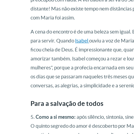
distante! Mas não existe tempo nem distâncias 
com Maria foi assim.
A cena do encontro é de uma beleza sem igual. 
para servir. Quando
Isabel
ouviu a voz de Maria
ficou cheia de Deus. É impressionante que, qu
amorizar também. Isabel começou a rezar e lou
mulheres”, porque a profecia encarnada em seu
os dias que se passaram naqueles três meses qu
conversas, as alegrias, a simplicidade e a ser
Para a salvação de todos
5.
Como a si mesmo:
após silêncio, sintonia, si
O quinto segredo do amor é descoberto por Mari