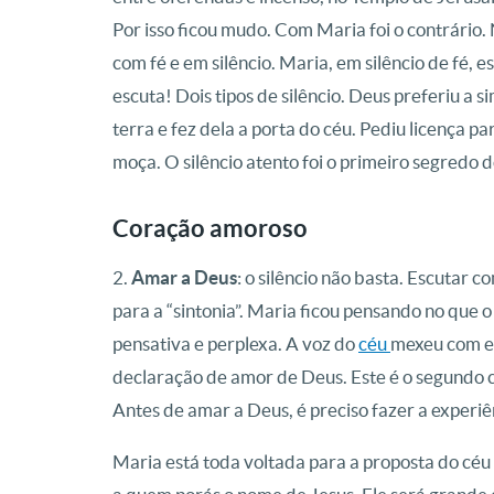
Por isso ficou mudo. Com Maria foi o contrário. 
com fé e em silêncio. Maria, em silêncio de fé, e
escuta! Dois tipos de silêncio. Deus preferiu a
terra e fez dela a porta do céu. Pediu licença p
moça. O silêncio atento foi o primeiro segredo 
Coração amoroso
2.
Amar a Deus
: o silêncio não basta. Escutar 
para a “sintonia”. Maria ficou pensando no que o 
pensativa e perplexa. A voz do
céu
mexeu com el
declaração de amor de Deus. Este é o segundo 
Antes de amar a Deus, é preciso fazer a experi
Maria está toda voltada para a proposta do céu q