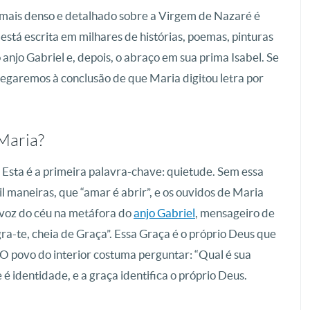
mais denso e detalhado sobre a Virgem de Nazaré é
está escrita em milhares de histórias, poemas, pinturas
anjo Gabriel e, depois, o abraço em sua prima Isabel. Se
egaremos à conclusão de que Maria digitou letra por
Maria?
. Esta é a primeira palavra-chave: quietude. Sem essa
il maneiras, que “amar é abrir”, e os ouvidos de Maria
 voz do céu na metáfora do
anjo Gabriel
, mensageiro de
gra-te, cheia de Graça”. Essa Graça é o próprio Deus que
O povo do interior costuma perguntar: “Qual é sua
 é identidade, e a graça identifica o próprio Deus.