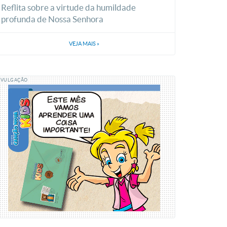
Reflita sobre a virtude da humildade
profunda de Nossa Senhora
VEJA MAIS
»
IVULGAÇÃO