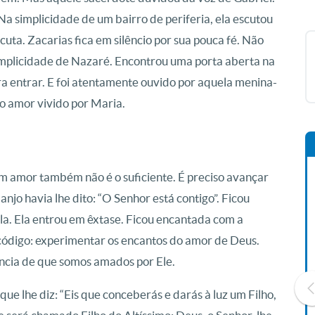
Na simplicidade de um bairro de periferia, ela escutou
scuta. Zacarias fica em silêncio por sua pouca fé. Não
 simplicidade de Nazaré. Encontrou uma porta aberta na
ara entrar. E foi atentamente ouvido por aquela menina-
do amor vivido por Maria.
com amor também não é o suficiente. É preciso avançar
anjo havia lhe dito: “O Senhor está contigo”. Ficou
a. Ela entrou em êxtase. Ficou encantada com a
código: experimentar os encantos do amor de Deus.
ência de que somos amados por Ele.
ue lhe diz: “Eis que conceberás e darás à luz um Filho,