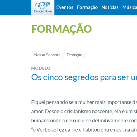
Eventos
Formação
Notícias
Músic
FORMAÇÃO
Nossa Senhora
Devoção
MODELO
Os cinco segredos para ser 
Fiquei pensando se a mulher mais importante da
amor. Desde o cristianismo nascente, ela é um s
humano onde o céu uniu-se definitivamente com 
“o Verbo se fez carne e habitou entre nós”, na a