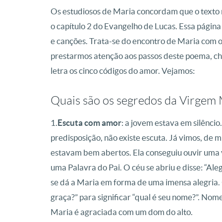
Os estudiosos de Maria concordam que o texto 
o capítulo 2 do Evangelho de Lucas. Essa página 
e canções. Trata-se do encontro de Maria com o 
prestarmos atenção aos passos deste poema, ch
letra os cinco códigos do amor. Vejamos:
Quais são os segredos da Virgem 
1.
Escuta com amor
: a jovem estava em silêncio
predisposição, não existe escuta. Já vimos, de m
estavam bem abertos. Ela conseguiu ouvir uma
uma Palavra do Pai. O céu se abriu e disse: “Ale
se dá a Maria em forma de uma imensa alegria. 
graça?” para significar “qual é seu nome?”. Nome
Maria é agraciada com um dom do alto.