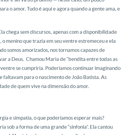
para o amor. Tudo é aqui e agora quando a gente ama, e
Ela chega sem discursos, apenas com a disponibilidade
, o menino que trazia em seu ventre estremeceu e ela
ando somos amorizados, nos tornamos capazes de
var a Deus. Chamou Maria de “bendita entre todas as
 ventre se cumpriria. Poderíamos continuar imaginando
e faltavam para o nascimento de João Batista. As
enidade de quem vive na dimensão do amor.
nergia e simpatia, o que poderíamos esperar mais?
a sob a forma de uma grande “sinfonia”. Ela cantou