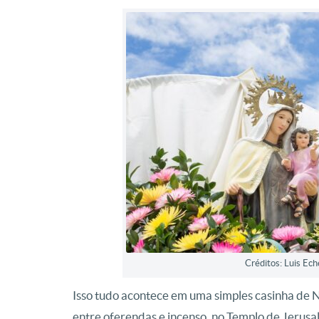
Créditos: Luis Ec
Isso tudo acontece em uma simples casinha de N
entre oferendas e incenso, no Templo de Jerusa