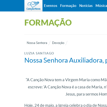
Eventos
Formação
Notícias
Músic
FORMAÇÃO
Nossa Senhora
Devoção
LUZIA SANTIAGO
Nossa Senhora Auxiliadora,
“A Canção Nova tem a Virgem Maria como Mã
escreve: ‘A Canção Nova é a casa de Maria, n’
Jesus, para sermos Ho
Hoje, 24 de maio, a Igreja celebra o dia de Nossa