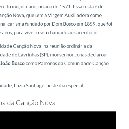
ército muçulmano, no ano de 1571. Essa festa é de
anção Nova, que tem a Virgem Auxiliadora como
siana, carisma fundado por Dom Bosco em 1859, que foi
 anos, para viver o seu chamado ao sacerdócio.
idade Canção Nova, na reunião ordinária da
cidade de Lavrinhas (SP), monsenhor Jonas declarou
 João
Bosco
como Patronos da Comunidade Canção
ade, Luzia Santiago, neste dia especial.
ona da Canção Nova