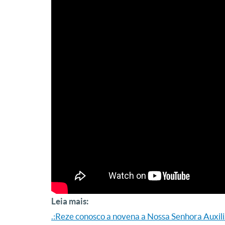
Leia mais:
.:Reze conosco a novena a Nossa Senhora Auxil