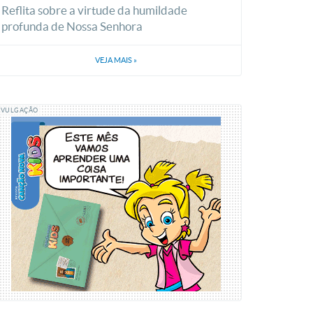
Reflita sobre a virtude da humildade
profunda de Nossa Senhora
VEJA MAIS
»
IVULGAÇÃO