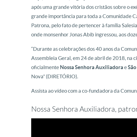
após uma grande vitória dos cristãos sobre o ex
grande importância para toda a Comunidade C
Patrona, pelo fato de pertencer à família Sale
onde monsenhor Jonas Abib ingressou, aos doze
“Durante as celebrações dos 40 anos da Comun
Assembleia Geral, em 24 de abril de 2018, na 
oficialmente
Nossa Senhora Auxiliadora
e
São
Nova” (DIRETÓRIO).
Assista ao vídeo com a co-fundadora da Comunid
Nossa Senhora Auxiliadora, patr