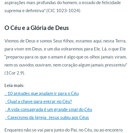
aspirações mais profundas do homem, o estado de felicidade
suprema e definitiva” (CIC 1023-1024).
O Céu e a Glória de Deus
Viemos de Deus e somos Seus filhos, estamos aqui, nesta Terra,
para viver em Deus, e um dia voltaremos para Ele. Lá, o que Ele
“preparou para os que o amam é algo que os olhos jamais viram,
nem os ouvidos ouviram, nem coração algum jamais pressentiu”
(1Cor 2,9).
Leia mais:
.: 10 atitudes que ajudam ir para o Céu
.
: Qual a chave para entrar no Céu?
.
: A vida consagrada é um grande sinal do Céu
.
: Catecismo da Igreja: Jesus subiu aos Céus
Enquanto não se vai para junto do Pai, no Céu, ou ao encontro