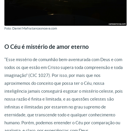
Foto: Daniel Mafra/cancaonoava.com
O Céu é mistério de amor eterno
“Esse mistério de comunhão bem-aventurada com Deus e com
todos os que estão em Cristo supera toda compreensão e toda
imaginação” (CIC 1027). Por isso, por mais que nos
aproximemos do conceito que possa ter o Céu, nossa
inteligência jamais conseguirá esgotar o mistério celeste, pois
nossa razão é finita e limitada, e as questões celestes são
infinitas e ilimitadas por estarem no grau supremo de
eternidade, que transcende todo e qualquer conhecimento
humano. Porém, podemos entender o Céu por comparação ou
analogia, e claro, por experiências com Deus.