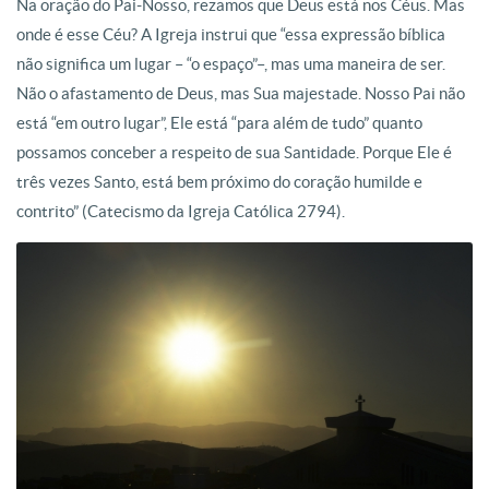
Na oração do Pai-Nosso, rezamos que Deus está nos Céus. Mas
onde é esse Céu? A Igreja instrui que “essa expressão bíblica
não significa um lugar – “o espaço”–, mas uma maneira de ser.
Não o afastamento de Deus, mas Sua majestade. Nosso Pai não
está “em outro lugar”, Ele está “para além de tudo” quanto
possamos conceber a respeito de sua Santidade. Porque Ele é
três vezes Santo, está bem próximo do coração humilde e
contrito” (Catecismo da Igreja Católica 2794).