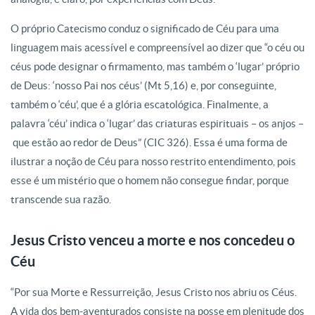
O próprio Catecismo conduz o significado de Céu para uma
linguagem mais acessível e compreensível ao dizer que “o céu ou
céus pode designar o firmamento, mas também o ‘lugar’ próprio
de Deus: ‘nosso Pai nos céus’ (Mt 5,16) e, por conseguinte,
também o ‘céu’, que é a glória escatológica. Finalmente, a
palavra ‘céu’ indica o ‘lugar’ das criaturas espirituais – os anjos –
que estão ao redor de Deus” (CIC 326). Essa é uma forma de
ilustrar a noção de Céu para nosso restrito entendimento, pois
esse é um mistério que o homem não consegue findar, porque
transcende sua razão.
Jesus Cristo venceu a morte e nos concedeu o
Céu
“Por sua Morte e Ressurreição, Jesus Cristo nos abriu os Céus.
A vida dos bem-aventurados consiste na posse em plenitude dos