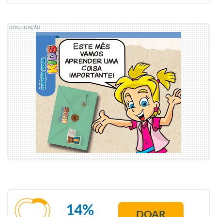
DIVULGAÇÃO
14%
DOAR