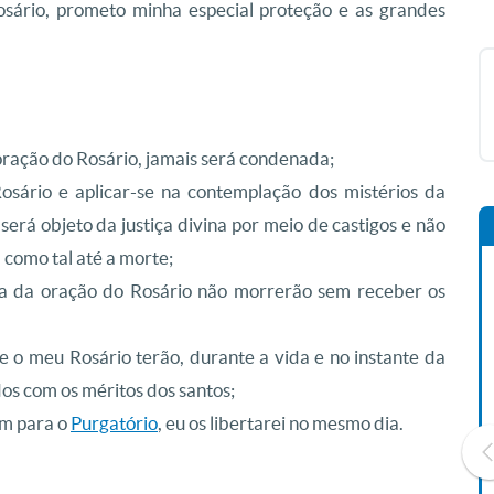
ário, prometo minha especial proteção e as grandes
oração do Rosário, jamais será condenada;
sário e aplicar-se na contemplação dos mistérios da
erá objeto da justiça divina por meio de castigos e não
 como tal até a morte;
ca da oração do Rosário não morrerão sem receber os
 o meu Rosário terão, durante a vida e no instante da
dos com os méritos dos santos;
em para o
Purgatório
, eu os libertarei no mesmo dia.