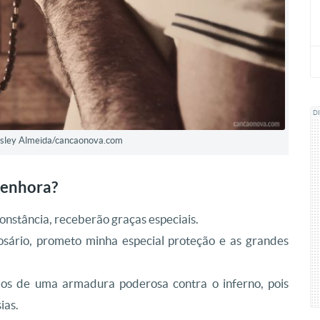
D
Wesley Almeida/cancaonova.com
Senhora?
onstância, receberão graças especiais.
ário, prometo minha especial proteção e as grandes
os de uma armadura poderosa contra o inferno, pois
ias.