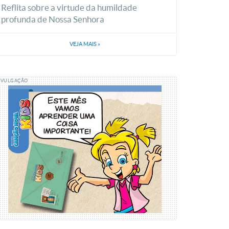
Reflita sobre a virtude da humildade
profunda de Nossa Senhora
VEJA MAIS
»
IVULGAÇÃO