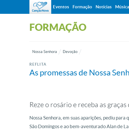
Eventos
Formação
Notícias
Músic
FORMAÇÃO
Nossa Senhora
Devoção
REFLITA
As promessas de Nossa Senh
Reze o rosário e receba as graça
Nossa Senhora, em suas aparições, pediu para
São Domingos e ao bem-aventurado Alan de La