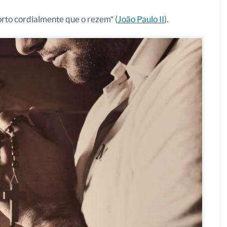
orto cordialmente que o rezem” (
João Paulo II
).