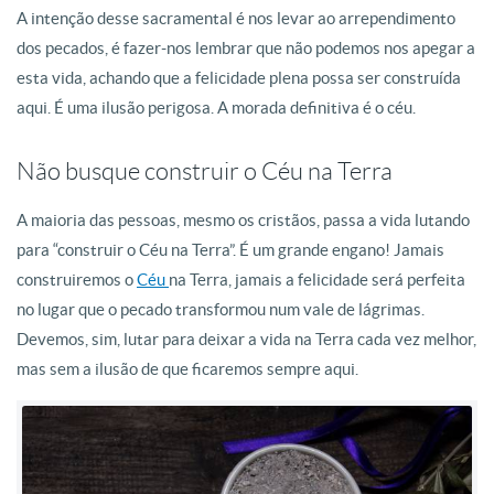
A intenção desse sacramental é nos levar ao arrependimento
dos pecados, é fazer-nos lembrar que não podemos nos apegar a
esta vida, achando que a felicidade plena possa ser construída
aqui. É uma ilusão perigosa. A morada definitiva é o céu.
Não busque construir o Céu na Terra
A maioria das pessoas, mesmo os cristãos, passa a vida lutando
para “construir o Céu na Terra”. É um grande engano! Jamais
construiremos o
Céu
na Terra, jamais a felicidade será perfeita
no lugar que o pecado transformou num vale de lágrimas.
Devemos, sim, lutar para deixar a vida na Terra cada vez melhor,
mas sem a ilusão de que ficaremos sempre aqui.