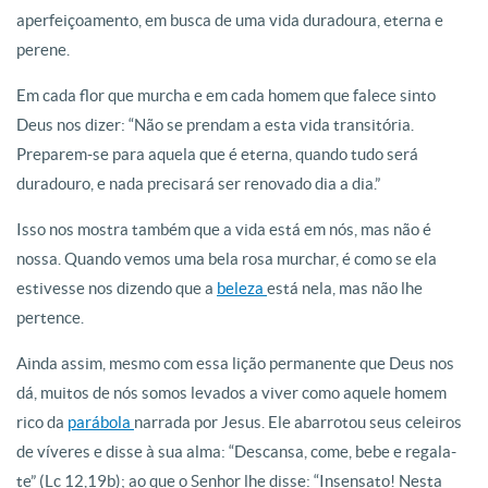
aperfeiçoamento, em busca de uma vida duradoura, eterna e
perene.
Em cada flor que murcha e em cada homem que falece sinto
Deus nos dizer: “Não se prendam a esta vida transitória.
Preparem-se para aquela que é eterna, quando tudo será
duradouro, e nada precisará ser renovado dia a dia.”
Isso nos mostra também que a vida está em nós, mas não é
nossa. Quando vemos uma bela rosa murchar, é como se ela
estivesse nos dizendo que a
beleza
está nela, mas não lhe
pertence.
Ainda assim, mesmo com essa lição permanente que Deus nos
dá, muitos de nós somos levados a viver como aquele homem
rico da
parábola
narrada por Jesus. Ele abarrotou seus celeiros
de víveres e disse à sua alma: “Descansa, come, bebe e regala-
te” (Lc 12,19b); ao que o Senhor lhe disse: “Insensato! Nesta