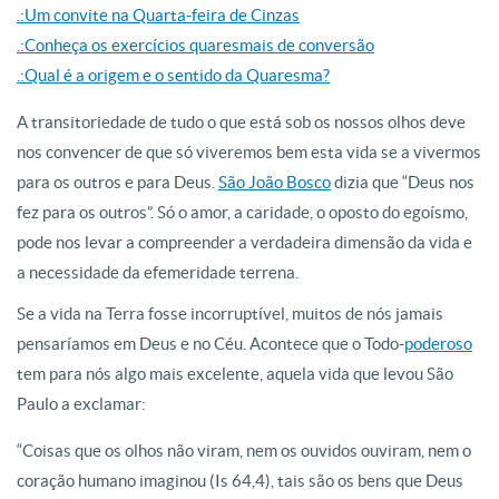
.:Um convite na Quarta-feira de Cinzas
.:Conheça os exercícios quaresmais de conversão
.:Qual é a origem e o sentido da Quaresma?
A transitoriedade de tudo o que está sob os nossos olhos deve
nos convencer de que só viveremos bem esta vida se a vivermos
para os outros e para Deus.
São João Bosco
dizia que “Deus nos
fez para os outros”. Só o amor, a caridade, o oposto do egoísmo,
pode nos levar a compreender a verdadeira di­mensão da vida e
a necessidade da efemeridade terrena.
Se a vida na Terra fosse incorruptível, muitos de nós jamais
pensarí­amos em Deus e no Céu. Acontece que o Todo-
poderoso
tem para nós algo mais excelente, aquela vida que levou São
Paulo a exclamar:
“Coisas que os olhos não viram, nem os ouvidos ouviram, nem o
coração humano imaginou (Is 64,4), tais são os bens que Deus