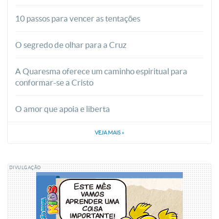
10 passos para vencer as tentações
O segredo de olhar para a Cruz
A Quaresma oferece um caminho espiritual para
conformar-se a Cristo
O amor que apoia e liberta
VEJA MAIS
»
DIVULGAÇÃO