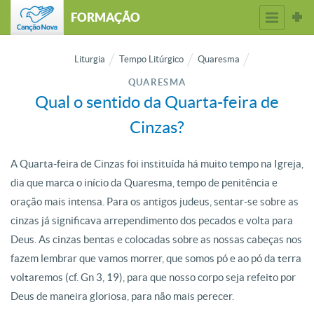
FORMAÇÃO
Liturgia
Tempo Litúrgico
Quaresma
QUARESMA
Qual o sentido da Quarta-feira de
Cinzas?
A Quarta-feira de Cinzas foi instituída há muito tempo na Igreja,
dia que marca o início da Quaresma, tempo de penitência e
oração mais intensa. Para os antigos judeus, sentar-se sobre as
cinzas já significava arrependimento dos pecados e volta para
Deus. As cinzas bentas e colocadas sobre as nossas cabeças nos
fazem lembrar que vamos morrer, que somos pó e ao pó da terra
voltaremos (cf. Gn 3, 19), para que nosso corpo seja refeito por
Deus de maneira gloriosa, para não mais perecer.