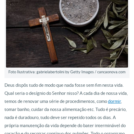
Foto Ilustrativa: gabrielabertolini by Getty Images / cancaonova.com
Deus dispôs tudo de modo que nada fosse sem fim nesta vida.
Qual seria o desígnio do Senhor nisso? A cada dia de nossa vida,
temos de renovar uma série de procedimentos, como
dormir
,
tomar banho, cuidar da nossa alimentação etc. Tudo é precário,
nada é duradouro, tudo deve ser repetido todos os dias. A
própria manutenção da vida depende do bater interminável do
coração e do respirar contínuo dos pulmões. Todo o organismo