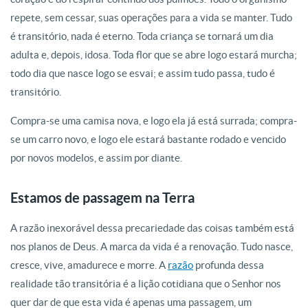
repete, sem cessar, suas operações para a vida se manter. Tudo
é transitório, nada é eterno. Toda criança se tornará um dia
adulta e, depois, idosa. Toda flor que se abre logo estará murcha;
todo dia que nasce logo se esvai; e assim tudo passa, tudo é
transitório.
Com­pra-se uma camisa nova, e logo ela já está surrada; compra-
se um carro novo, e logo ele estará bastante rodado e vencido
por novos modelos, e assim por diante.
Estamos de passagem na Terra
A razão inexorável dessa precariedade das coisas também está
nos planos de Deus. A marca da vida é a renovação. Tudo nasce,
cresce, vive, amadurece e morre. A
razão
profunda dessa
realidade tão transitória é a lição cotidiana que o Senhor nos
quer dar de que esta vida é apenas uma passagem, um