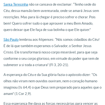
Santa Teresinha
não se cansava de exclamar: “Tenho sede do
Céu, dessa mansão bem-aventurada, onde se amará Jesus sem
restrições. Mas para lá chegar é preciso sofrer e chorar. Pois
bem! Quero sofrer tudo o que aprouver a meu Bem Amado,
quero deixar que Ele faça de sua bolinha o que Ele quiser.”
São Paulo
lembrou aos filipenses: “Nós somos cidadãos do Céu!
É de lá que também esperamos o Salvador, o Senhor Jesus
Cristo. Ele transformará nosso corpo miserável, para que seja
conforme o seu corpo glorioso, em virtude do poder que tem de
submeter a si toda a criatura” (Fl 3, 20-21).
A esperança do Céu e da Sua glória fazia o apóstolo dizer: “Os
olhos não viram nem ouvidos ouviram, nem o coração humano
imaginou (Is 64,4) o que Deus tem preparado para aqueles que o
amam” (1 Cor 2,9).
Essa esperança lhe dava as forças necessárias para vencer as