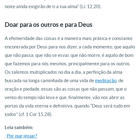
noite ainda exigirão de ti a tua alma” (Lc 12,20).
Doar para os outros e para Deus
A efemeridade das coisas é a maneira mais prática e cons­tante
encontrada por Deus para nos dizer, a cada momento, que aquilo
que não passa, que não se esvai, que não morre, é aquilo de bom
que fazemos para nós mesmos, principalmente para os outros.
Os talentos multiplicados no dia a dia, a perfei­ção da alma
buscada na longa caminhada de uma vida de
me­ditação
, de
oração e piedade, essas são as coisas que não passam, que o
vento do tempo não leva e que, finalmente, vão nos abrir as
portas da vida eterna e definitiva, quando “Deus será tudo em
todos” (cf. 1 Cor 15,28).
Leia também:
.:
Por que jejuar?