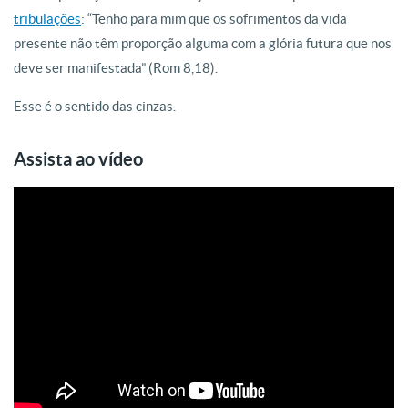
tribulações
: “Tenho para mim que os sofrimentos da vida
presente não têm proporção alguma com a glória futura que nos
deve ser manifestada” (Rom 8,18).
Esse é o sentido das cinzas.
Assista ao vídeo