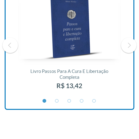
De
Livro Passos Para A Cura E Libertação
Completa
R$ 13,42