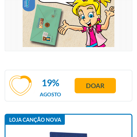
19%
DOAR
AGOSTO
LOJA CANÇÃO NOVA