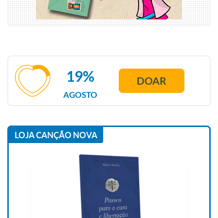
19%
DOAR
AGOSTO
LOJA CANÇÃO NOVA