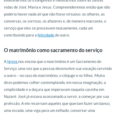
examinarmos os Evangelhos e meditarmos sobre as santas
vidas de José, Maria e Jesus. Compreenderemos então que não
poderia haver nada ali que não fosse virtuoso: os olhares, as
conversas, os sorrisos, os afazeres e, de maneira marcante, o
serviço que eles se prestavam mutuamente, cada um
contribuindo para a
felicidade
do outro.
O matrimônio como sacramento do serviço
A
Igreja
nos ensina que o matrimônio é um Sacramento do
Serviço, uma vez que a pessoa desenvolve sua vocação servindo
o outro – no caso do matrimônio, o cônjuge e os filhos. Muito
disto podemos colher contemplando, em nossa imaginação, a
simplicidade e a doçura que imperavam naquela casinha em
Nazaré. José já estava acostumado a servir, a começar por sua
profissão. A ele recorriam aqueles que queriam fazer um banco,
uma escada, uma viga para um telhado, consertar uma