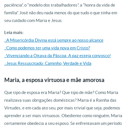
paciência”, o “modelo dos trabalhadores”, a “honra da vida de
família”. José não deu nada menos do que tudo o que tinha em
seu cuidado com Maria e Jesus.
Leia mais:
.:A Misericórdia Divina está sempre ao nosso alcance
.:Como podemos ter uma vida nova em Cristo?
.:Vivenciando a Oitava da Páscoa: A paz esteja convosco!
.:Jesus Ressuscitado: Caminho, Verdade e Vida
Maria, a esposa virtuosa e mãe amorosa
Que tipo de esposa era Maria? Que tipo de mãe? Como Maria
realizava suas obrigações domésticas? Maria é a Rainha das
Virtudes, e em cada ato seu, por mais trivial que seja, podemos
aprender a ser mais virtuosos. Obediente como ninguém, Maria
certamente obedecia a seu esposo. Se enfrentavam um período