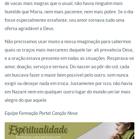
de vacas mais magras que o usual, não havia ninguém mais
humilde que Maria, nem mais paciente, nem mais pobre. Se o dia
fosse especialmente estafante, seu amor tornava tudo uma
oferta agradável a Deus.
Não precisamos usar muito a nossa imaginação para sabermos
quais os traços mais marcantes daquele lar: ali prevalecia Deus,
e a oração estava presente em todas as situações. Respirava-se
amor, doação, serviço e ternura. Do nascer ao pôr-do-sol, cada
um buscava fazer o maior bem possível pelo outro, sem nunca
exigir ou desejar nada em troca. Justamente por isso, não havia
em Nazaré nem em qualquer outro lugar do mundo um lar mais
alegre do que aquele.
Equipe Formação Portal Canção Nova