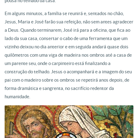
pousa no telhado da casa.
Em alguns minutos, a família se reunirá e, sentados no chão,
Jesus, Maria e José farão sua refeição, não sem antes agradecer
a Deus. Quando terminarem, José irá para a oficina, que fica ao
lado da sua casa, consertar o cabo de uma ferramenta que um
vizinho deixou no dia anterior e em seguida andará quase dois
quilômetros com uma viga de madeira nos ombros até a casa de
um parente seu, onde o carpinteiro está finalizando a
construção do telhado. Jesus o acompanhará e a imagem do seu
pai com o madeiro sobre os ombros se repetirá anos depois, de
forma dramática e sangrenta, no sacrifício redentor da
humanidade.