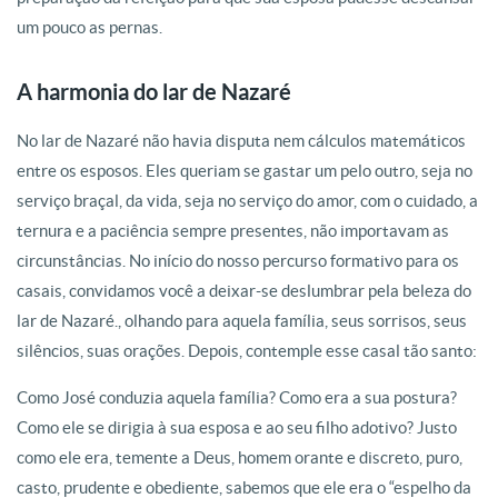
um pouco as pernas.
A harmonia do lar de Nazaré
No lar de Nazaré não havia disputa nem cálculos matemáticos
entre os esposos. Eles queriam se gastar um pelo outro, seja no
serviço braçal, da vida, seja no serviço do amor, com o cuidado, a
ternura e a paciência sempre presentes, não importavam as
circunstâncias. No início do nosso percurso formativo para os
casais, convidamos você a deixar-se deslumbrar pela beleza do
lar de Nazaré., olhando para aquela família, seus sorrisos, seus
silêncios, suas orações. Depois, contemple esse casal tão santo:
Como José conduzia aquela família? Como era a sua postura?
Como ele se dirigia à sua esposa e ao seu filho adotivo? Justo
como ele era, temente a Deus, homem orante e discreto, puro,
casto, prudente e obediente, sabemos que ele era o “espelho da