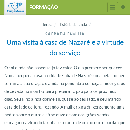
FORMAÇÃO
Igreja
História da Igreja
SAGRADA FAMÍLIA
Uma visita à casa de Nazaré e a virtude
do serviço
O sol ainda não nasceu e já faz calor. O dia promete ser quente.
Numa pequena casa na cidadezinha de Nazaré, uma bela mulher
termina a sua oração e ainda na penumbra começa a moer grãos
de cevada no moinho, para preparar o pão para os próximos
dias. Seu filho ainda dorme ali, quase ao seu lado, e seu marido
está do lado de fora, rezando. A mulher gira diligentemente uma
pedra sobre a outra e só se ouve o som dos grãos sendo
esmagados, virando farinha, e o canto de um ou outro pardal que