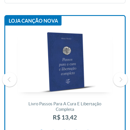
LOJA CANÇÃO NOVA
De
Livro Passos Para A Cura E Libertação
Completa
R$ 13,42