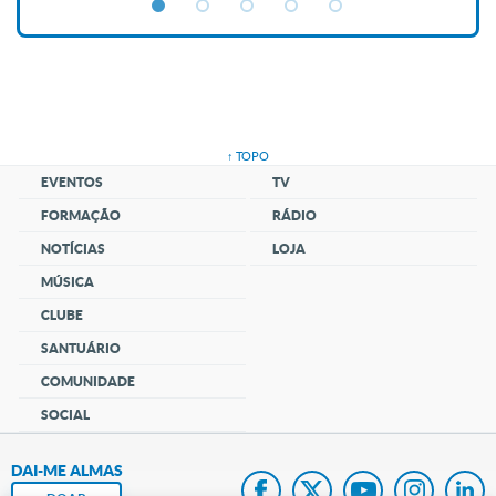
↑ TOPO
EVENTOS
TV
FORMAÇÃO
RÁDIO
NOTÍCIAS
LOJA
MÚSICA
CLUBE
SANTUÁRIO
COMUNIDADE
SOCIAL
DAI-ME ALMAS