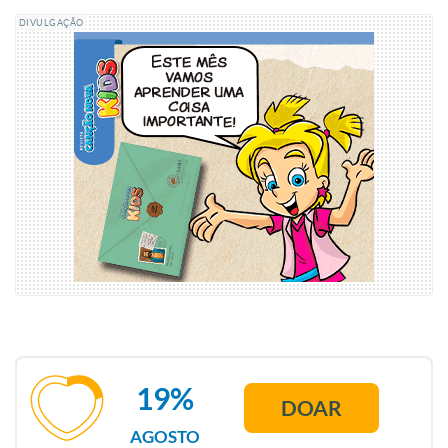
DIVULGAÇÃO
19%
DOAR
AGOSTO