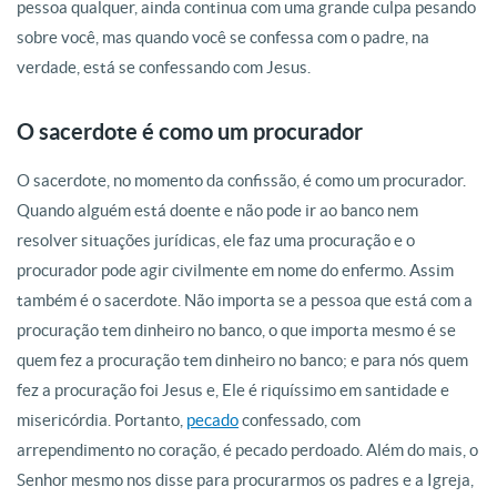
pessoa qualquer, ainda continua com uma grande culpa pesando
sobre você, mas quando você se confessa com o padre, na
verdade, está se confessando com Jesus.
O sacerdote é como um procurador
O sacerdote, no momento da confissão, é como um procurador.
Quando alguém está doente e não pode ir ao banco nem
resolver situações jurídicas, ele faz uma procuração e o
procurador pode agir civilmente em nome do enfermo. Assim
também é o sacerdote. Não importa se a pessoa que está com a
procuração tem dinheiro no banco, o que importa mesmo é se
quem fez a procuração tem dinheiro no banco; e para nós quem
fez a procuração foi Jesus e, Ele é riquíssimo em santidade e
misericórdia. Portanto,
pecado
confessado, com
arrependimento no coração, é pecado perdoado. Além do mais, o
Senhor mesmo nos disse para procurarmos os padres e a Igreja,