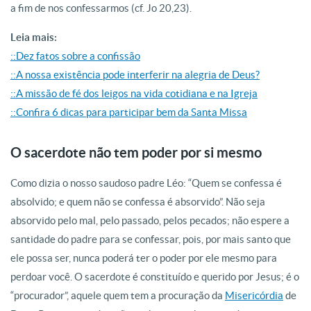
a fim de nos confessarmos (cf. Jo 20,23).
Leia mais:
::Dez fatos sobre a confissão
::A nossa existência pode interferir na alegria de Deus?
::A missão de fé dos leigos na vida cotidiana e na Igreja
::Confira 6 dicas para participar bem da Santa Missa
O sacerdote não tem poder por si mesmo
Como dizia o nosso saudoso padre Léo: “Quem se confessa é
absolvido; e quem não se confessa é absorvido”. Não seja
absorvido pelo mal, pelo passado, pelos pecados; não espere a
santidade do padre para se confessar, pois, por mais santo que
ele possa ser, nunca poderá ter o poder por ele mesmo para
perdoar você. O sacerdote é constituído e querido por Jesus; é o
“procurador”, aquele quem tem a procuração da
Misericórdia
de