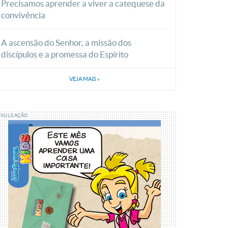
Precisamos aprender a viver a catequese da
convivência
A ascensão do Senhor, a missão dos
discípulos e a promessa do Espírito
VEJA MAIS
»
IVULGAÇÃO