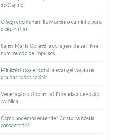
do Carmo
O segredo da família Martin: o caminho para
o céu no Lar
Santa Maria Goretti: a coragem de ser livre
num mundo de impulsos
Ministério sacerdotal: a evangelização na
era das redes sociais
Veneração ou idolatria? Entenda a devoção
católica
Como podemos entender Cristo na hóstia
consagrada?