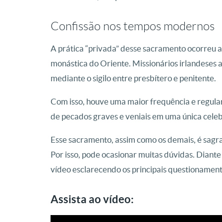
Confissão nos tempos modernos
A prática “privada” desse sacramento ocorreu a 
monástica do Oriente. Missionários irlandeses 
mediante o sigilo entre presbítero e penitente.
Com isso, houve uma maior frequência e regula
de pecados graves e veniais em uma única cele
Esse sacramento, assim como os demais, é sagrad
Por isso, pode ocasionar muitas dúvidas. Diante
vídeo esclarecendo os principais questionament
Assista ao vídeo: