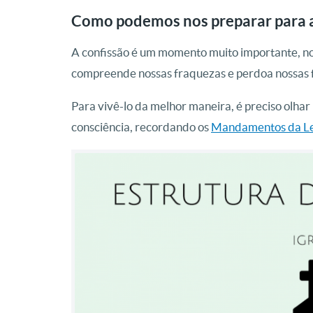
Como podemos nos preparar para a
A confissão é um momento muito importante, no 
compreende nossas fraquezas e perdoa nossas f
Para vivê-lo da melhor maneira, é preciso olha
consciência, recordando os
Mandamentos da Le