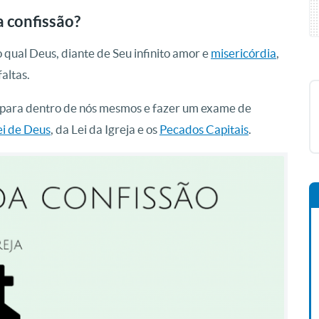
 confissão?
qual Deus, diante de Seu infinito amor e
misericórdia
,
altas.
r para dentro de nós mesmos e fazer um exame de
i de Deus
, da Lei da Igreja e os
Pecados Capitais
.