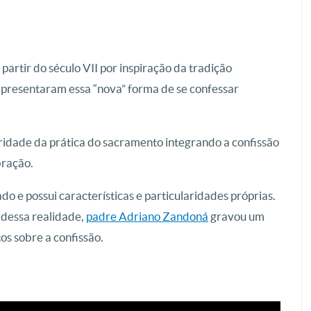
partir do século VII por inspiração da tradição
apresentaram essa “nova” forma de se confessar
ridade da prática do sacramento integrando a confissão
bração.
o e possui características e particularidades próprias.
 dessa realidade,
padre Adriano Zandoná
gravou um
os sobre a confissão.