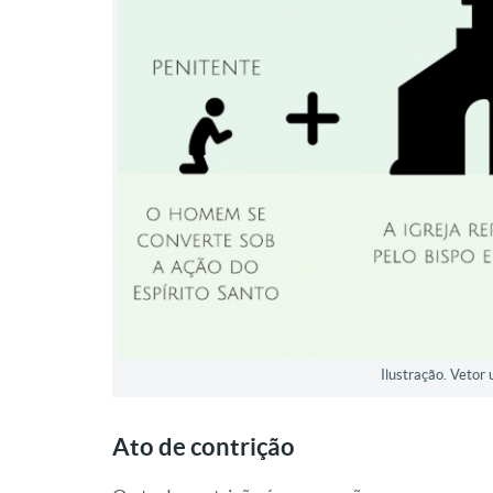
Ilustração. Vetor 
Ato de contrição