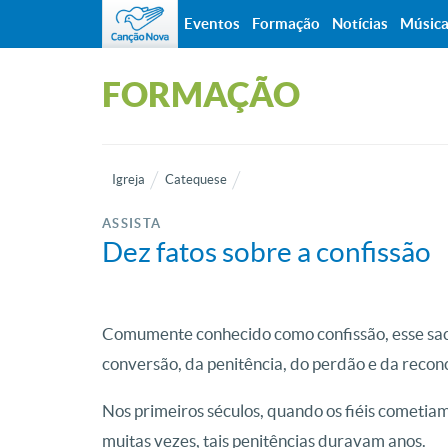
Eventos
Formação
Notícias
Músic
FORMAÇÃO
Igreja
Catequese
ASSISTA
Dez fatos sobre a confissão
Comumente conhecido como confissão, esse s
conversão, da penitência, do perdão e da reconc
Nos primeiros séculos, quando os fiéis cometiam
muitas vezes, tais penitências duravam anos.