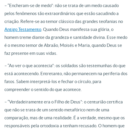
– “Encheram-se de medo”: não se trata de um medo causado
pelos fenômenos tão extraordinários que estão sacudindo a
criação. Refere-se ao temor clássico das grandes teofanias no
Antigo Testamento
. Quando Deus manifesta sua glória, o
homem treme diante da grandeza e santidade divina. Esse medo
é o mesmo temor de Abraão, Moisés e Maria, quando Deus se
faz presente em suas vidas.
– “Ao ver o que acontecia”: os soldados são testemunhas do que
está acontecendo. Entretanto, não permanecem na periferia dos
fatos. Sabem interpretá-los e fechar o círculo, para
compreender o sentido do que acontece.
– “Verdadeiramente era o Filho de Deus”: o centurião certifica
que não se trata de um sentido metafórico nem de uma
comparação, mas de uma realidade. É a verdade, mesmo que os
responsáveis pela ortodoxia a tenham recusado. O homem que