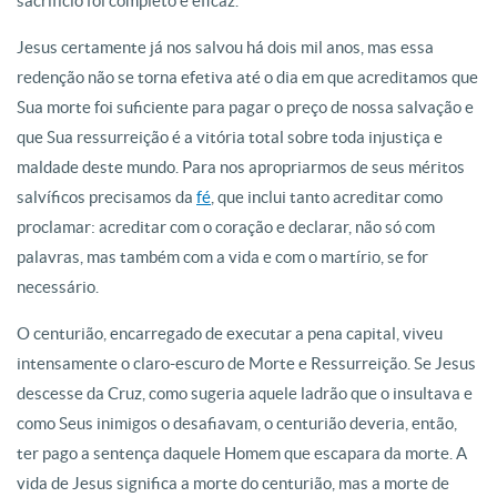
sacrifício foi completo e eficaz.
Jesus certamente já nos salvou há dois mil anos, mas essa
redenção não se torna efetiva até o dia em que acreditamos que
Sua morte foi suficiente para pagar o preço de nossa salvação e
que Sua ressurreição é a vitória total sobre toda injustiça e
maldade deste mundo. Para nos apropriarmos de seus méritos
salvíficos precisamos da
fé
, que inclui tanto acreditar como
proclamar: acreditar com o coração e declarar, não só com
palavras, mas também com a vida e com o martírio, se for
necessário.
O centurião, encarregado de executar a pena capital, viveu
intensamente o claro-escuro de Morte e Ressurreição. Se Jesus
descesse da Cruz, como sugeria aquele ladrão que o insultava e
como Seus inimigos o desafiavam, o centurião deveria, então,
ter pago a sentença daquele Homem que escapara da morte. A
vida de Jesus significa a morte do centurião, mas a morte de