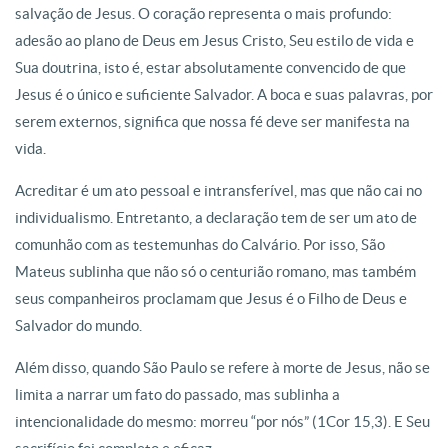
salvação de Jesus. O coração representa o mais profundo:
adesão ao plano de Deus em Jesus Cristo, Seu estilo de vida e
Sua doutrina, isto é, estar absolutamente convencido de que
Jesus é o único e suficiente Salvador. A boca e suas palavras, por
serem externos, significa que nossa fé deve ser manifesta na
vida.
Acreditar é um ato pessoal e intransferível, mas que não cai no
individualismo. Entretanto, a declaração tem de ser um ato de
comunhão com as testemunhas do Calvário. Por isso, São
Mateus sublinha que não só o centurião romano, mas também
seus companheiros proclamam que Jesus é o Filho de Deus e
Salvador do mundo.
Além disso, quando São Paulo se refere à morte de Jesus, não se
limita a narrar um fato do passado, mas sublinha a
intencionalidade do mesmo: morreu “por nós” (1Cor 15,3). E Seu