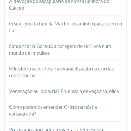
A devoção do escapulário de Nossa Senhora do
Carmo
O segredo da família Martin: o caminho para o céu no
Lar
Santa Maria Goretti: a coragem de ser livre num
mundo de impulsos
Ministério sacerdotal: a evangelização na era das
redes sociais
Veneração ou idolatria? Entenda a devoção católica
Como podemos entender Cristo na hóstia
consagrada?
Precisamos aprender a viver a catequese da