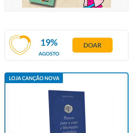
19%
DOAR
AGOSTO
LOJA CANÇÃO NOVA