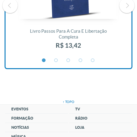
De
Livro Passos Para A Cura E Libertação
Completa
R$ 13,42
↑ TOPO
EVENTOS
TV
FORMAÇÃO
RÁDIO
NOTÍCIAS
LOJA
MÚSICA