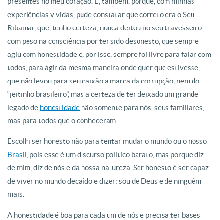
presentes no meu coração. E, também, porque, com minhas
experiências vividas, pude constatar que correto era o Seu
Ribamar, que, tenho certeza, nunca deitou no seu travesseiro
com peso na consciência por ter sido desonesto, que sempre
agiu com honestidade e, por isso, sempre foi livre para falar com
todos, para agir da mesma maneira onde quer que estivesse,
que não levou para seu caixão a marca da corrupção, nem do
“jeitinho brasileiro”, mas a certeza de ter deixado um grande
legado de
honestidade
não somente para nós, seus familiares,
mas para todos que o conheceram.
Escolhi ser honesto não para tentar mudar o mundo ou o nosso
Brasil
, pois esse é um discurso político barato, mas porque diz
de mim, diz de nós e da nossa natureza. Ser honesto é ser capaz
de viver no mundo decaído e dizer: sou de Deus e de ninguém
mais.
A honestidade é boa para cada um de nós e precisa ter bases