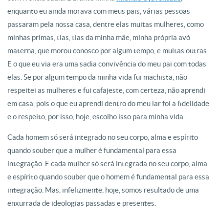
enquanto eu ainda morava com meus pais, várias pessoas
passaram pela nossa casa, dentre elas muitas mulheres, como
minhas primas, tias, tias da minha mãe, minha própria avó
materna, que morou conosco por algum tempo, e muitas outras.
E o que eu via era uma sadia convivência do meu pai com todas
elas. Se por algum tempo da minha vida fui machista, não
respeitei as mulheres e fui cafajeste, com certeza, não aprendi
em casa, pois o que eu aprendi dentro do meu lar foi a fidelidade
e o respeito, por isso, hoje, escolho isso para minha vida.
Cada homem só será integrado no seu corpo, alma e espírito
quando souber que a mulher é fundamental para essa
integração. E cada mulher só será integrada no seu corpo, alma
e espírito quando souber que o homem é fundamental para essa
integração. Mas, infelizmente, hoje, somos resultado de uma
enxurrada de ideologias passadas e presentes.