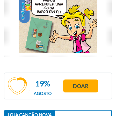
19%
DOAR
AGOSTO
LOJA CANÇÃO NOVA