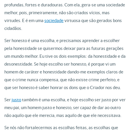
profundas, fortes e duradouras. Com ela, gera-se uma sociedade
melhor, pois, primeiramente, não são criados vícios, mas
virtudes. E é em uma
sociedade
virtuosa que são gerados bons
cidadãos.
Ser honesto é uma escolha, e precisamos aprender a escolher
pela honestidade se quisermos deixar para as futuras gerações
um mundo melhor. Eu tive os dois exemplos: da honestidade e da
desonestidade. Se hoje escolho ser honesto, é porque vi um
homem de caráter e honestidade dando-me exemplos claros de
que o crime nunca compensa, que não existe crime perfeito, e
que ser honesto é saber honrar os dons que o Criador nos deu.
Ser
justo
também é uma escolha, e hoje escolho ser justo por ver
meu pai, um homem justo e honesto, ser capaz de dar ao outro
não aquilo que ele merecia, mas aquilo de que ele necessitava.
Se nós não fortalecermos as escolhas feitas, as escolhas que