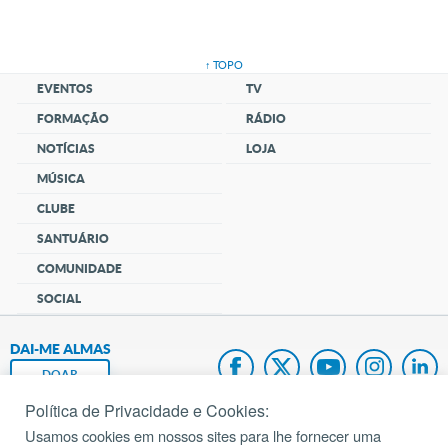
↑ TOPO
EVENTOS
TV
FORMAÇÃO
RÁDIO
NOTÍCIAS
LOJA
MÚSICA
CLUBE
SANTUÁRIO
COMUNIDADE
SOCIAL
DAI-ME ALMAS
DOAR
Política de Privacidade e Cookies:
Fundação João Paulo II
Usamos cookies em nossos sites para lhe fornecer uma