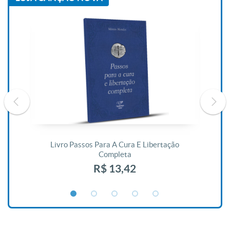
De
Livro Passos Para A Cura E Libertação
Completa
R$ 13,42